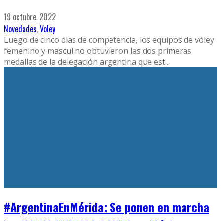
19 octubre, 2022
Novedades
,
Voley
Luego de cinco días de competencia, los equipos de vóley
femenino y masculino obtuvieron las dos primeras
medallas de la delegación argentina que est
...
#ArgentinaEnMérida: Se ponen en marcha