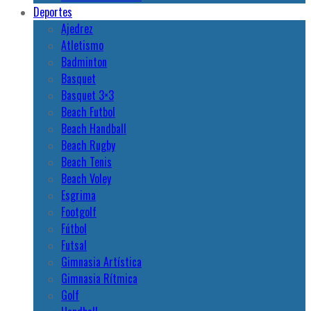
Deportes
Ajedrez
Atletismo
Badminton
Basquet
Basquet 3×3
Beach Futbol
Beach Handball
Beach Rugby
Beach Tenis
Beach Voley
Esgrima
Footgolf
Fútbol
Futsal
Gimnasia Artística
Gimnasia Rítmica
Golf