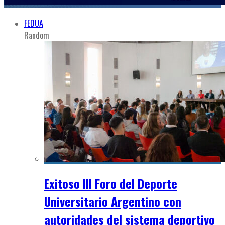
FEDUA
Random
Exitoso III Foro del Deporte
Universitario Argentino con
autoridades del sistema deportivo