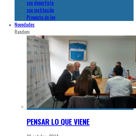
soy deportista
soy institución
Proyecto de ley
Novedades
Random
PENSAR LO QUE VIENE