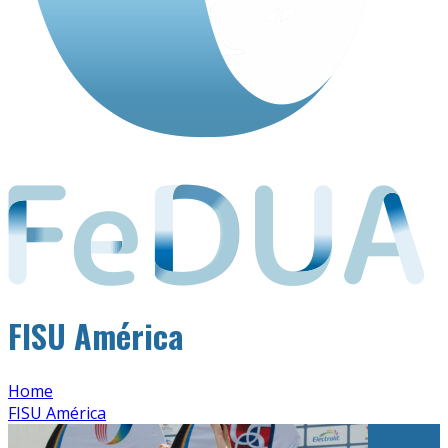
FISU América
Home
FISU América