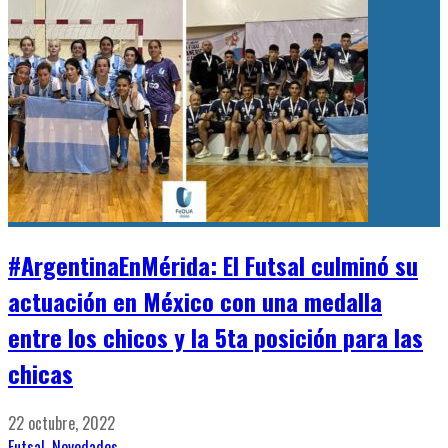
#ArgentinaEnMérida: El Futsal culminó su
actuación en México con una medalla
entre los chicos y la 5ta posición para las
chicas
22 octubre, 2022
Futsal
,
Novedades