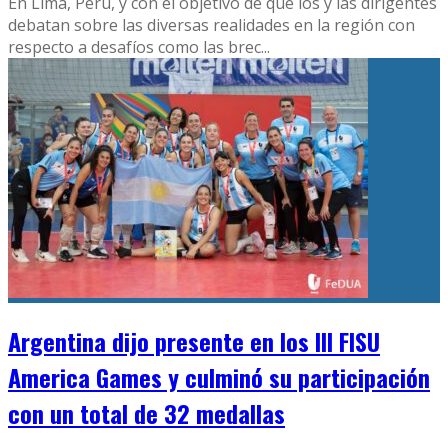
En Lima, Perú, y con el objetivo de que los y las dirigentes
debatan sobre las diversas realidades en la región con
respecto a desafíos como las brec
...
Argentina dijo presente en los III FISU
America Games y culminó su participación
con un total de 32 medallas