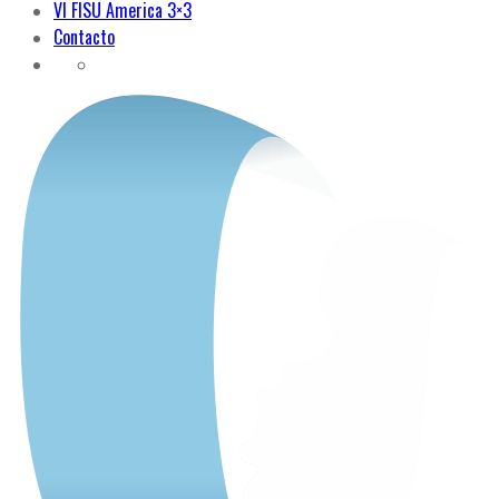
VI FISU America 3×3
Contacto