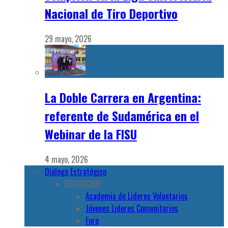
Nacional de Tiro Deportivo
29 mayo, 2026
La Doble Carrera en Argentina:
referente de Sudamérica en el
Webinar de la FISU
4 mayo, 2026
Diálogo Estratégico
EDUCACION
Academia de Lideres Voluntarios
Jóvenes Lideres Comunitarios
Foro