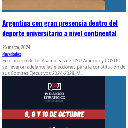
Argentina con gran presencia dentro del
deporte universitario a nivel continental
25 marzo, 2024
Novedades
En el marco de las Asambleas de FISU America y COSUD,
se llevaron adelante las elecciones para la constitución de
sus Comités Ejecutivos 2024-2028. M
...