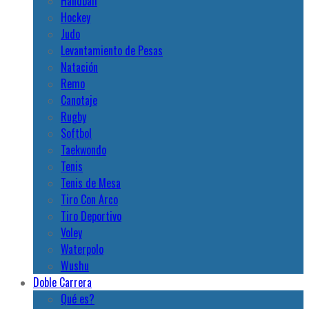
Handball
Hockey
Judo
Levantamiento de Pesas
Natación
Remo
Canotaje
Rugby
Softbol
Taekwondo
Tenis
Tenis de Mesa
Tiro Con Arco
Tiro Deportivo
Voley
Waterpolo
Wushu
Doble Carrera
Qué es?