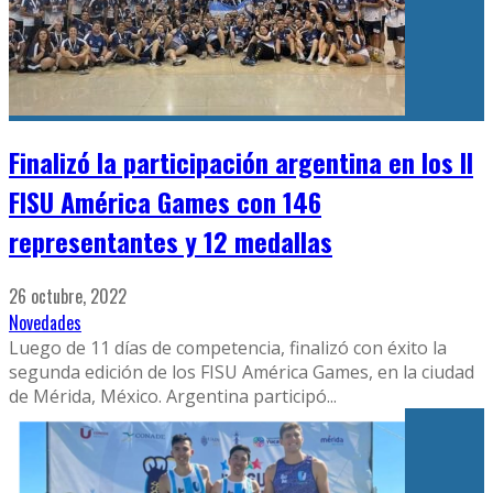
Finalizó la participación argentina en los II
FISU América Games con 146
representantes y 12 medallas
26 octubre, 2022
Novedades
Luego de 11 días de competencia, finalizó con éxito la
segunda edición de los FISU América Games, en la ciudad
de Mérida, México. Argentina participó
...