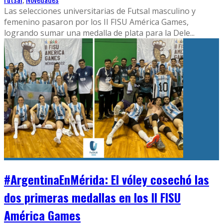
Las selecciones universitarias de Futsal masculino y
femenino pasaron por los II FISU América Games,
logrando sumar una medalla de plata para la Dele
...
#ArgentinaEnMérida: El vóley cosechó las
dos primeras medallas en los II FISU
América Games