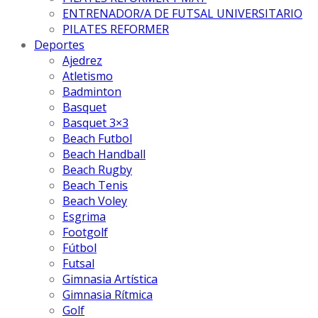
ENTRENADOR/A DE FUTSAL UNIVERSITARIO
PILATES REFORMER
Deportes
Ajedrez
Atletismo
Badminton
Basquet
Basquet 3×3
Beach Futbol
Beach Handball
Beach Rugby
Beach Tenis
Beach Voley
Esgrima
Footgolf
Fútbol
Futsal
Gimnasia Artística
Gimnasia Rítmica
Golf