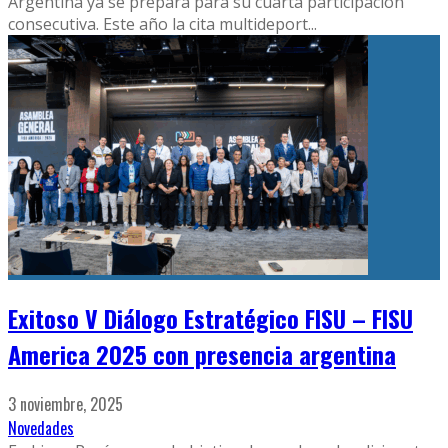
Argentina ya se prepara para su cuarta participación
consecutiva. Este año la cita multideport
...
Exitoso V Diálogo Estratégico FISU – FISU
America 2025 con presencia argentina
3 noviembre, 2025
Novedades