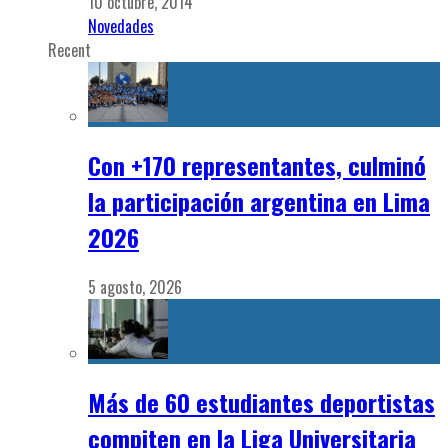
10 octubre, 2014
Novedades
Recent
Con +170 representantes, culminó
la participación argentina en Lima
2026
5 agosto, 2026
Más de 60 estudiantes deportistas
compiten en la Liga Universitaria