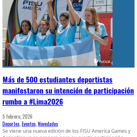
Más de 500 estudiantes deportistas
manifestaron su intención de participación
rumbo a #Lima2026
5 febrero, 2026
Deportes
,
Eventos
,
Novedades
Se viene una nueva edición de los FISU America Games y