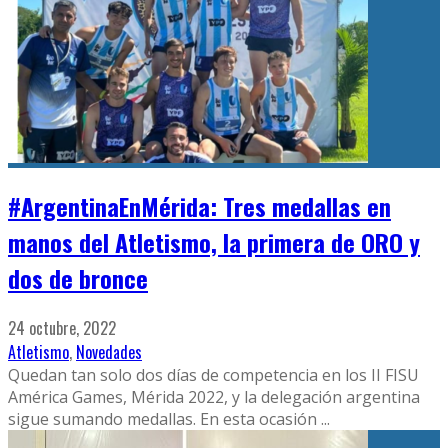
#ArgentinaEnMérida: Tres medallas en
manos del Atletismo, la primera de ORO y
dos de bronce
24 octubre, 2022
Atletismo
,
Novedades
Quedan tan solo dos días de competencia en los II FISU
América Games, Mérida 2022, y la delegación argentina
sigue sumando medallas. En esta ocasión
...