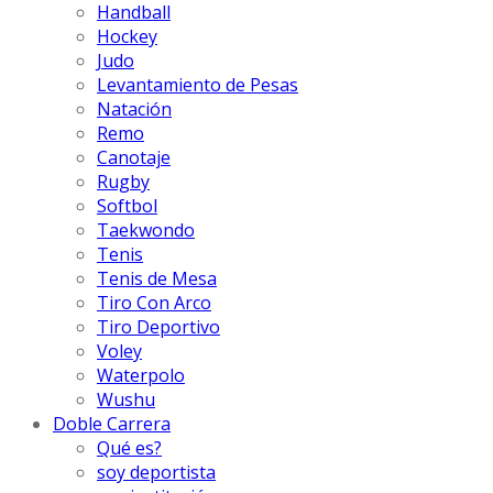
Handball
Hockey
Judo
Levantamiento de Pesas
Natación
Remo
Canotaje
Rugby
Softbol
Taekwondo
Tenis
Tenis de Mesa
Tiro Con Arco
Tiro Deportivo
Voley
Waterpolo
Wushu
Doble Carrera
Qué es?
soy deportista