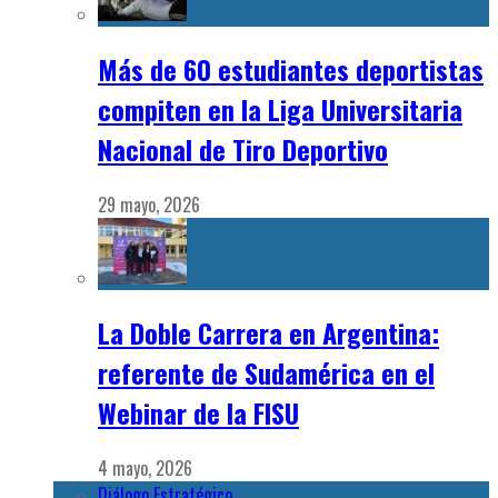
Más de 60 estudiantes deportistas
compiten en la Liga Universitaria
Nacional de Tiro Deportivo
29 mayo, 2026
La Doble Carrera en Argentina:
referente de Sudamérica en el
Webinar de la FISU
4 mayo, 2026
Diálogo Estratégico