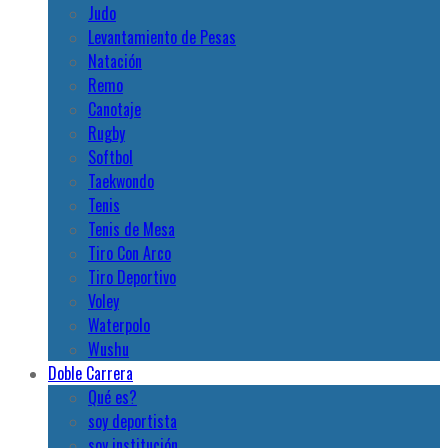
Judo
Levantamiento de Pesas
Natación
Remo
Canotaje
Rugby
Softbol
Taekwondo
Tenis
Tenis de Mesa
Tiro Con Arco
Tiro Deportivo
Voley
Waterpolo
Wushu
Doble Carrera
Qué es?
soy deportista
soy institución