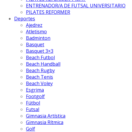
ENTRENADOR/A DE FUTSAL UNIVERSITARIO
PILATES REFORMER
Deportes
Ajedrez
Atletismo
Badminton
Basquet
Basquet 3×3
Beach Futbol
Beach Handball
Beach Rugby
Beach Tenis
Beach Voley
Esgrima
Footgolf
Fútbol
Futsal
Gimnasia Artística
Gimnasia Rítmica
Golf