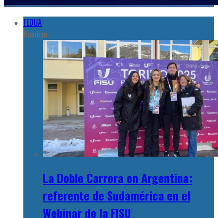
FEDUA
Random
La Doble Carrera en Argentina:
referente de Sudamérica en el
Webinar de la FISU