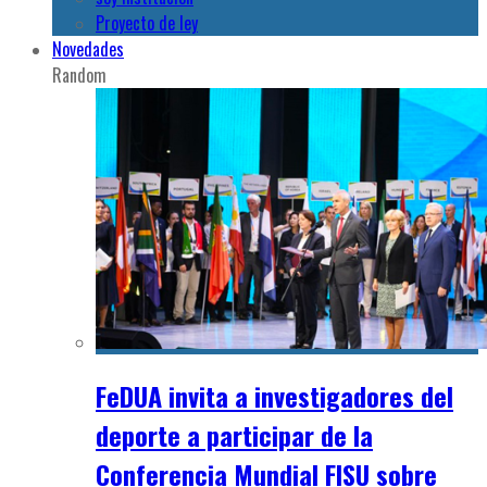
Proyecto de ley
Novedades
Random
FeDUA invita a investigadores del
deporte a participar de la
Conferencia Mundial FISU sobre