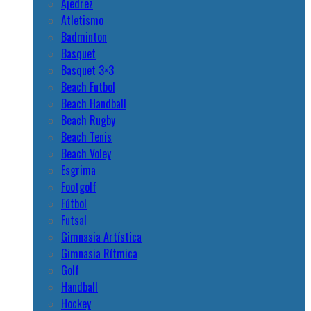
Ajedrez
Atletismo
Badminton
Basquet
Basquet 3×3
Beach Futbol
Beach Handball
Beach Rugby
Beach Tenis
Beach Voley
Esgrima
Footgolf
Fútbol
Futsal
Gimnasia Artística
Gimnasia Rítmica
Golf
Handball
Hockey