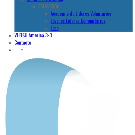
EDUCACION
Academia de Lideres Voluntarios
Jóvenes Lideres Comunitarios
Foro
VI FISU America 3×3
Contacto