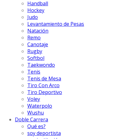
Handball
Hockey
Judo
Levantamiento de Pesas
Natación
Remo
Canotaje
Rugby
Softbol
Taekwondo
Tenis
Tenis de Mesa
Tiro Con Arco
Tiro Deportivo
Voley
Waterpolo
Wushu
Doble Carrera
Qué es?
soy deportista