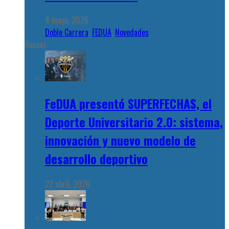
4 mayo, 2026
Doble Carrera
,
FEDUA
,
Novedades
Recent
FeDUA presentó SUPERFECHAS, el
Deporte Universitario 2.0: sistema,
innovación y nuevo modelo de
desarrollo deportivo
22 abril, 2026