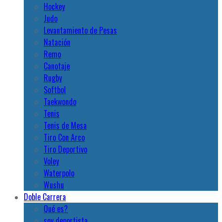
Hockey
Judo
Levantamiento de Pesas
Natación
Remo
Canotaje
Rugby
Softbol
Taekwondo
Tenis
Tenis de Mesa
Tiro Con Arco
Tiro Deportivo
Voley
Waterpolo
Wushu
Doble Carrera
Qué es?
soy deportista