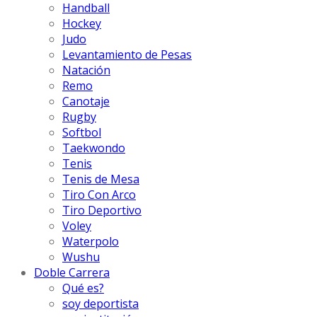
Handball
Hockey
Judo
Levantamiento de Pesas
Natación
Remo
Canotaje
Rugby
Softbol
Taekwondo
Tenis
Tenis de Mesa
Tiro Con Arco
Tiro Deportivo
Voley
Waterpolo
Wushu
Doble Carrera
Qué es?
soy deportista