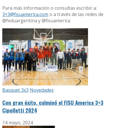
Para más información o consultas escribir a:
3×3@fisuamerica.com
o a través de las redes de
@feduargentina y @fisuamerica
Basquet 3x3
Novedades
Con gran éxito, culminó el FISU America 3×3
Cipolletti 2024
14 mayo, 2024