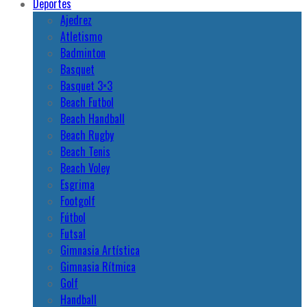
Deportes
Ajedrez
Atletismo
Badminton
Basquet
Basquet 3×3
Beach Futbol
Beach Handball
Beach Rugby
Beach Tenis
Beach Voley
Esgrima
Footgolf
Fútbol
Futsal
Gimnasia Artística
Gimnasia Rítmica
Golf
Handball