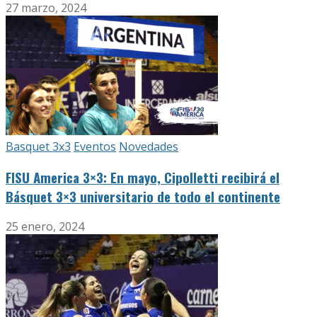
27 marzo, 2024
Basquet 3x3
Eventos
Novedades
FISU America 3×3: En mayo, Cipolletti recibirá el
Básquet 3×3 universitario de todo el continente
25 enero, 2024