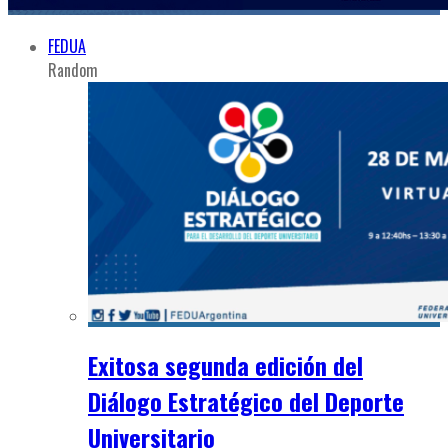
FEDUA
Random
Exitosa segunda edición del
Diálogo Estratégico del Deporte
Universitario