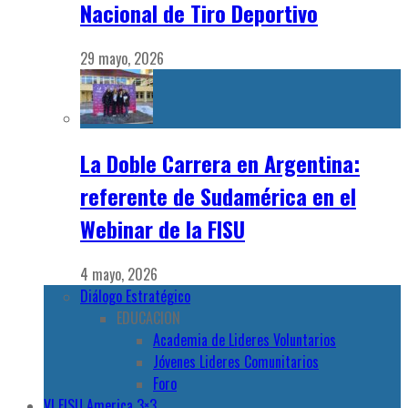
Nacional de Tiro Deportivo
29 mayo, 2026
La Doble Carrera en Argentina:
referente de Sudamérica en el
Webinar de la FISU
4 mayo, 2026
Diálogo Estratégico
EDUCACION
Academia de Lideres Voluntarios
Jóvenes Lideres Comunitarios
Foro
VI FISU America 3×3