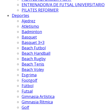
ENTRENADOR/A DE FUTSAL UNIVERSITARIO
PILATES REFORMER
Deportes
Ajedrez
Atletismo
Badminton
Basquet
Basquet 3×3
Beach Futbol
Beach Handball
Beach Rugby
Beach Tenis
Beach Voley
Esgrima
Footgolf
Fútbol
Futsal
Gimnasia Artística
Gimnasia Rítmica
Golf