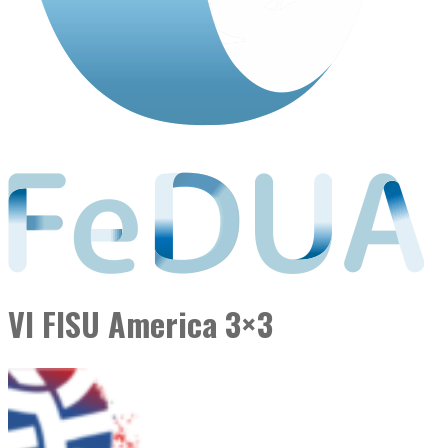
VI FISU America 3×3