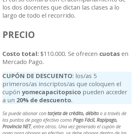
los dos docentes que dictan las clases a lo
largo de todo el recorrido.
PRECIO
Costo total:
$110.000. Se ofrecen
cuotas
en
Mercado Pago.
CUPÓN DE DESCUENTO
: los/as 5
primeros/as inscriptos/as que coloquen el
cupón
yomecapacitopsico
pueden acceder
a un
20% de descuento
.
Se puede abonar con
tarjeta de crédito, débito
o a través de
los puntos de pago efectivo como
Pago Fácil, Rapipago,
Provincia NET
, entre otros. Una vez generado el cupón de
pago para abonar en efectivo, se debe abonar dentro de las