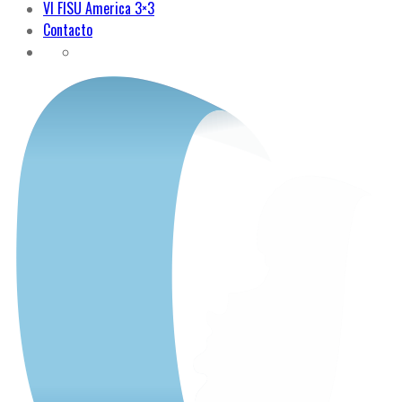
VI FISU America 3×3
Contacto