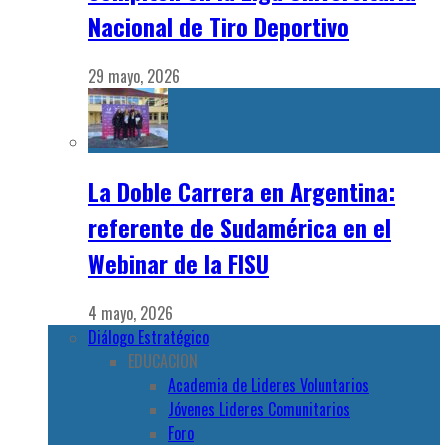
Nacional de Tiro Deportivo
29 mayo, 2026
La Doble Carrera en Argentina:
referente de Sudamérica en el
Webinar de la FISU
4 mayo, 2026
Diálogo Estratégico
EDUCACION
Academia de Lideres Voluntarios
Jóvenes Lideres Comunitarios
Foro