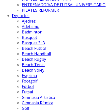
ENTRENADOR/A DE FUTSAL UNIVERSITARIO
PILATES REFORMER
Deportes
Ajedrez
Atletismo
Badminton
Basquet
Basquet 3×3
Beach Futbol
Beach Handball
Beach Rugby
Beach Tenis
Beach Voley
Esgrima
Footgolf
Fútbol
Futsal
Gimnasia Artística
Gimnasia Rítmica
Golf