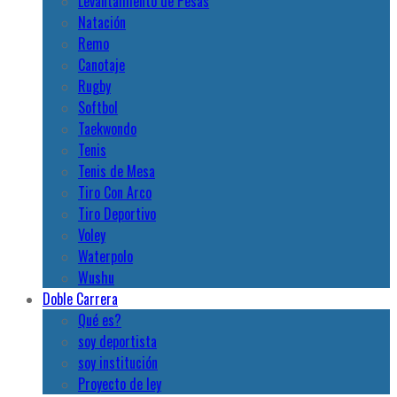
Levantamiento de Pesas
Natación
Remo
Canotaje
Rugby
Softbol
Taekwondo
Tenis
Tenis de Mesa
Tiro Con Arco
Tiro Deportivo
Voley
Waterpolo
Wushu
Doble Carrera
Qué es?
soy deportista
soy institución
Proyecto de ley