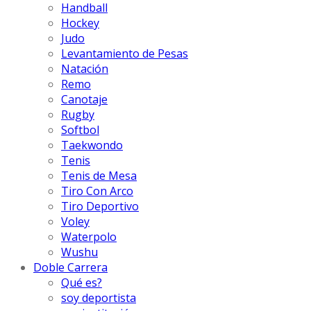
Handball
Hockey
Judo
Levantamiento de Pesas
Natación
Remo
Canotaje
Rugby
Softbol
Taekwondo
Tenis
Tenis de Mesa
Tiro Con Arco
Tiro Deportivo
Voley
Waterpolo
Wushu
Doble Carrera
Qué es?
soy deportista