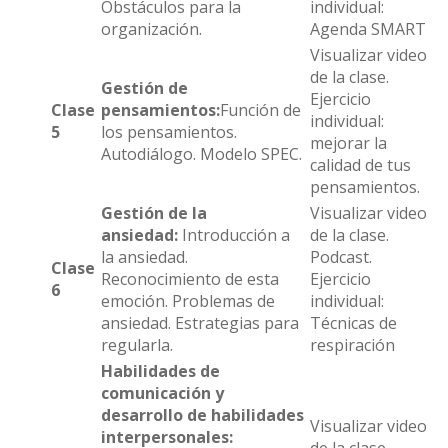
Obstáculos para la
individual:
organización.
Agenda SMART
Visualizar video
de la clase.
Gestión de
Ejercicio
Clase
pensamientos:
Función de
individual:
5
los pensamientos.
mejorar la
Autodiálogo. Modelo SPEC.
calidad de tus
pensamientos.
Gestión de la
Visualizar video
ansiedad:
Introducción a
de la clase.
la ansiedad.
Podcast.
Clase
Reconocimiento de esta
Ejercicio
6
emoción. Problemas de
individual:
ansiedad. Estrategias para
Técnicas de
regularla.
respiración
Habilidades de
comunicación y
desarrollo de habilidades
Visualizar video
interpersonales:
de la clase.