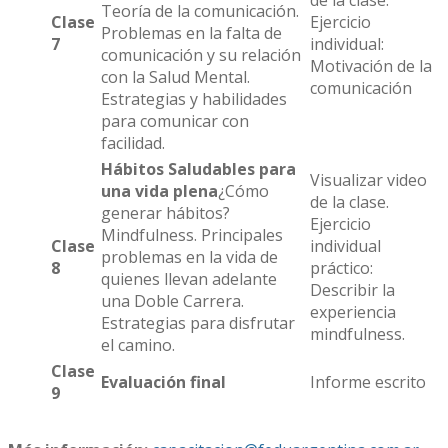
Teoría de la comunicación.
Clase
Ejercicio
Problemas en la falta de
7
individual:
comunicación y su relación
Motivación de la
con la Salud Mental.
comunicación
Estrategias y habilidades
para comunicar con
facilidad.
Hábitos Saludables para
Visualizar video
una vida plena
¿Cómo
de la clase.
generar hábitos?
Ejercicio
Mindfulness. Principales
Clase
individual
problemas en la vida de
8
práctico:
quienes llevan adelante
Describir la
una Doble Carrera.
experiencia
Estrategias para disfrutar
mindfulness.
el camino.
Clase
Evaluación final
Informe escrito
9