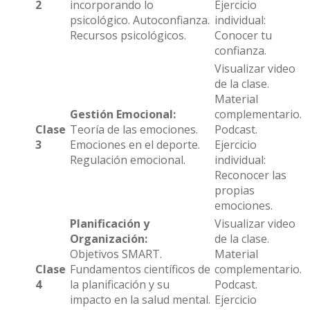
2
incorporando lo
Ejercicio
psicológico. Autoconfianza.
individual:
Recursos psicológicos.
Conocer tu
confianza.
Visualizar video
de la clase.
Material
Gestión Emocional:
complementario.
Clase
Teoría de las emociones.
Podcast.
3
Emociones en el deporte.
Ejercicio
Regulación emocional.
individual:
Reconocer las
propias
emociones.
Planificación y
Visualizar video
Organización:
de la clase.
Objetivos SMART.
Material
Clase
Fundamentos científicos de
complementario.
4
la planificación y su
Podcast.
impacto en la salud mental.
Ejercicio