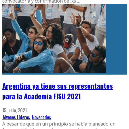
convocatoria y confirmación de lxs
...
Argentina ya tiene sus representantes
para la Academia FISU 2021
15 junio, 2021
Jóvenes Líderes
,
Novedades
A pesar de que en un principio se había planeado un