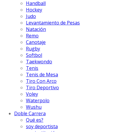
Handball
Hockey
Judo
Levantamiento de Pesas
Natación
Remo
Canotaje
Rugby
Softbol
Taekwondo
Tenis
Tenis de Mesa
Tiro Con Arco
Tiro Deportivo
Voley
Waterpolo
Wushu
Doble Carrera
Qué es?
soy deportista