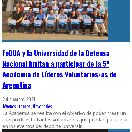
FeDUA y la Universidad de la Defensa
Nacional invitan a participar de la 5º
Academia de Líderes Voluntarios/as de
Argentina
2 diciembre, 2021
Jóvenes Líderes
,
Novedades
La Academia se realiza con el objetivo de poder crear un
cuerpo de estudiantes voluntarios que puedan participar
en los eventos del deporte universit
...