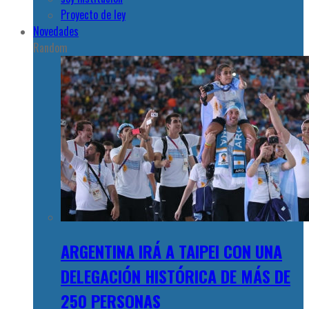
Proyecto de ley
Novedades
Random
ARGENTINA IRÁ A TAIPEI CON UNA
DELEGACIÓN HISTÓRICA DE MÁS DE
250 PERSONAS