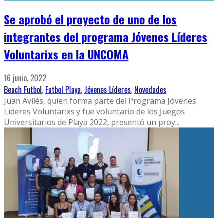
Se aprobó el proyecto de uno de los
integrantes del programa Jóvenes Líderes
Voluntarixs en la UNCOMA
16 junio, 2022
Beach Futbol
,
Futbol Playa
,
Jóvenes Líderes
,
Novedades
Juan Avilés, quien forma parte del Programa Jóvenes
Líderes Voluntarixs y fue voluntario de los Juegos
Universitarios de Playa 2022, presentó un proy
...