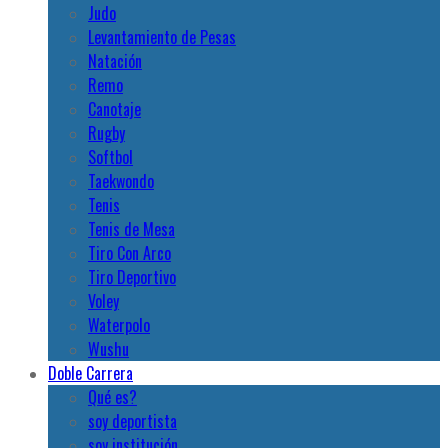
Judo
Levantamiento de Pesas
Natación
Remo
Canotaje
Rugby
Softbol
Taekwondo
Tenis
Tenis de Mesa
Tiro Con Arco
Tiro Deportivo
Voley
Waterpolo
Wushu
Doble Carrera
Qué es?
soy deportista
soy institución