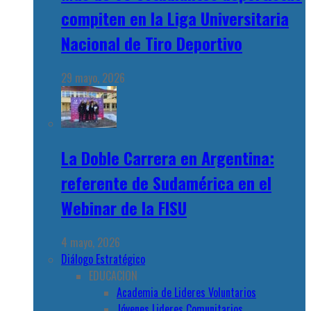
compiten en la Liga Universitaria
Nacional de Tiro Deportivo
29 mayo, 2026
La Doble Carrera en Argentina:
referente de Sudamérica en el
Webinar de la FISU
4 mayo, 2026
Diálogo Estratégico
EDUCACION
Academia de Lideres Voluntarios
Jóvenes Lideres Comunitarios