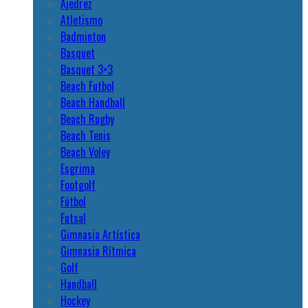
Ajedrez
Atletismo
Badminton
Basquet
Basquet 3×3
Beach Futbol
Beach Handball
Beach Rugby
Beach Tenis
Beach Voley
Esgrima
Footgolf
Fútbol
Futsal
Gimnasia Artística
Gimnasia Rítmica
Golf
Handball
Hockey