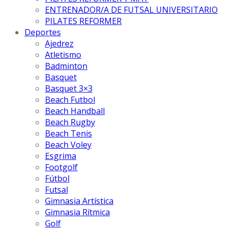
ENTRENADOR/A DE FUTSAL UNIVERSITARIO
PILATES REFORMER
Deportes
Ajedrez
Atletismo
Badminton
Basquet
Basquet 3×3
Beach Futbol
Beach Handball
Beach Rugby
Beach Tenis
Beach Voley
Esgrima
Footgolf
Fútbol
Futsal
Gimnasia Artística
Gimnasia Rítmica
Golf