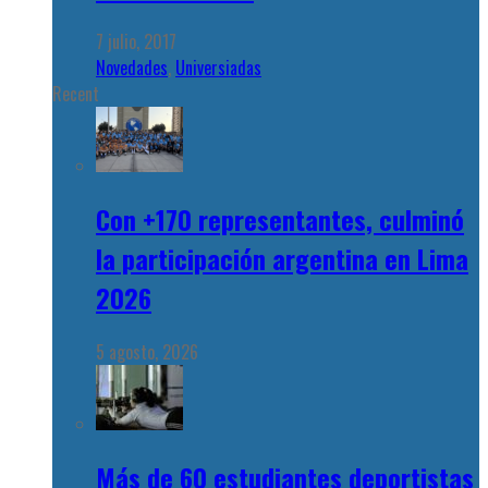
7 julio, 2017
Novedades
,
Universiadas
Recent
Con +170 representantes, culminó
la participación argentina en Lima
2026
5 agosto, 2026
Más de 60 estudiantes deportistas