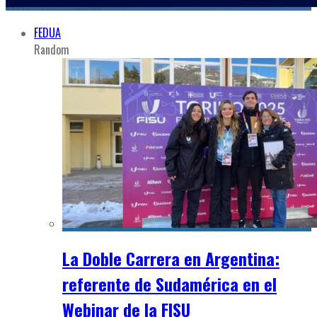
FEDUA
Random
La Doble Carrera en Argentina:
referente de Sudamérica en el
Webinar de la FISU