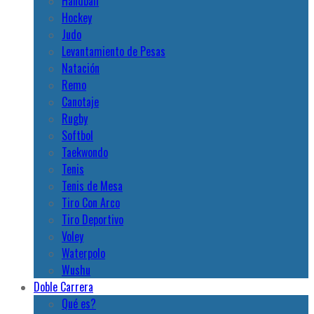
Handball
Hockey
Judo
Levantamiento de Pesas
Natación
Remo
Canotaje
Rugby
Softbol
Taekwondo
Tenis
Tenis de Mesa
Tiro Con Arco
Tiro Deportivo
Voley
Waterpolo
Wushu
Doble Carrera
Qué es?