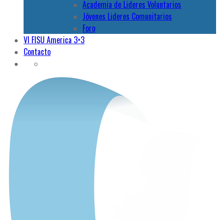
Academia de Lideres Voluntarios
Jóvenes Lideres Comunitarios
Foro
VI FISU America 3×3
Contacto