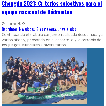
Chengdu 2021: Criterios selectivos para el
equipo nacional de Bádminton
26 marzo, 2022
Badminton
,
Novedades
,
Sin categoría
,
Universiadas
Continuando el trabajo conjunto realizado desde hace ya
varios años y, pensando en el desarrollo y la cercanía de
los Juegos Mundiales Universitarios
...