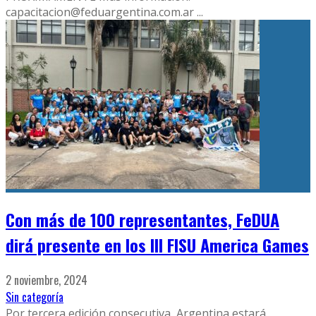
capacitacion@feduargentina.com.ar
...
Con más de 100 representantes, FeDUA
dirá presente en los III FISU America Games
2 noviembre, 2024
Sin categoría
Por tercera edición consecutiva, Argentina estará