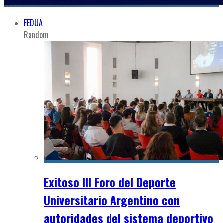
FEDUA
Random
Exitoso III Foro del Deporte
Universitario Argentino con
autoridades del sistema deportivo