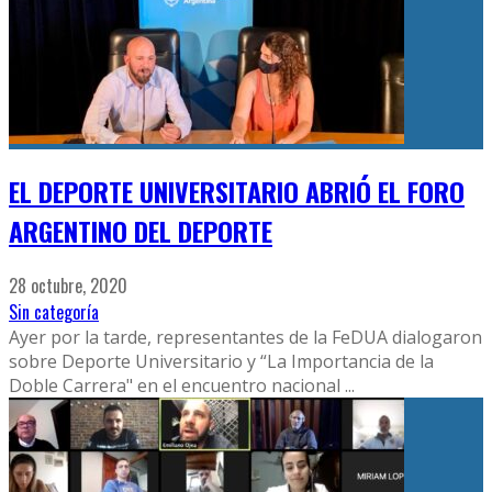
EL DEPORTE UNIVERSITARIO ABRIÓ EL FORO
ARGENTINO DEL DEPORTE
28 octubre, 2020
Sin categoría
Ayer por la tarde, representantes de la FeDUA dialogaron
sobre Deporte Universitario y “La Importancia de la
Doble Carrera" en el encuentro nacional
...