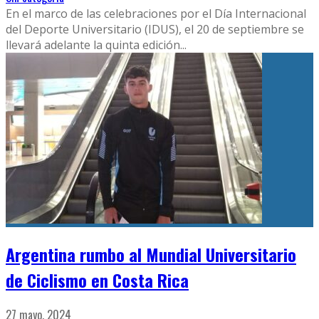
En el marco de las celebraciones por el Día Internacional
del Deporte Universitario (IDUS), el 20 de septiembre se
llevará adelante la quinta edición
...
Argentina rumbo al Mundial Universitario
de Ciclismo en Costa Rica
27 mayo, 2024