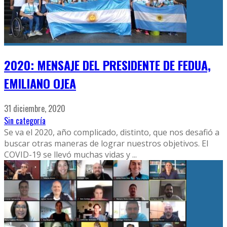
2020: MENSAJE DEL PRESIDENTE DE FEDUA,
EMILIANO OJEA
31 diciembre, 2020
Sin categoría
Se va el 2020, año complicado, distinto, que nos desafió a
buscar otras maneras de lograr nuestros objetivos. El
COVID-19 se llevó muchas vidas y
...