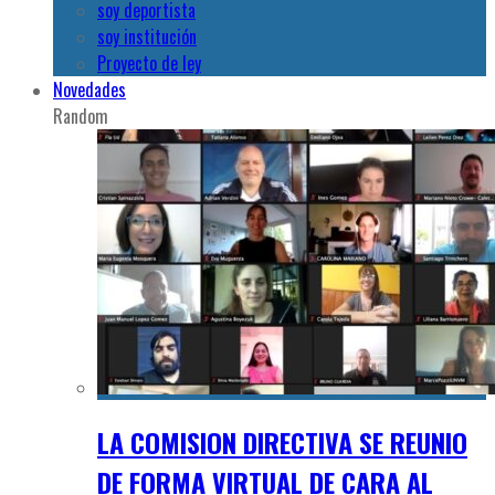
soy deportista
soy institución
Proyecto de ley
Novedades
Random
LA COMISION DIRECTIVA SE REUNIO
DE FORMA VIRTUAL DE CARA AL