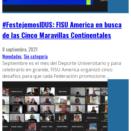
#FestejemosIDUS: FISU America en busca
de las Cinco Maravillas Continentales
8 septiembre, 2021
Novedades
,
Sin categoría
Septiembre es el mes del Deporte Universitario y para
celebrarlo en grande, FISU America organizó cinco
desafíos para que cada Federación promocione
...