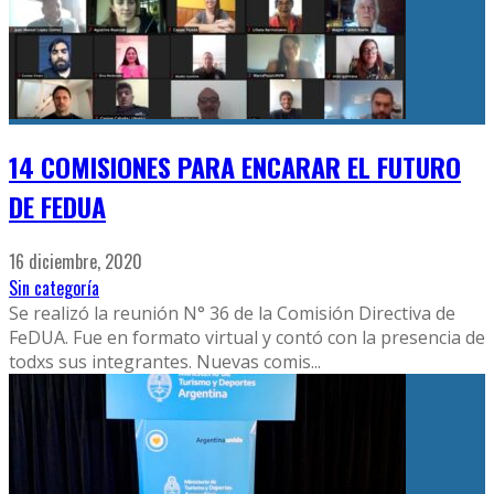
14 COMISIONES PARA ENCARAR EL FUTURO
DE FEDUA
16 diciembre, 2020
Sin categoría
Se realizó la reunión N° 36 de la Comisión Directiva de
FeDUA. Fue en formato virtual y contó con la presencia de
todxs sus integrantes. Nuevas comis
...