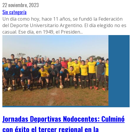
22 noviembre, 2023
Sin categoría
Un día como hoy, hace 11 años, se fundó la Federación
del Deporte Universitario Argentino. El día elegido no es
casual. Ese día, en 1949, el Presiden
...
Jornadas Deportivas Nodocentes: Culminó
con éxito el tercer regional en la