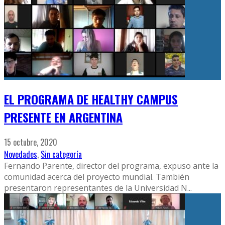
EL PROGRAMA DE HEALTHY CAMPUS
PRESENTE EN ARGENTINA
15 octubre, 2020
Novedades
,
Sin categoría
Fernando Parente, director del programa, expuso ante la
comunidad acerca del proyecto mundial. También
presentaron representantes de la Universidad N
...