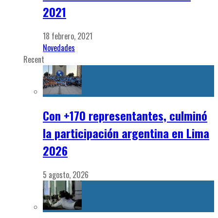
2021
18 febrero, 2021
Novedades
Recent
Con +170 representantes, culminó
la participación argentina en Lima
2026
5 agosto, 2026