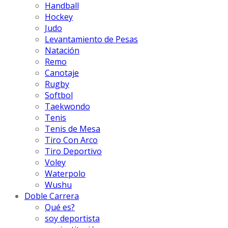
Handball
Hockey
Judo
Levantamiento de Pesas
Natación
Remo
Canotaje
Rugby
Softbol
Taekwondo
Tenis
Tenis de Mesa
Tiro Con Arco
Tiro Deportivo
Voley
Waterpolo
Wushu
Doble Carrera
Qué es?
soy deportista