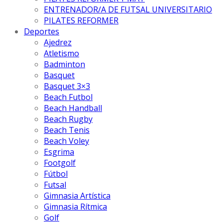
ENTRENADOR/A DE FUTSAL UNIVERSITARIO
PILATES REFORMER
Deportes
Ajedrez
Atletismo
Badminton
Basquet
Basquet 3×3
Beach Futbol
Beach Handball
Beach Rugby
Beach Tenis
Beach Voley
Esgrima
Footgolf
Fútbol
Futsal
Gimnasia Artística
Gimnasia Rítmica
Golf