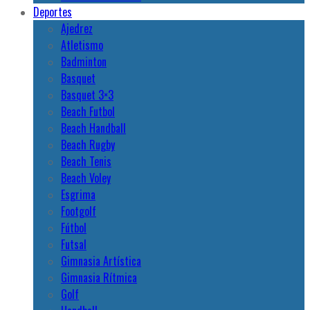
Deportes
Ajedrez
Atletismo
Badminton
Basquet
Basquet 3×3
Beach Futbol
Beach Handball
Beach Rugby
Beach Tenis
Beach Voley
Esgrima
Footgolf
Fútbol
Futsal
Gimnasia Artística
Gimnasia Rítmica
Golf