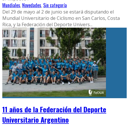
Mundiales
,
Novedades
,
Sin categoría
Del 29 de mayo al 2 de junio se estará disputando el
Mundial Universitario de Ciclismo en San Carlos, Costa
Rica, y la Federación del Deporte Univers
...
11 años de la Federación del Deporte
Universitario Argentino