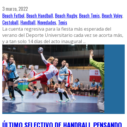
3 marzo, 2022
Beach Futbol
,
Beach Handball
,
Beach Rugby
,
Beach Tenis
,
Beach Voley
,
Cestoball
,
Handball
,
Novedades
,
Tenis
La cuenta regresiva para la fiesta más esperada del
verano del Deporte Universitario cada vez se acorta más,
y a tan solo 14 días del acto inaugural
...
ÚLTIMO SELECTIVO DE HANDBALL PENSANDO