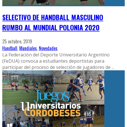
SELECTIVO DE HANDBALL MASCULINO
RUMBO AL MUNDIAL POLONIA 2020
25 octubre, 2019
Handball
,
Mundiales
,
Novedades
La Federación del Deporte Universitario Argentino
(FeDUA) convoca a estudiantes deportistas para
participar del proceso de selección de jugadores de
...