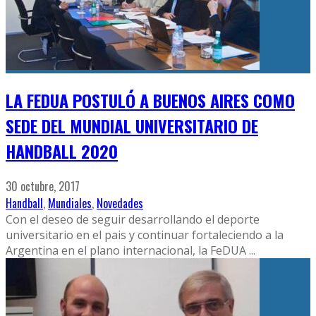
LA FEDUA POSTULÓ A BUENOS AIRES COMO
SEDE DEL MUNDIAL UNIVERSITARIO DE
HANDBALL 2020
30 octubre, 2017
Handball
,
Mundiales
,
Novedades
Con el deseo de seguir desarrollando el deporte
universitario en el pais y continuar fortaleciendo a la
Argentina en el plano internacional, la FeDUA
...