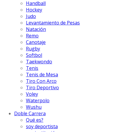
Handball
Hockey
Judo
Levantamiento de Pesas
Natación
Remo
Canotaje
Rugby
Softbol
Taekwondo
Tenis
Tenis de Mesa
Tiro Con Arco
Tiro Deportivo
Voley
Waterpolo
Wushu
Doble Carrera
Qué es?
soy deportista