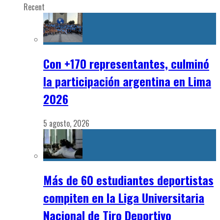
Recent
Con +170 representantes, culminó
la participación argentina en Lima
2026
5 agosto, 2026
Más de 60 estudiantes deportistas
compiten en la Liga Universitaria
Nacional de Tiro Deportivo