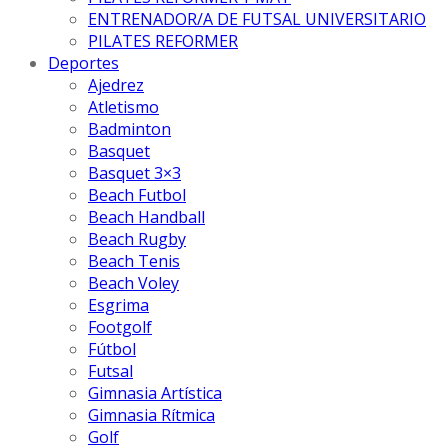
ENTRENADOR/A DE FUTSAL UNIVERSITARIO
PILATES REFORMER
Deportes
Ajedrez
Atletismo
Badminton
Basquet
Basquet 3×3
Beach Futbol
Beach Handball
Beach Rugby
Beach Tenis
Beach Voley
Esgrima
Footgolf
Fútbol
Futsal
Gimnasia Artística
Gimnasia Rítmica
Golf