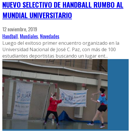
NUEVO SELECTIVO DE HANDBALL RUMBO AL
MUNDIAL UNIVERSITARIO
12 noviembre, 2019
Handball
,
Mundiales
,
Novedades
Luego del exitoso primer encuentro organizado en la
Universidad Nacional de José C. Paz, con más de 100
estudiantes deportistas buscando un lugar ent
...