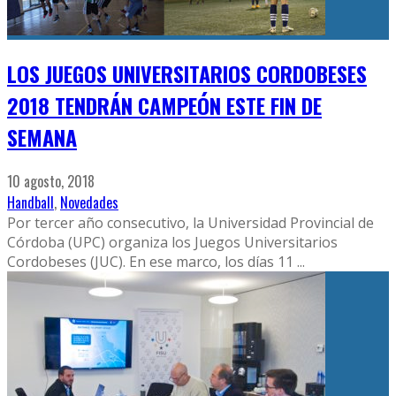
LOS JUEGOS UNIVERSITARIOS CORDOBESES
2018 TENDRÁN CAMPEÓN ESTE FIN DE
SEMANA
10 agosto, 2018
Handball
,
Novedades
Por tercer año consecutivo, la Universidad Provincial de
Córdoba (UPC) organiza los Juegos Universitarios
Cordobeses (JUC). En ese marco, los días 11
...