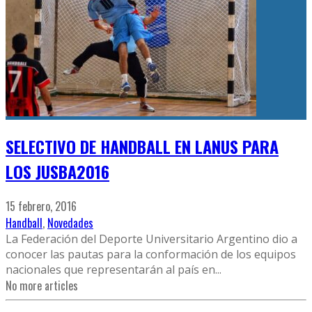
SELECTIVO DE HANDBALL EN LANUS PARA
LOS JUSBA2016
15 febrero, 2016
Handball
,
Novedades
La Federación del Deporte Universitario Argentino dio a
conocer las pautas para la conformación de los equipos
nacionales que representarán al país en
...
No more articles