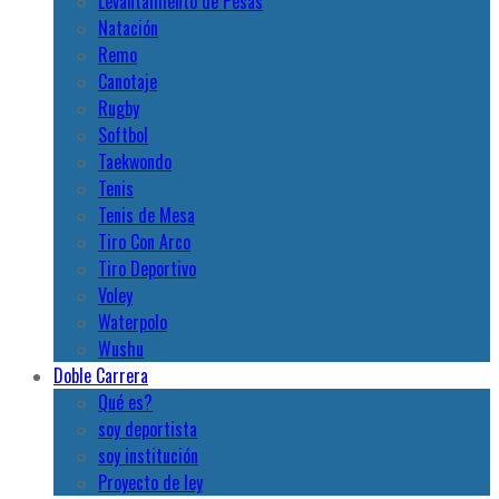
Levantamiento de Pesas
Natación
Remo
Canotaje
Rugby
Softbol
Taekwondo
Tenis
Tenis de Mesa
Tiro Con Arco
Tiro Deportivo
Voley
Waterpolo
Wushu
Doble Carrera
Qué es?
soy deportista
soy institución
Proyecto de ley