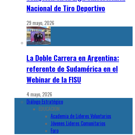
Nacional de Tiro Deportivo
29 mayo, 2026
La Doble Carrera en Argentina:
referente de Sudamérica en el
Webinar de la FISU
4 mayo, 2026
Diálogo Estratégico
EDUCACION
Academia de Lideres Voluntarios
Jóvenes Lideres Comunitarios
Foro