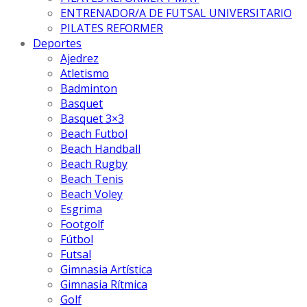
ENTRENADOR/A DE FUTSAL UNIVERSITARIO
PILATES REFORMER
Deportes
Ajedrez
Atletismo
Badminton
Basquet
Basquet 3×3
Beach Futbol
Beach Handball
Beach Rugby
Beach Tenis
Beach Voley
Esgrima
Footgolf
Fútbol
Futsal
Gimnasia Artística
Gimnasia Rítmica
Golf