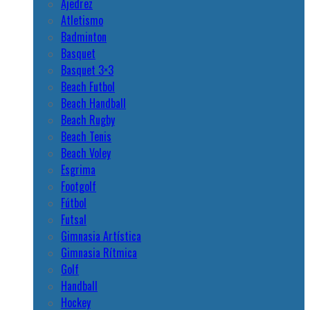
Ajedrez
Atletismo
Badminton
Basquet
Basquet 3×3
Beach Futbol
Beach Handball
Beach Rugby
Beach Tenis
Beach Voley
Esgrima
Footgolf
Fútbol
Futsal
Gimnasia Artística
Gimnasia Rítmica
Golf
Handball
Hockey