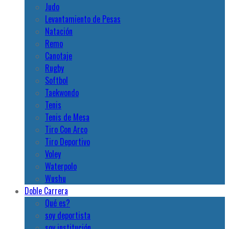
Judo
Levantamiento de Pesas
Natación
Remo
Canotaje
Rugby
Softbol
Taekwondo
Tenis
Tenis de Mesa
Tiro Con Arco
Tiro Deportivo
Voley
Waterpolo
Wushu
Doble Carrera
Qué es?
soy deportista
soy institución