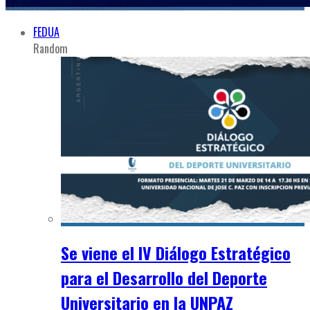
FEDUA
Random
Se viene el IV Diálogo Estratégico
para el Desarrollo del Deporte
Universitario en la UNPAZ