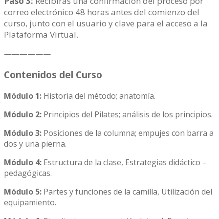
Paso 3:
Recibirás una confirmación del proceso por
correo electrónico 48 horas antes del comienzo del
curso, junto con el usuario y clave para el acceso a la
Plataforma Virtual.
——————
Contenidos del Curso
Módulo 1:
Historia del método; anatomía.
Módulo 2:
Principios del Pilates; análisis de los principios.
Módulo 3:
Posiciones de la columna; empujes con barra a
dos y una pierna.
Módulo 4:
Estructura de la clase, Estrategias didáctico –
pedagógicas.
Módulo 5:
Partes y funciones de la camilla, Utilización del
equipamiento.