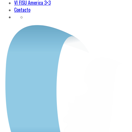
VI FISU America 3×3
Contacto