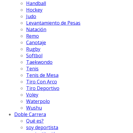
Handball
Hockey
Judo
Levantamiento de Pesas
Natación
Remo
Canotaje
Rugby
Softbol
Taekwondo
Tenis
Tenis de Mesa
Tiro Con Arco
Tiro Deportivo
Voley
Waterpolo
Wushu
Doble Carrera
Qué es?
soy deportista