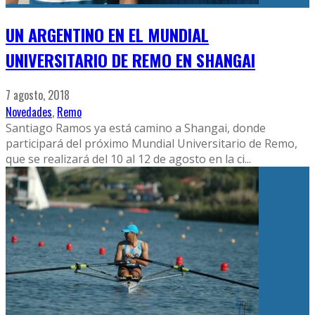
UN ARGENTINO EN EL MUNDIAL
UNIVERSITARIO DE REMO EN SHANGAI
7 agosto, 2018
Novedades
,
Remo
Santiago Ramos ya está camino a Shangai, donde
participará del próximo Mundial Universitario de Remo,
que se realizará del 10 al 12 de agosto en la ci
...