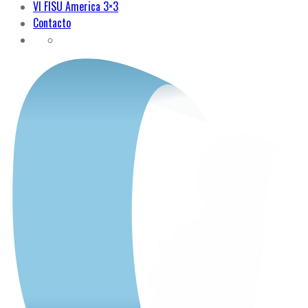
VI FISU America 3×3
Contacto