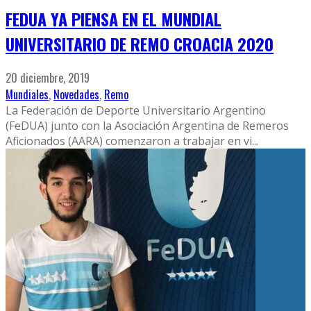
FEDUA YA PIENSA EN EL MUNDIAL
UNIVERSITARIO DE REMO CROACIA 2020
20 diciembre, 2019
Mundiales
,
Novedades
,
Remo
La Federación de Deporte Universitario Argentino
(FeDUA) junto con la Asociación Argentina de Remeros
Aficionados (AARA) comenzaron a trabajar en vi
...