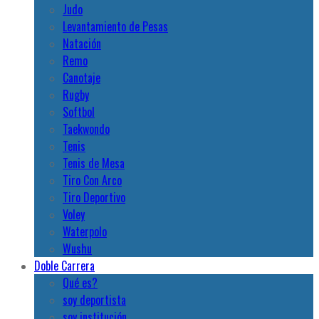
Judo
Levantamiento de Pesas
Natación
Remo
Canotaje
Rugby
Softbol
Taekwondo
Tenis
Tenis de Mesa
Tiro Con Arco
Tiro Deportivo
Voley
Waterpolo
Wushu
Doble Carrera
Qué es?
soy deportista
soy institución