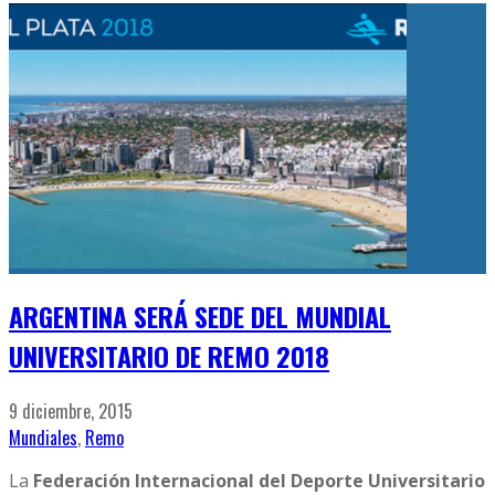
ARGENTINA SERÁ SEDE DEL MUNDIAL
UNIVERSITARIO DE REMO 2018
9 diciembre, 2015
Mundiales
,
Remo
La
Federación Internacional del Deporte Universitario