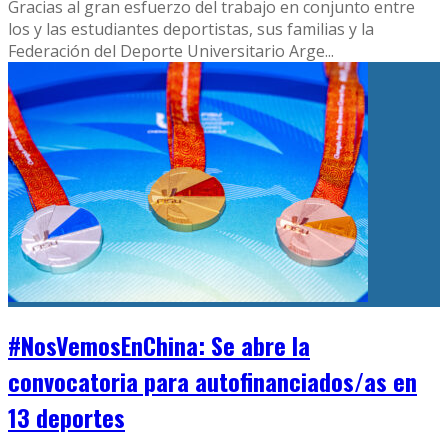
Gracias al gran esfuerzo del trabajo en conjunto entre
los y las estudiantes deportistas, sus familias y la
Federación del Deporte Universitario Arge
...
#NosVemosEnChina: Se abre la
convocatoria para autofinanciados/as en
13 deportes