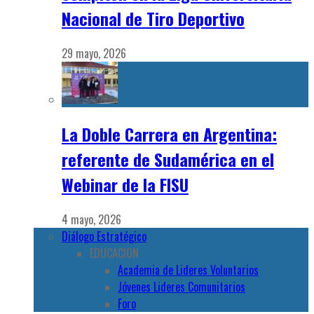
Nacional de Tiro Deportivo
29 mayo, 2026
La Doble Carrera en Argentina:
referente de Sudamérica en el
Webinar de la FISU
4 mayo, 2026
Diálogo Estratégico
EDUCACION
Academia de Lideres Voluntarios
Jóvenes Lideres Comunitarios
Foro