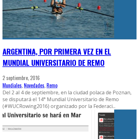
ARGENTINA, POR PRIMERA VEZ EN EL
MUNDIAL UNIVERSITARIO DE REMO
2 septiembre, 2016
Mundiales
,
Novedades
,
Remo
Del 2 al 4 de septiembre, en la ciudad polaca de Poznan,
se disputará el 14° Mundial Universitario de Remo
(#WUCRowing2016) organizado por la Federaci
...