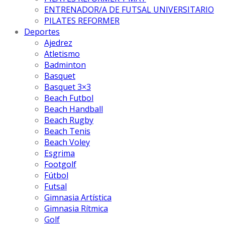
ENTRENADOR/A DE FUTSAL UNIVERSITARIO
PILATES REFORMER
Deportes
Ajedrez
Atletismo
Badminton
Basquet
Basquet 3×3
Beach Futbol
Beach Handball
Beach Rugby
Beach Tenis
Beach Voley
Esgrima
Footgolf
Fútbol
Futsal
Gimnasia Artística
Gimnasia Rítmica
Golf