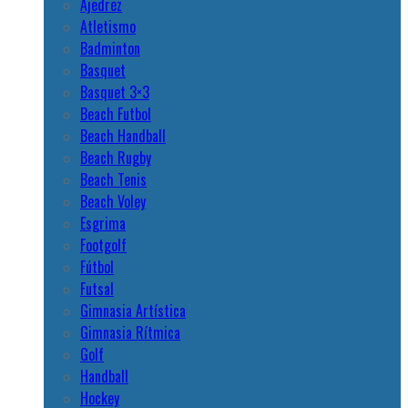
Ajedrez
Atletismo
Badminton
Basquet
Basquet 3×3
Beach Futbol
Beach Handball
Beach Rugby
Beach Tenis
Beach Voley
Esgrima
Footgolf
Fútbol
Futsal
Gimnasia Artística
Gimnasia Rítmica
Golf
Handball
Hockey