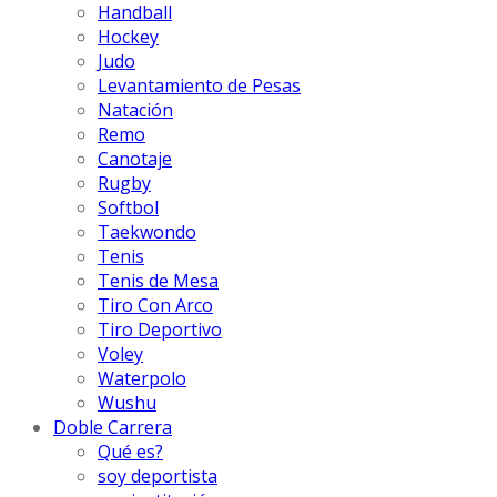
Handball
Hockey
Judo
Levantamiento de Pesas
Natación
Remo
Canotaje
Rugby
Softbol
Taekwondo
Tenis
Tenis de Mesa
Tiro Con Arco
Tiro Deportivo
Voley
Waterpolo
Wushu
Doble Carrera
Qué es?
soy deportista