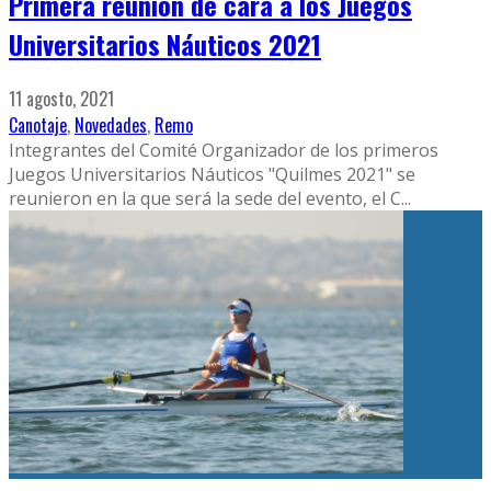
Primera reunión de cara a los Juegos
Universitarios Náuticos 2021
11 agosto, 2021
Canotaje
,
Novedades
,
Remo
Integrantes del Comité Organizador de los primeros
Juegos Universitarios Náuticos "Quilmes 2021" se
reunieron en la que será la sede del evento, el C
...