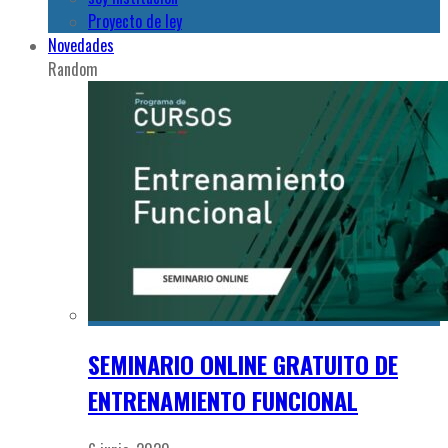
Proyecto de ley
Novedades
Random
SEMINARIO ONLINE GRATUITO DE
ENTRENAMIENTO FUNCIONAL