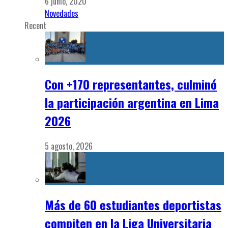
6 junio, 2020
Novedades
Recent
Con +170 representantes, culminó
la participación argentina en Lima
2026
5 agosto, 2026
Más de 60 estudiantes deportistas
compiten en la Liga Universitaria