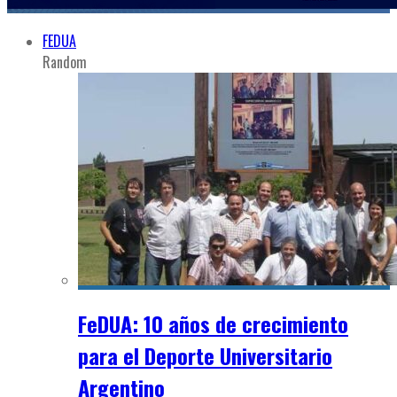
FEDUA
Random
FeDUA: 10 años de crecimiento
para el Deporte Universitario
Argentino