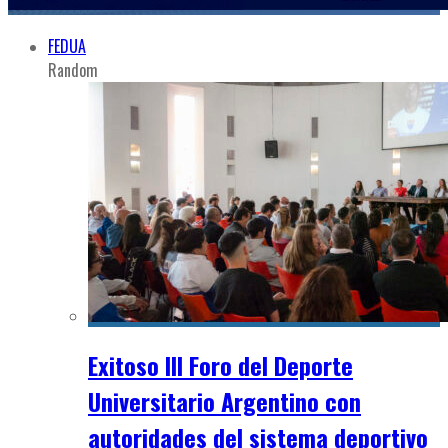
FEDUA
Random
Exitoso III Foro del Deporte
Universitario Argentino con
autoridades del sistema deportivo