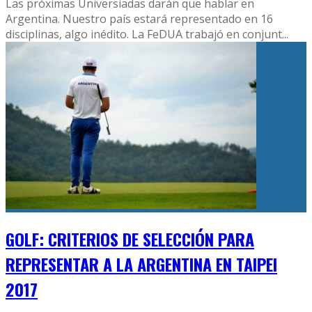
Las próximas Universiadas darán que hablar en
Argentina. Nuestro país estará representado en 16
disciplinas, algo inédito. La FeDUA trabajó en conjunt
...
GOLF: CRITERIOS DE SELECCIÓN PARA
REPRESENTAR A LA ARGENTINA EN TAIPEI
2017