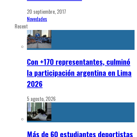
20 septiembre, 2017
Novedades
Recent
Con +170 representantes, culminó
la participación argentina en Lima
2026
5 agosto, 2026
Más de 60 estudiantes deportistas