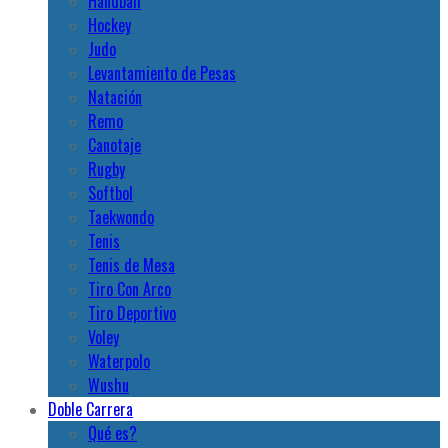
Handball
Hockey
Judo
Levantamiento de Pesas
Natación
Remo
Canotaje
Rugby
Softbol
Taekwondo
Tenis
Tenis de Mesa
Tiro Con Arco
Tiro Deportivo
Voley
Waterpolo
Wushu
Doble Carrera
Qué es?