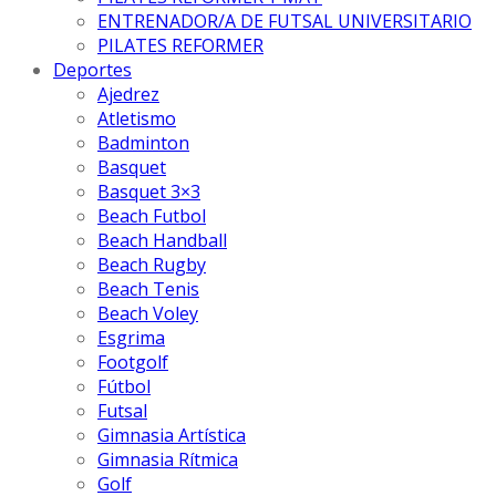
ENTRENADOR/A DE FUTSAL UNIVERSITARIO
PILATES REFORMER
Deportes
Ajedrez
Atletismo
Badminton
Basquet
Basquet 3×3
Beach Futbol
Beach Handball
Beach Rugby
Beach Tenis
Beach Voley
Esgrima
Footgolf
Fútbol
Futsal
Gimnasia Artística
Gimnasia Rítmica
Golf