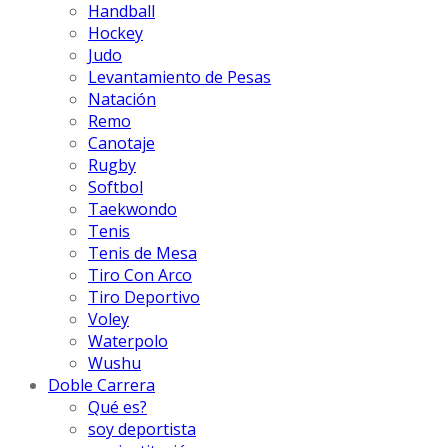
Handball
Hockey
Judo
Levantamiento de Pesas
Natación
Remo
Canotaje
Rugby
Softbol
Taekwondo
Tenis
Tenis de Mesa
Tiro Con Arco
Tiro Deportivo
Voley
Waterpolo
Wushu
Doble Carrera
Qué es?
soy deportista