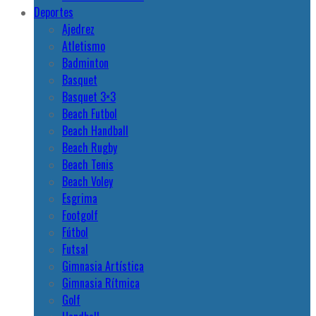
Deportes
Ajedrez
Atletismo
Badminton
Basquet
Basquet 3×3
Beach Futbol
Beach Handball
Beach Rugby
Beach Tenis
Beach Voley
Esgrima
Footgolf
Fútbol
Futsal
Gimnasia Artística
Gimnasia Rítmica
Golf