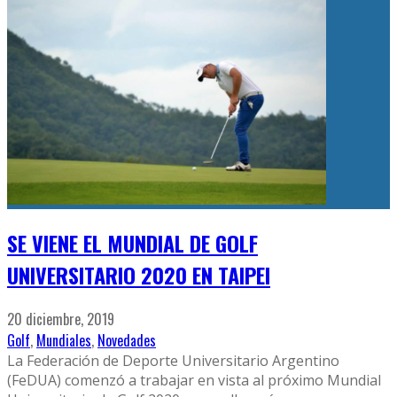
SE VIENE EL MUNDIAL DE GOLF
UNIVERSITARIO 2020 EN TAIPEI
20 diciembre, 2019
Golf
,
Mundiales
,
Novedades
La Federación de Deporte Universitario Argentino
(FeDUA) comenzó a trabajar en vista al próximo Mundial