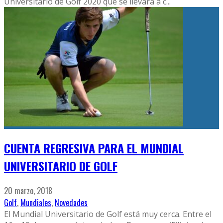
Universitario de Golf 2020 que se llevará a c
...
CUENTA REGRESIVA PARA EL MUNDIAL
UNIVERSITARIO DE GOLF
20 marzo, 2018
Golf
,
Mundiales
,
Novedades
El Mundial Universitario de Golf está muy cerca. Entre el