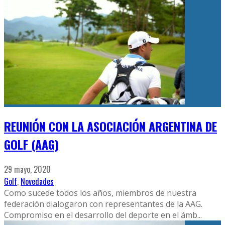
REUNIÓN CON LA ASOCIACIÓN ARGENTINA DE
GOLF (AAG)
29 mayo, 2020
Golf
,
Novedades
Como sucede todos los años, miembros de nuestra
federación dialogaron con representantes de la AAG.
Compromiso en el desarrollo del deporte en el ámb
...