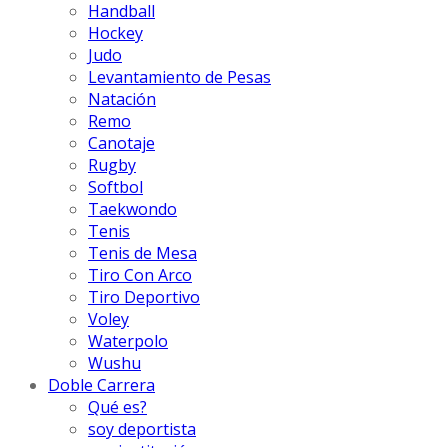
Handball
Hockey
Judo
Levantamiento de Pesas
Natación
Remo
Canotaje
Rugby
Softbol
Taekwondo
Tenis
Tenis de Mesa
Tiro Con Arco
Tiro Deportivo
Voley
Waterpolo
Wushu
Doble Carrera
Qué es?
soy deportista