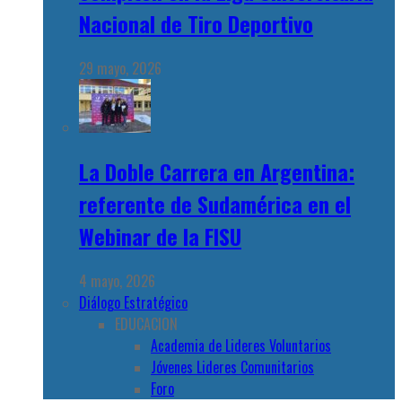
Nacional de Tiro Deportivo
29 mayo, 2026
La Doble Carrera en Argentina:
referente de Sudamérica en el
Webinar de la FISU
4 mayo, 2026
Diálogo Estratégico
EDUCACION
Academia de Lideres Voluntarios
Jóvenes Lideres Comunitarios
Foro