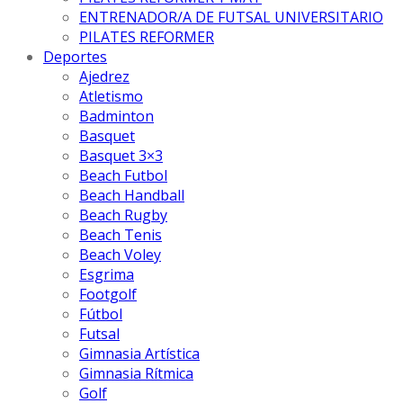
ENTRENADOR/A DE FUTSAL UNIVERSITARIO
PILATES REFORMER
Deportes
Ajedrez
Atletismo
Badminton
Basquet
Basquet 3×3
Beach Futbol
Beach Handball
Beach Rugby
Beach Tenis
Beach Voley
Esgrima
Footgolf
Fútbol
Futsal
Gimnasia Artística
Gimnasia Rítmica
Golf