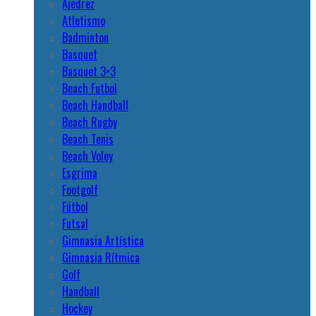
Ajedrez
Atletismo
Badminton
Basquet
Basquet 3×3
Beach Futbol
Beach Handball
Beach Rugby
Beach Tenis
Beach Voley
Esgrima
Footgolf
Fútbol
Futsal
Gimnasia Artística
Gimnasia Rítmica
Golf
Handball
Hockey