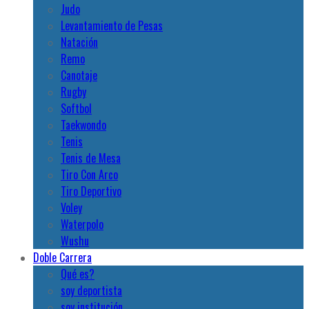
Judo
Levantamiento de Pesas
Natación
Remo
Canotaje
Rugby
Softbol
Taekwondo
Tenis
Tenis de Mesa
Tiro Con Arco
Tiro Deportivo
Voley
Waterpolo
Wushu
Doble Carrera
Qué es?
soy deportista
soy institución