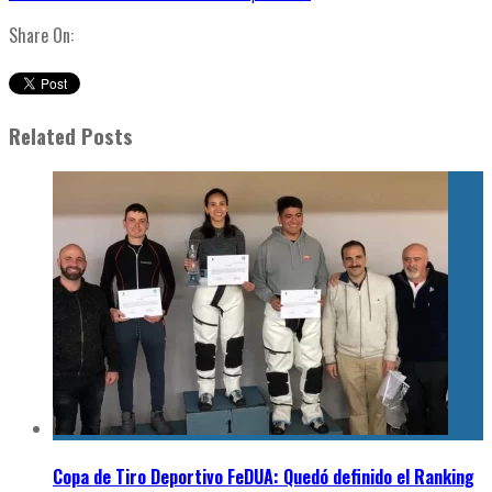
Share On:
Related Posts
Copa de Tiro Deportivo FeDUA: Quedó definido el Ranking