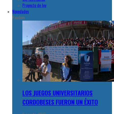
Proyecto de ley
Novedades
Random
LOS JUEGOS UNIVERSITARIOS
CORDOBESES FUERON UN ÉXITO