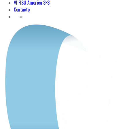
VI FISU America 3×3
Contacto