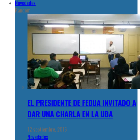
Novedades
Random
EL PRESIDENTE DE FEDUA INVITADO A
DAR UNA CHARLA EN LA UBA
12 septiembre, 2016
Novedades