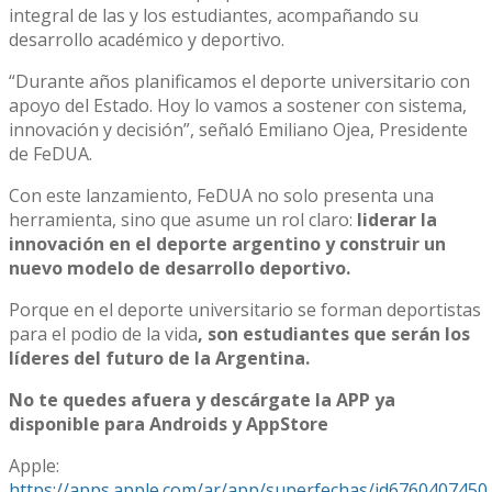
integral de las y los estudiantes, acompañando su
desarrollo académico y deportivo.
“Durante años planificamos el deporte universitario con
apoyo del Estado. Hoy lo vamos a sostener con sistema,
innovación y decisión”, señaló Emiliano Ojea, Presidente
de FeDUA.
Con este lanzamiento, FeDUA no solo presenta una
herramienta, sino que asume un rol claro:
liderar la
innovación en el deporte argentino y construir un
nuevo modelo de desarrollo deportivo.
Porque en el deporte universitario se forman deportistas
para el podio de la vida
, son estudiantes que serán los
líderes del futuro de la Argentina.
No te quedes afuera y descárgate la APP ya
disponible para Androids y AppStore
Apple:
https://apps.apple.com/ar/app/superfechas/id6760407450