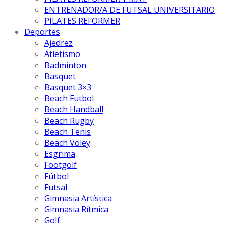
ENTRENADOR/A DE FUTSAL UNIVERSITARIO
PILATES REFORMER
Deportes
Ajedrez
Atletismo
Badminton
Basquet
Basquet 3×3
Beach Futbol
Beach Handball
Beach Rugby
Beach Tenis
Beach Voley
Esgrima
Footgolf
Fútbol
Futsal
Gimnasia Artística
Gimnasia Rítmica
Golf