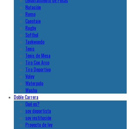
Levantamiento de Pesas
Natación
Remo
Canotaje
Rugby
Softbol
Taekwondo
Tenis
Tenis de Mesa
Tiro Con Arco
Tiro Deportivo
Voley
Waterpolo
Wushu
Doble Carrera
Qué es?
soy deportista
soy institución
Proyecto de ley