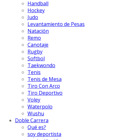
Handball
Hockey
Judo
Levantamiento de Pesas
Natación
Remo
Canotaje
Rugby
Softbol
Taekwondo
Tenis
Tenis de Mesa
Tiro Con Arco
Tiro Deportivo
Voley
Waterpolo
Wushu
Doble Carrera
Qué es?
soy deportista