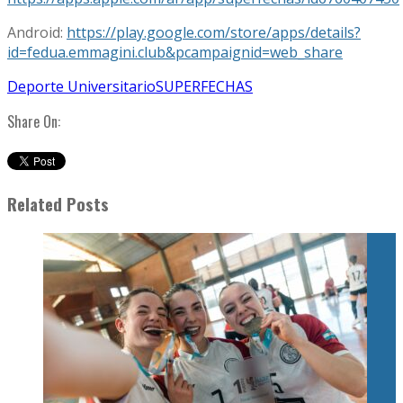
Android:
https://play.google.com/store/apps/details?
id=fedua.emmagini.club&pcampaignid=web_share
Deporte Universitario
SUPERFECHAS
Share On:
Related Posts