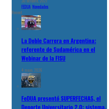
30 octubre, 2021
FEDUA
,
Novedades
Recent
La Doble Carrera en Argentina:
referente de Sudamérica en el
Webinar de la FISU
4 mayo, 2026
FeDUA presentó SUPERFECHAS, el
Deporte Universitario 2.0: sistema,