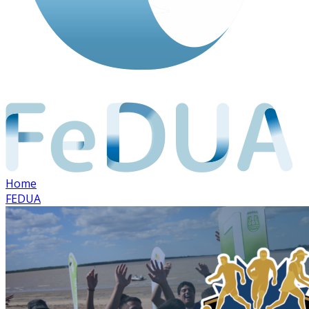
Home
FEDUA