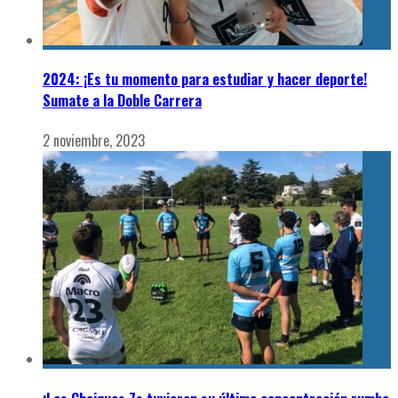
2024: ¡Es tu momento para estudiar y hacer deporte!
Sumate a la Doble Carrera
2 noviembre, 2023