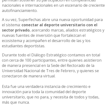
permitan sostener su participación en competencias
nacionales e internacionales en un escenario de creciente
autofinanciamiento.
A su vez, Superfechas abre una nueva oportunidad para
el sistema:
conectar al deporte universitario con el
sector privado
, acercando marcas, aliados estratégicos y
nuevas fuentes de inversión que fortalezcan el
ecosistema y acompañen el desarrollo de las y los
estudiantes deportistas.
Durante todo el Diálogo Estratégico contamos en total
con cerca de 100 participantes, entre quienes asistieron
de manera presencial en la Sede del Rectorado de la
Universidad Nacional de Tres de Febrero, y quienes se
conectaron de manera virtual.
Esta fue una verdadera instancia de crecimiento e
innovación para toda la comunidad del deporte
universitario, que no para, y necesita de todos y todas,
más que nunca.