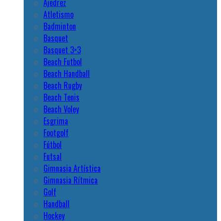
Ajedrez
Atletismo
Badminton
Basquet
Basquet 3×3
Beach Futbol
Beach Handball
Beach Rugby
Beach Tenis
Beach Voley
Esgrima
Footgolf
Fútbol
Futsal
Gimnasia Artística
Gimnasia Rítmica
Golf
Handball
Hockey