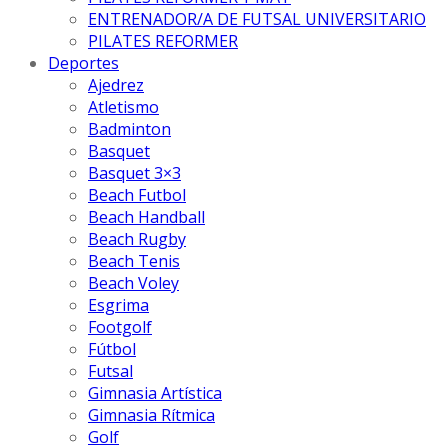
ENTRENADOR/A DE FUTSAL UNIVERSITARIO
PILATES REFORMER
Deportes
Ajedrez
Atletismo
Badminton
Basquet
Basquet 3×3
Beach Futbol
Beach Handball
Beach Rugby
Beach Tenis
Beach Voley
Esgrima
Footgolf
Fútbol
Futsal
Gimnasia Artística
Gimnasia Rítmica
Golf