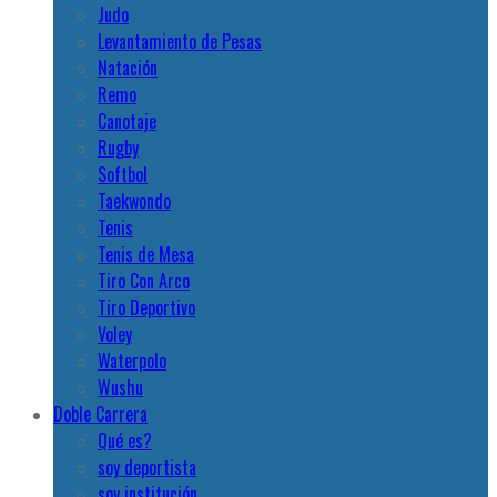
Judo
Levantamiento de Pesas
Natación
Remo
Canotaje
Rugby
Softbol
Taekwondo
Tenis
Tenis de Mesa
Tiro Con Arco
Tiro Deportivo
Voley
Waterpolo
Wushu
Doble Carrera
Qué es?
soy deportista
soy institución