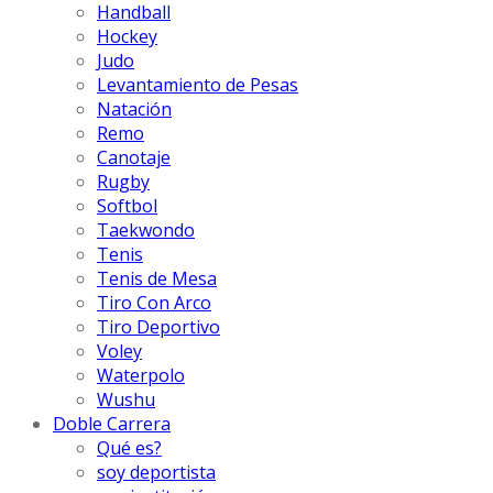
Handball
Hockey
Judo
Levantamiento de Pesas
Natación
Remo
Canotaje
Rugby
Softbol
Taekwondo
Tenis
Tenis de Mesa
Tiro Con Arco
Tiro Deportivo
Voley
Waterpolo
Wushu
Doble Carrera
Qué es?
soy deportista