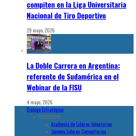
compiten en la Liga Universitaria
Nacional de Tiro Deportivo
29 mayo, 2026
La Doble Carrera en Argentina:
referente de Sudamérica en el
Webinar de la FISU
4 mayo, 2026
Diálogo Estratégico
EDUCACION
Academia de Lideres Voluntarios
Jóvenes Lideres Comunitarios