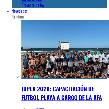
Proyecto de ley
Novedades
Random
JUPLA 2020: CAPACITACIÓN DE
FUTBOL PLAYA A CARGO DE LA AFA