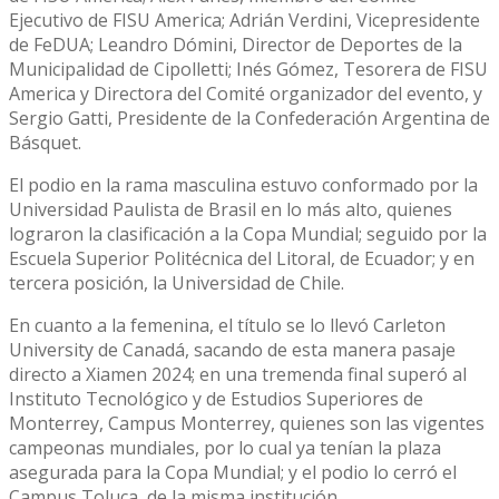
Ejecutivo de FISU America; Adrián Verdini, Vicepresidente
de FeDUA; Leandro Dómini, Director de Deportes de la
Municipalidad de Cipolletti; Inés Gómez, Tesorera de FISU
America y Directora del Comité organizador del evento, y
Sergio Gatti, Presidente de la Confederación Argentina de
Básquet.
El podio en la rama masculina estuvo conformado por la
Universidad Paulista de Brasil en lo más alto, quienes
lograron la clasificación a la Copa Mundial; seguido por la
Escuela Superior Politécnica del Litoral, de Ecuador; y en
tercera posición, la Universidad de Chile.
En cuanto a la femenina, el título se lo llevó Carleton
University de Canadá, sacando de esta manera pasaje
directo a Xiamen 2024; en una tremenda final superó al
Instituto Tecnológico y de Estudios Superiores de
Monterrey, Campus Monterrey, quienes son las vigentes
campeonas mundiales, por lo cual ya tenían la plaza
asegurada para la Copa Mundial; y el podio lo cerró el
Campus Toluca, de la misma institución.