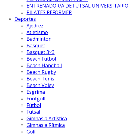
ENTRENADOR/A DE FUTSAL UNIVERSITARIO
PILATES REFORMER
Deportes
Ajedrez
Atletismo
Badminton
Basquet
Basquet 3×3
Beach Futbol
Beach Handball
Beach Rugby
Beach Tenis
Beach Voley
Esgrima
Footgolf
Fútbol
Futsal
Gimnasia Artística
Gimnasia Rítmica
Golf