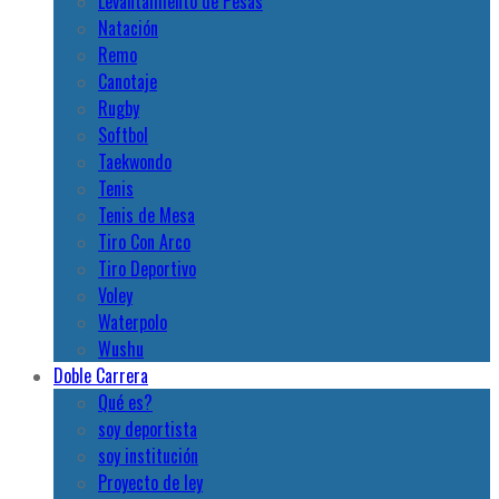
Levantamiento de Pesas
Natación
Remo
Canotaje
Rugby
Softbol
Taekwondo
Tenis
Tenis de Mesa
Tiro Con Arco
Tiro Deportivo
Voley
Waterpolo
Wushu
Doble Carrera
Qué es?
soy deportista
soy institución
Proyecto de ley