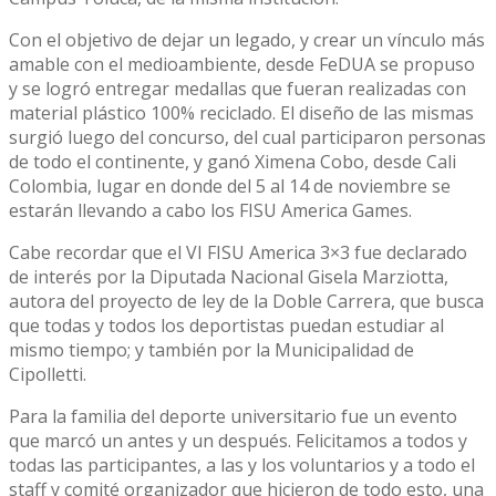
Con el objetivo de dejar un legado, y crear un vínculo más
amable con el medioambiente, desde FeDUA se propuso
y se logró entregar medallas que fueran realizadas con
material plástico 100% reciclado. El diseño de las mismas
surgió luego del concurso, del cual participaron personas
de todo el continente, y ganó Ximena Cobo, desde Cali
Colombia, lugar en donde del 5 al 14 de noviembre se
estarán llevando a cabo los FISU America Games.
Cabe recordar que el VI FISU America 3×3 fue declarado
de interés por la Diputada Nacional Gisela Marziotta,
autora del proyecto de ley de la Doble Carrera, que busca
que todas y todos los deportistas puedan estudiar al
mismo tiempo; y también por la Municipalidad de
Cipolletti.
Para la familia del deporte universitario fue un evento
que marcó un antes y un después. Felicitamos a todos y
todas las participantes, a las y los voluntarios y a todo el
staff y comité organizador que hicieron de todo esto, una