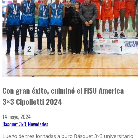
Con gran éxito, culminó el FISU America
3×3 Cipolletti 2024
14 mayo, 2024
Basquet 3x3
,
Novedades
Luego de tres jornadas a puro Básquet 3×3 universitario,