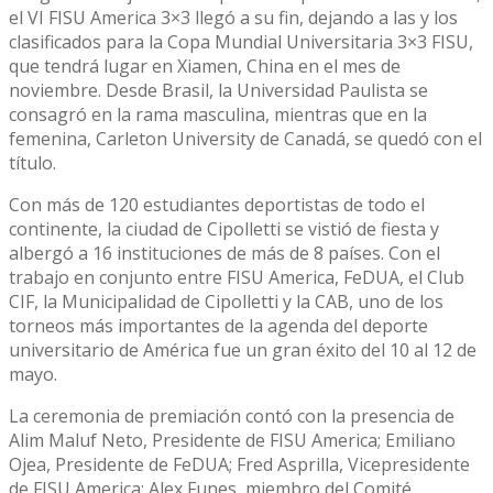
el VI FISU America 3×3 llegó a su fin, dejando a las y los
clasificados para la Copa Mundial Universitaria 3×3 FISU,
que tendrá lugar en Xiamen, China en el mes de
noviembre. Desde Brasil, la Universidad Paulista se
consagró en la rama masculina, mientras que en la
femenina, Carleton University de Canadá, se quedó con el
título.
Con más de 120 estudiantes deportistas de todo el
continente, la ciudad de Cipolletti se vistió de fiesta y
albergó a 16 instituciones de más de 8 países. Con el
trabajo en conjunto entre FISU America, FeDUA, el Club
CIF, la Municipalidad de Cipolletti y la CAB, uno de los
torneos más importantes de la agenda del deporte
universitario de América fue un gran éxito del 10 al 12 de
mayo.
La ceremonia de premiación contó con la presencia de
Alim Maluf Neto, Presidente de FISU America; Emiliano
Ojea, Presidente de FeDUA; Fred Asprilla, Vicepresidente
de FISU America; Alex Funes, miembro del Comité