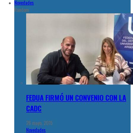
Novedades
Random
FEDUA FIRMÓ UN CONVENIO CON LA
CADC
26 mayo, 2015
Novedades