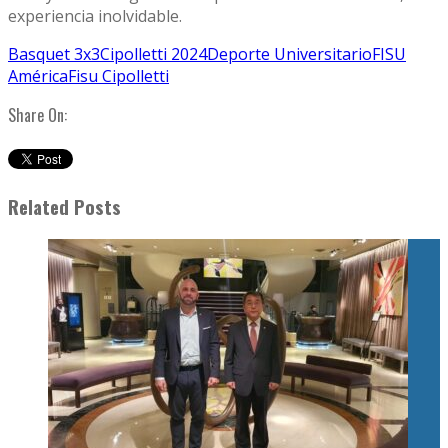
experiencia inolvidable.
Basquet 3x3
Cipolletti 2024
Deporte Universitario
FISU
América
Fisu Cipolletti
Share On:
Related Posts