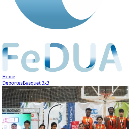
Home
Deportes
Basquet 3x3