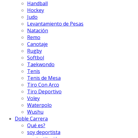
Handball
Hockey
Judo
Levantamiento de Pesas
Natación
Remo
Canotaje
Rugby
Softbol
Taekwondo
Tenis
Tenis de Mesa
Tiro Con Arco
Tiro Deportivo
Voley
Waterpolo
Wushu
Doble Carrera
Qué es?
soy deportista