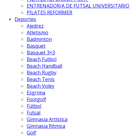
ENTRENADOR/A DE FUTSAL UNIVERSITARIO
PILATES REFORMER
Deportes
Ajedrez
Atletismo
Badminton
Basquet
Basquet 3×3
Beach Futbol
Beach Handball
Beach Rugby
Beach Tenis
Beach Voley
Esgrima
Footgolf
Fútbol
Futsal
Gimnasia Artística
Gimnasia Rítmica
Golf