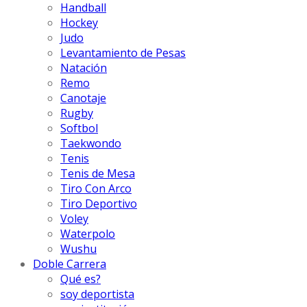
Handball
Hockey
Judo
Levantamiento de Pesas
Natación
Remo
Canotaje
Rugby
Softbol
Taekwondo
Tenis
Tenis de Mesa
Tiro Con Arco
Tiro Deportivo
Voley
Waterpolo
Wushu
Doble Carrera
Qué es?
soy deportista