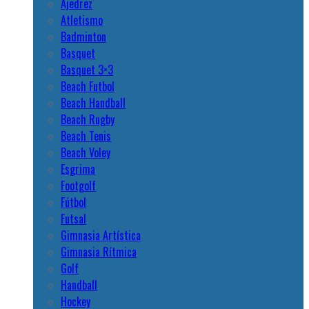
Ajedrez
Atletismo
Badminton
Basquet
Basquet 3×3
Beach Futbol
Beach Handball
Beach Rugby
Beach Tenis
Beach Voley
Esgrima
Footgolf
Fútbol
Futsal
Gimnasia Artística
Gimnasia Rítmica
Golf
Handball
Hockey