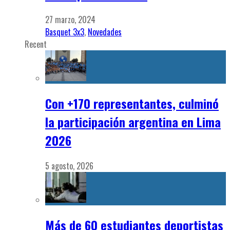
27 marzo, 2024
Basquet 3x3
,
Novedades
Recent
Con +170 representantes, culminó
la participación argentina en Lima
2026
5 agosto, 2026
Más de 60 estudiantes deportistas