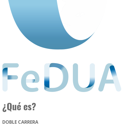
¿Qué es?
DOBLE CARRERA