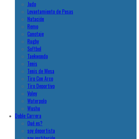
Judo
Levantamiento de Pesas
Natación
Remo
Canotaje
Rugby
Softbol
Taekwondo
Tenis
Tenis de Mesa
Tiro Con Arco
Tiro Deportivo
Voley
Waterpolo
Wushu
Doble Carrera
Qué es?
soy deportista
soy institución