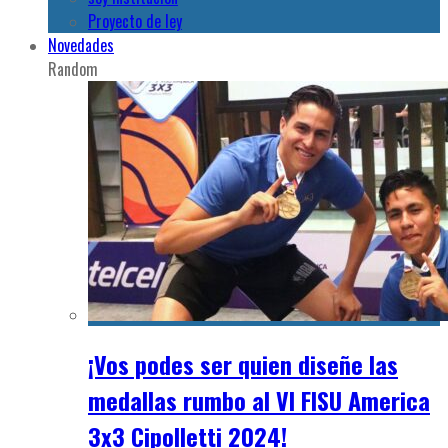
Proyecto de ley
Novedades
Random
¡Vos podes ser quien diseñe las
medallas rumbo al VI FISU America
3x3 Cipolletti 2024!