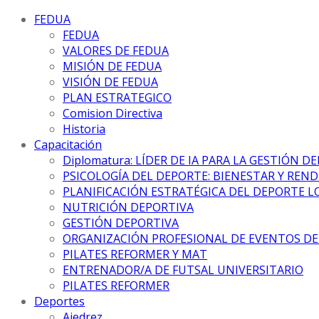
FEDUA
FEDUA
VALORES DE FEDUA
MISIÓN DE FEDUA
VISIÓN DE FEDUA
PLAN ESTRATEGICO
Comision Directiva
Historia
Capacitación
Diplomatura: LÍDER DE IA PARA LA GESTIÓN D
PSICOLOGÍA DEL DEPORTE: BIENESTAR Y REN
PLANIFICACIÓN ESTRATÉGICA DEL DEPORTE L
NUTRICIÓN DEPORTIVA
GESTIÓN DEPORTIVA
ORGANIZACIÓN PROFESIONAL DE EVENTOS D
PILATES REFORMER Y MAT
ENTRENADOR/A DE FUTSAL UNIVERSITARIO
PILATES REFORMER
Deportes
Ajedrez