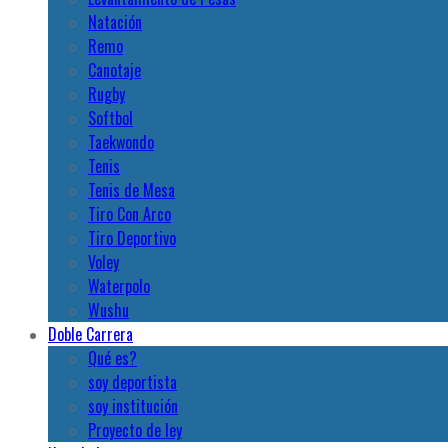
Natación
Remo
Canotaje
Rugby
Softbol
Taekwondo
Tenis
Tenis de Mesa
Tiro Con Arco
Tiro Deportivo
Voley
Waterpolo
Wushu
Doble Carrera
Qué es?
soy deportista
soy institución
Proyecto de ley