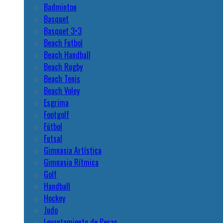
Badminton
Basquet
Basquet 3×3
Beach Futbol
Beach Handball
Beach Rugby
Beach Tenis
Beach Voley
Esgrima
Footgolf
Fútbol
Futsal
Gimnasia Artística
Gimnasia Rítmica
Golf
Handball
Hockey
Judo
Levantamiento de Pesas