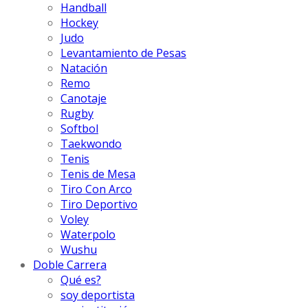
Handball
Hockey
Judo
Levantamiento de Pesas
Natación
Remo
Canotaje
Rugby
Softbol
Taekwondo
Tenis
Tenis de Mesa
Tiro Con Arco
Tiro Deportivo
Voley
Waterpolo
Wushu
Doble Carrera
Qué es?
soy deportista