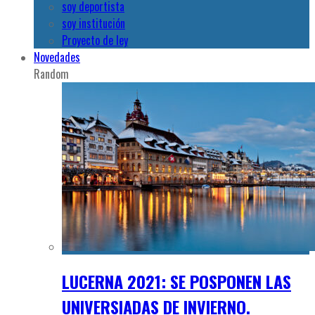
soy deportista
soy institución
Proyecto de ley
Novedades
Random
LUCERNA 2021: SE POSPONEN LAS
UNIVERSIADAS DE INVIERNO.