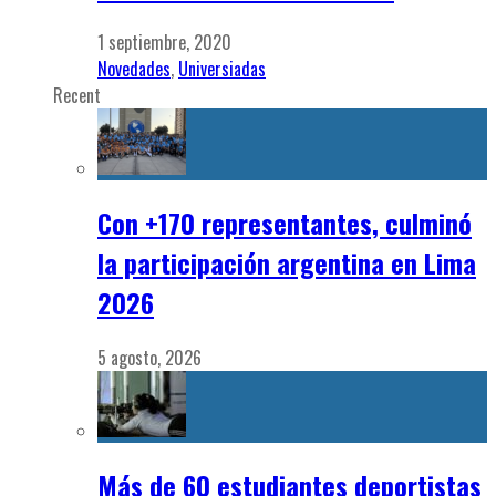
1 septiembre, 2020
Novedades
,
Universiadas
Recent
Con +170 representantes, culminó
la participación argentina en Lima
2026
5 agosto, 2026
Más de 60 estudiantes deportistas