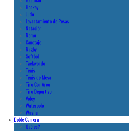
Handball
Hockey
Judo
Levantamiento de Pesas
Natación
Remo
Canotaje
Rugby
Softbol
Taekwondo
Tenis
Tenis de Mesa
Tiro Con Arco
Tiro Deportivo
Voley
Waterpolo
Wushu
Doble Carrera
Qué es?