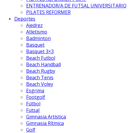
ENTRENADOR/A DE FUTSAL UNIVERSITARIO
PILATES REFORMER
Deportes
Ajedrez
Atletismo
Badminton
Basquet
Basquet 3×3
Beach Futbol
Beach Handball
Beach Rugby
Beach Tenis
Beach Voley
Esgrima
Footgolf
Fútbol
Futsal
Gimnasia Artística
Gimnasia Rítmica
Golf