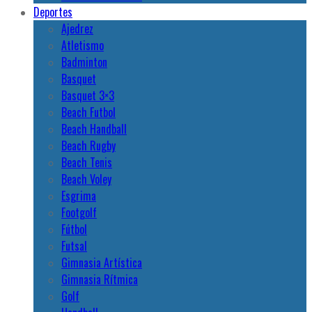
Deportes
Ajedrez
Atletismo
Badminton
Basquet
Basquet 3×3
Beach Futbol
Beach Handball
Beach Rugby
Beach Tenis
Beach Voley
Esgrima
Footgolf
Fútbol
Futsal
Gimnasia Artística
Gimnasia Rítmica
Golf