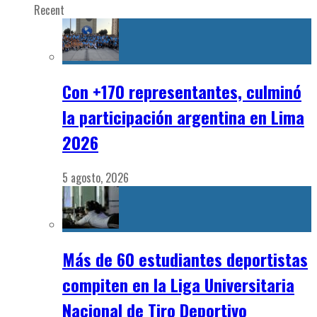
Recent
Con +170 representantes, culminó
la participación argentina en Lima
2026
5 agosto, 2026
Más de 60 estudiantes deportistas
compiten en la Liga Universitaria
Nacional de Tiro Deportivo