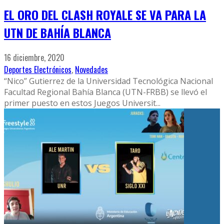
EL ORO DEL CLASH ROYALE SE VA PARA LA
UTN DE BAHÍA BLANCA
16 diciembre, 2020
Deportes Electrónicos
,
Novedades
“Nico” Gutierrez de la Universidad Tecnológica Nacional
Facultad Regional Bahía Blanca (UTN-FRBB) se llevó el
primer puesto en estos Juegos Universit
...