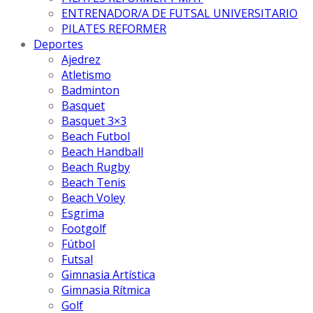
ENTRENADOR/A DE FUTSAL UNIVERSITARIO
PILATES REFORMER
Deportes
Ajedrez
Atletismo
Badminton
Basquet
Basquet 3×3
Beach Futbol
Beach Handball
Beach Rugby
Beach Tenis
Beach Voley
Esgrima
Footgolf
Fútbol
Futsal
Gimnasia Artística
Gimnasia Rítmica
Golf