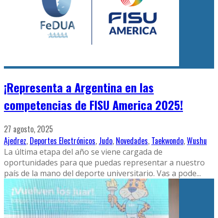
¡Representa a Argentina en las
competencias de FISU America 2025!
27 agosto, 2025
Ajedrez
,
Deportes Electrónicos
,
Judo
,
Novedades
,
Taekwondo
,
Wushu
La última etapa del año se viene cargada de
oportunidades para que puedas representar a nuestro
país de la mano del deporte universitario. Vas a pode
...