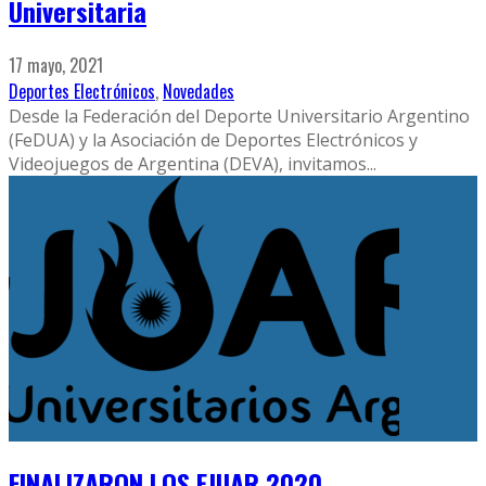
Universitaria
17 mayo, 2021
Deportes Electrónicos
,
Novedades
Desde la Federación del Deporte Universitario Argentino
(FeDUA) y la Asociación de Deportes Electrónicos y
Videojuegos de Argentina (DEVA), invitamos
...
FINALIZARON LOS EJUAR 2020