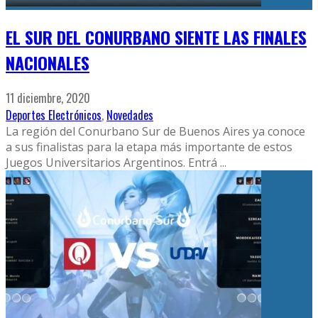
EL SUR DEL CONURBANO SIENTE LAS FINALES
NACIONALES
11 diciembre, 2020
Deportes Electrónicos
,
Novedades
La región del Conurbano Sur de Buenos Aires ya conoce
a sus finalistas para la etapa más importante de estos
Juegos Universitarios Argentinos. Entrá
...