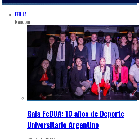
FEDUA
Random
Gala FeDUA: 10 años de Deporte
Universitario Argentino