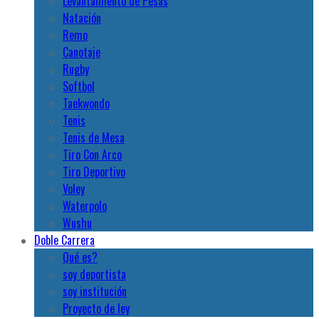
Levantamiento de Pesas
Natación
Remo
Canotaje
Rugby
Softbol
Taekwondo
Tenis
Tenis de Mesa
Tiro Con Arco
Tiro Deportivo
Voley
Waterpolo
Wushu
Doble Carrera
Qué es?
soy deportista
soy institución
Proyecto de ley