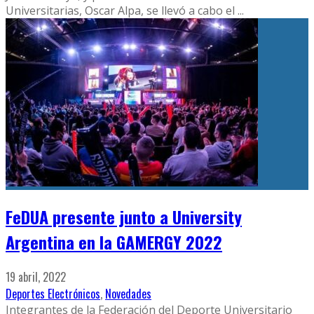
Universitarias, Oscar Alpa, se llevó a cabo el
...
FeDUA presente junto a University
Argentina en la GAMERGY 2022
19 abril, 2022
Deportes Electrónicos
,
Novedades
Integrantes de la Federación del Deporte Universitario