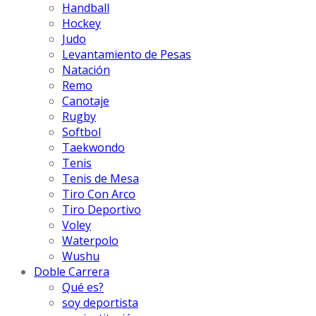
Handball
Hockey
Judo
Levantamiento de Pesas
Natación
Remo
Canotaje
Rugby
Softbol
Taekwondo
Tenis
Tenis de Mesa
Tiro Con Arco
Tiro Deportivo
Voley
Waterpolo
Wushu
Doble Carrera
Qué es?
soy deportista