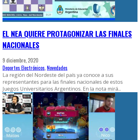
EL NEA QUIERE PROTAGONIZAR LAS FINALES
NACIONALES
9 diciembre, 2020
Deportes Electrónicos
,
Novedades
La región del Nordeste del país ya conoce a sus
representantes para las finales nacionales de estos
Juegos Universitarios Argentinos. En la nota mirá
...