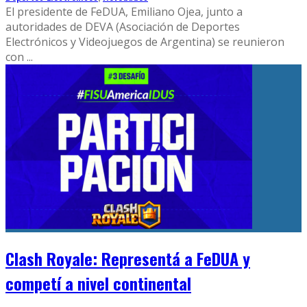
El presidente de FeDUA, Emiliano Ojea, junto a
autoridades de DEVA (Asociación de Deportes
Electrónicos y Videojuegos de Argentina) se reunieron
con
...
Clash Royale: Representá a FeDUA y
competí a nivel continental