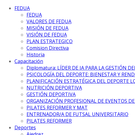
FEDUA
FEDUA
VALORES DE FEDUA
MISIÓN DE FEDUA
VISIÓN DE FEDUA
PLAN ESTRATEGICO
Comision Directiva
Historia
Capacitación
Diplomatura: LÍDER DE IA PARA LA GESTIÓN D
PSICOLOGÍA DEL DEPORTE: BIENESTAR Y REN
PLANIFICACIÓN ESTRATÉGICA DEL DEPORTE L
NUTRICIÓN DEPORTIVA
GESTIÓN DEPORTIVA
ORGANIZACIÓN PROFESIONAL DE EVENTOS D
PILATES REFORMER Y MAT
ENTRENADOR/A DE FUTSAL UNIVERSITARIO
PILATES REFORMER
Deportes
Ajedrez