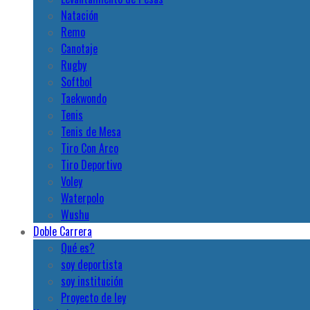
Natación
Remo
Canotaje
Rugby
Softbol
Taekwondo
Tenis
Tenis de Mesa
Tiro Con Arco
Tiro Deportivo
Voley
Waterpolo
Wushu
Doble Carrera
Qué es?
soy deportista
soy institución
Proyecto de ley