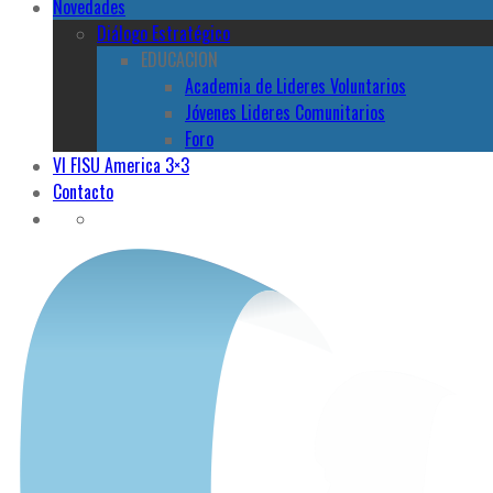
Novedades
Diálogo Estratégico
EDUCACION
Academia de Lideres Voluntarios
Jóvenes Lideres Comunitarios
Foro
VI FISU America 3×3
Contacto