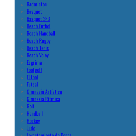
Badminton
Basquet
Basquet 3×3
Beach Futbol
Beach Handball
Beach Rugby
Beach Tenis
Beach Voley
Esgrima
Footgolf
Fútbol
Futsal
Gimnasia Artística
Gimnasia Rítmica
Golf
Handball
Hockey
Judo
Levantamiento de Pesas