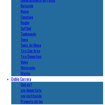
Levantamiento de Pesas
Natación
Remo
Canotaje
Rugby
Softbol
Taekwondo
Tenis
Tenis de Mesa
Tiro Con Arco
Tiro Deportivo
Voley
Waterpolo
Wushu
Doble Carrera
Qué es?
soy deportista
soy institución
Proyecto de ley