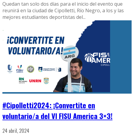
Quedan tan solo dos días para el inicio del evento que
reunirá en la ciudad de Cipolletti, Río Negro, a los y las
mejores estudiantes deportistas del
...
#Cipolletti2024: ¡Convertite en
voluntario/a del VI FISU America 3×3!
24 abril, 2024