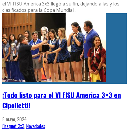
el VI FISU America 3x3 llegó a su fin, dejando a las y los
clasificados para la Copa Mundial
...
¡Todo listo para el VI FISU America 3×3 en
Cipolletti!
8 mayo, 2024
Basquet 3x3
,
Novedades