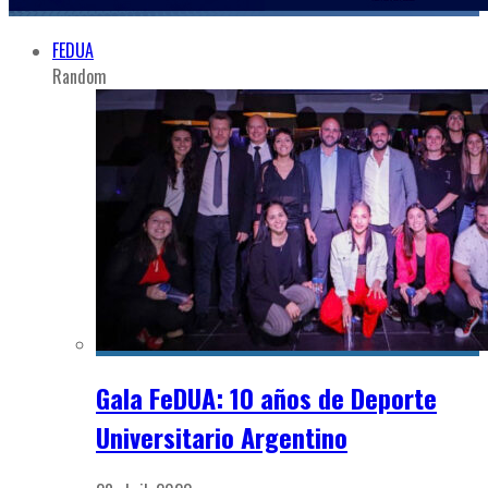
FEDUA
Random
Gala FeDUA: 10 años de Deporte
Universitario Argentino