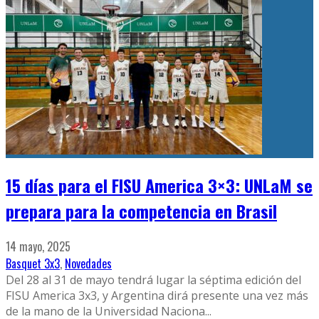
15 días para el FISU America 3×3: UNLaM se
prepara para la competencia en Brasil
14 mayo, 2025
Basquet 3x3
,
Novedades
Del 28 al 31 de mayo tendrá lugar la séptima edición del
FISU America 3x3, y Argentina dirá presente una vez más
de la mano de la Universidad Naciona
...