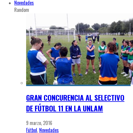
Novedades
Random
GRAN CONCURENCIA AL SELECTIVO
DE FÚTBOL 11 EN LA UNLAM
9 marzo, 2016
Fútbol
,
Novedades