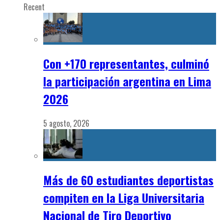
Recent
Con +170 representantes, culminó
la participación argentina en Lima
2026
5 agosto, 2026
Más de 60 estudiantes deportistas
compiten en la Liga Universitaria
Nacional de Tiro Deportivo