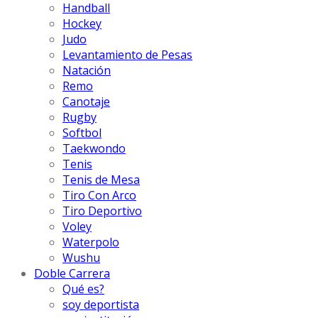
Handball
Hockey
Judo
Levantamiento de Pesas
Natación
Remo
Canotaje
Rugby
Softbol
Taekwondo
Tenis
Tenis de Mesa
Tiro Con Arco
Tiro Deportivo
Voley
Waterpolo
Wushu
Doble Carrera
Qué es?
soy deportista