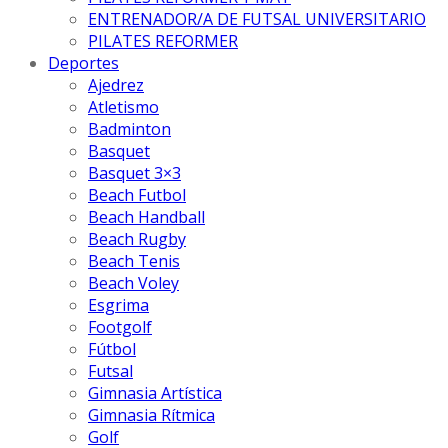
ENTRENADOR/A DE FUTSAL UNIVERSITARIO
PILATES REFORMER
Deportes
Ajedrez
Atletismo
Badminton
Basquet
Basquet 3×3
Beach Futbol
Beach Handball
Beach Rugby
Beach Tenis
Beach Voley
Esgrima
Footgolf
Fútbol
Futsal
Gimnasia Artística
Gimnasia Rítmica
Golf