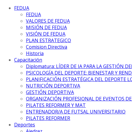
FEDUA
FEDUA
VALORES DE FEDUA
MISIÓN DE FEDUA
VISIÓN DE FEDUA
PLAN ESTRATEGICO
Comision Directiva
Historia
Capacitación
Diplomatura: LÍDER DE IA PARA LA GESTIÓN D
PSICOLOGÍA DEL DEPORTE: BIENESTAR Y REN
PLANIFICACIÓN ESTRATÉGICA DEL DEPORTE L
NUTRICIÓN DEPORTIVA
GESTIÓN DEPORTIVA
ORGANIZACIÓN PROFESIONAL DE EVENTOS D
PILATES REFORMER Y MAT
ENTRENADOR/A DE FUTSAL UNIVERSITARIO
PILATES REFORMER
Deportes
Ajedrez