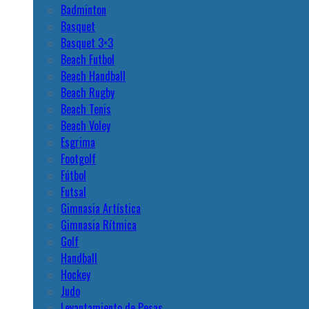
Badminton
Basquet
Basquet 3×3
Beach Futbol
Beach Handball
Beach Rugby
Beach Tenis
Beach Voley
Esgrima
Footgolf
Fútbol
Futsal
Gimnasia Artística
Gimnasia Rítmica
Golf
Handball
Hockey
Judo
Levantamiento de Pesas