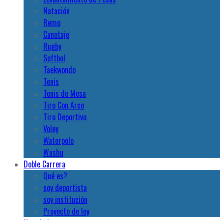
Natación
Remo
Canotaje
Rugby
Softbol
Taekwondo
Tenis
Tenis de Mesa
Tiro Con Arco
Tiro Deportivo
Voley
Waterpolo
Wushu
Doble Carrera
Qué es?
soy deportista
soy institución
Proyecto de ley