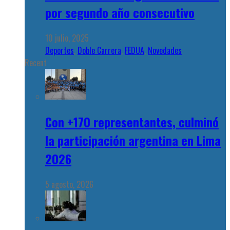
por segundo año consecutivo
10 julio, 2025
Deportes
,
Doble Carrera
,
FEDUA
,
Novedades
Recent
Con +170 representantes, culminó
la participación argentina en Lima
2026
5 agosto, 2026