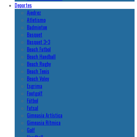
Deportes
Ajedrez
Atletismo
Badminton
Basquet
Basquet 3×3
Beach Futbol
Beach Handball
Beach Rugby
Beach Tenis
Beach Voley
Esgrima
Footgolf
Fútbol
Futsal
Gimnasia Artística
Gimnasia Rítmica
Golf