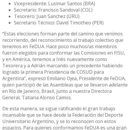
Vicepresidente: Lusimar Santos (BRA)
Secretario: Francisco Sandoval (COL)
Tesorero: Juan Sanchez (URU)
Secretario Técnico: David Timotheo (PER)
“Estas elecciones forman parte del camino que venimos
recorriendo, del reconocimiento al trabajo colectivo que
tenemos en FeDUA. Hace poco muchos/as miembros
fueron elegidos para conformar las Comisiones en FISU,
y en América, tenemos a Inés nuevamente como
Tesorera y a Adrián marcando un precedente habiendo
logrado la primera Presidencia de COSUD para
Argentina”, expresó Emiliano Ojea, Presidente de FeDUA,
quien participó de las Asambleas que se llevaron adelante
en Río de Janeiro, Brasil, junto a nuestra Directora
General, Tatiana Alonso Camos.
De esta manera, se sigue ratificando el gran trabajo
incansable que se hace desde la Federación del Deporte
Universitario Argentino, y se lo reconocen con estos
espacios. Para quienes conformamos FeDUA es una gran