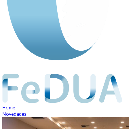
Home
Novedades