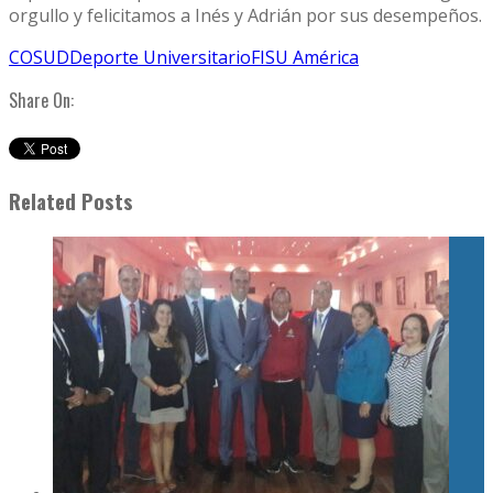
orgullo y felicitamos a Inés y Adrián por sus desempeños.
COSUD
Deporte Universitario
FISU América
Share On:
Related Posts