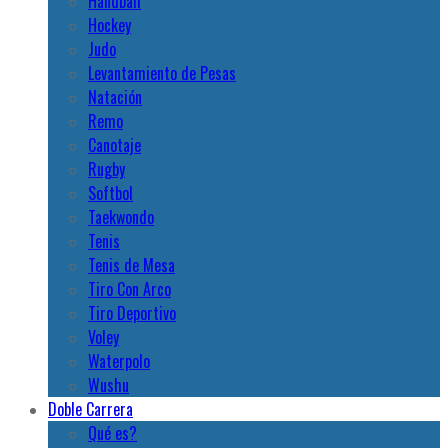
Handball
Hockey
Judo
Levantamiento de Pesas
Natación
Remo
Canotaje
Rugby
Softbol
Taekwondo
Tenis
Tenis de Mesa
Tiro Con Arco
Tiro Deportivo
Voley
Waterpolo
Wushu
Doble Carrera
Qué es?