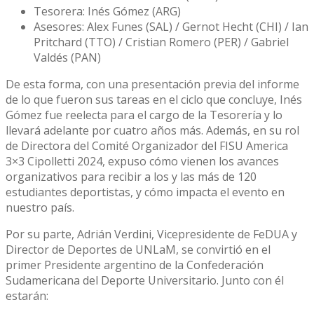
Tesorera: Inés Gómez (ARG)
Asesores: Alex Funes (SAL) / Gernot Hecht (CHI) / Ian
Pritchard (TTO) / Cristian Romero (PER) / Gabriel
Valdés (PAN)
De esta forma, con una presentación previa del informe
de lo que fueron sus tareas en el ciclo que concluye, Inés
Gómez fue reelecta para el cargo de la Tesorería y lo
llevará adelante por cuatro años más. Además, en su rol
de Directora del Comité Organizador del FISU America
3×3 Cipolletti 2024, expuso cómo vienen los avances
organizativos para recibir a los y las más de 120
estudiantes deportistas, y cómo impacta el evento en
nuestro país.
Por su parte, Adrián Verdini, Vicepresidente de FeDUA y
Director de Deportes de UNLaM, se convirtió en el
primer Presidente argentino de la Confederación
Sudamericana del Deporte Universitario. Junto con él
estarán: