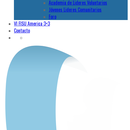
Academia de Lideres Voluntarios
Jóvenes Lideres Comunitarios
Foro
VI FISU America 3×3
Contacto