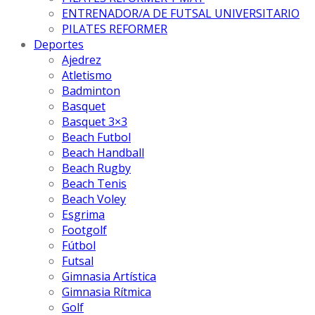
ENTRENADOR/A DE FUTSAL UNIVERSITARIO
PILATES REFORMER
Deportes
Ajedrez
Atletismo
Badminton
Basquet
Basquet 3×3
Beach Futbol
Beach Handball
Beach Rugby
Beach Tenis
Beach Voley
Esgrima
Footgolf
Fútbol
Futsal
Gimnasia Artística
Gimnasia Rítmica
Golf