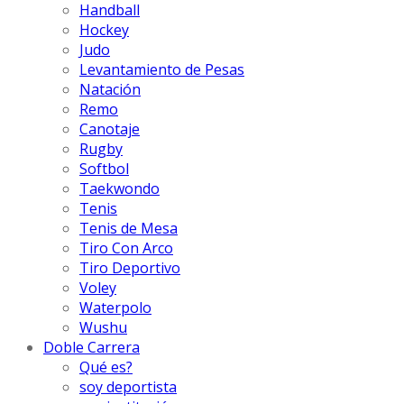
Handball
Hockey
Judo
Levantamiento de Pesas
Natación
Remo
Canotaje
Rugby
Softbol
Taekwondo
Tenis
Tenis de Mesa
Tiro Con Arco
Tiro Deportivo
Voley
Waterpolo
Wushu
Doble Carrera
Qué es?
soy deportista