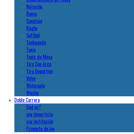
Natación
Remo
Canotaje
Rugby
Softbol
Taekwondo
Tenis
Tenis de Mesa
Tiro Con Arco
Tiro Deportivo
Voley
Waterpolo
Wushu
Doble Carrera
Qué es?
soy deportista
soy institución
Proyecto de ley