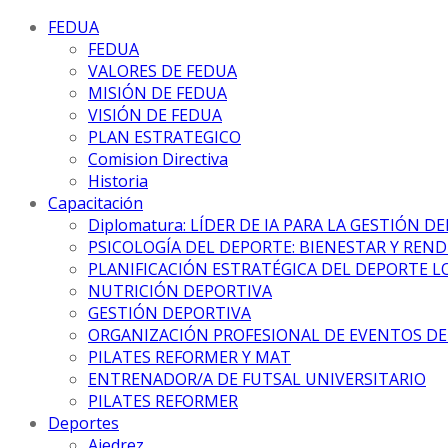
FEDUA
FEDUA
VALORES DE FEDUA
MISIÓN DE FEDUA
VISIÓN DE FEDUA
PLAN ESTRATEGICO
Comision Directiva
Historia
Capacitación
Diplomatura: LÍDER DE IA PARA LA GESTIÓN D
PSICOLOGÍA DEL DEPORTE: BIENESTAR Y REN
PLANIFICACIÓN ESTRATÉGICA DEL DEPORTE L
NUTRICIÓN DEPORTIVA
GESTIÓN DEPORTIVA
ORGANIZACIÓN PROFESIONAL DE EVENTOS D
PILATES REFORMER Y MAT
ENTRENADOR/A DE FUTSAL UNIVERSITARIO
PILATES REFORMER
Deportes
Ajedrez