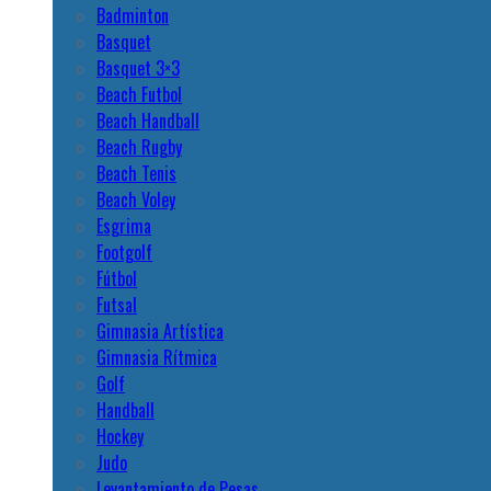
Badminton
Basquet
Basquet 3×3
Beach Futbol
Beach Handball
Beach Rugby
Beach Tenis
Beach Voley
Esgrima
Footgolf
Fútbol
Futsal
Gimnasia Artística
Gimnasia Rítmica
Golf
Handball
Hockey
Judo
Levantamiento de Pesas