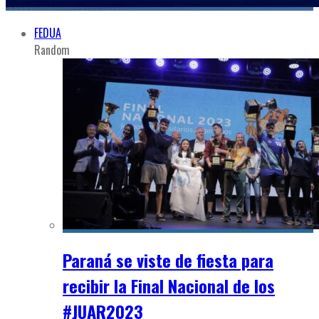
FEDUA
Random
Paraná se viste de fiesta para
recibir la Final Nacional de los
#JUAR2023