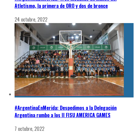
Atletismo, la primera de ORO y dos de bronce
24 octubre, 2022
#ArgentinaEnMerida: Despedimos a la Delegación
Argentina rumbo a los II FISU AMERICA GAMES
7 octubre, 2022