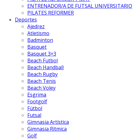
ENTRENADOR/A DE FUTSAL UNIVERSITARIO
PILATES REFORMER
Deportes
Ajedrez
Atletismo
Badminton
Basquet
Basquet 3×3
Beach Futbol
Beach Handball
Beach Rugby
Beach Tenis
Beach Voley
Esgrima
Footgolf
Fútbol
Futsal
Gimnasia Artística
Gimnasia Rítmica
Golf