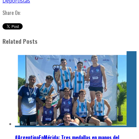
Deportistas
Share On:
Related Posts
#ArgentinaEnMérida: Tres medallas en manos del