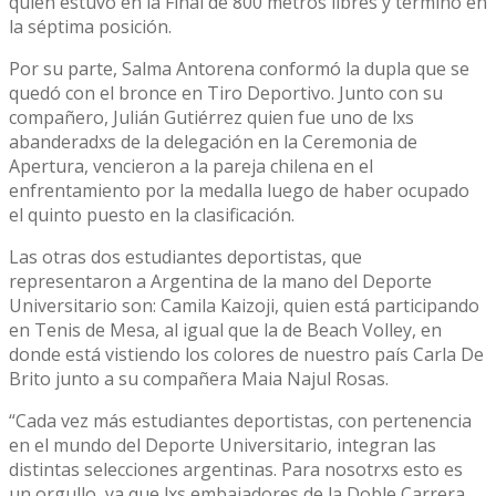
quien estuvo en la Final de 800 metros libres y terminó en
la séptima posición.
Por su parte, Salma Antorena conformó la dupla que se
quedó con el bronce en Tiro Deportivo. Junto con su
compañero, Julián Gutiérrez quien fue uno de lxs
abanderadxs de la delegación en la Ceremonia de
Apertura, vencieron a la pareja chilena en el
enfrentamiento por la medalla luego de haber ocupado
el quinto puesto en la clasificación.
Las otras dos estudiantes deportistas, que
representaron a Argentina de la mano del Deporte
Universitario son: Camila Kaizoji, quien está participando
en Tenis de Mesa, al igual que la de Beach Volley, en
donde está vistiendo los colores de nuestro país Carla De
Brito junto a su compañera Maia Najul Rosas.
“Cada vez más estudiantes deportistas, con pertenencia
en el mundo del Deporte Universitario, integran las
distintas selecciones argentinas. Para nosotrxs esto es
un orgullo, ya que lxs embajadores de la Doble Carrera,