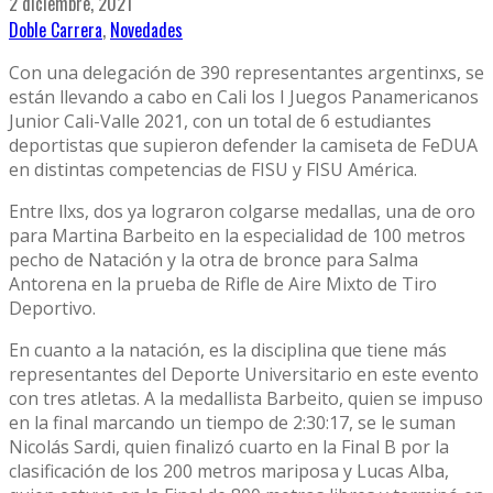
2 diciembre, 2021
Doble Carrera
,
Novedades
Con una delegación de 390 representantes argentinxs, se
están llevando a cabo en Cali los I Juegos Panamericanos
Junior Cali-Valle 2021, con un total de 6 estudiantes
deportistas que supieron defender la camiseta de FeDUA
en distintas competencias de FISU y FISU América.
Entre llxs, dos ya lograron colgarse medallas, una de oro
para Martina Barbeito en la especialidad de 100 metros
pecho de Natación y la otra de bronce para Salma
Antorena en la prueba de Rifle de Aire Mixto de Tiro
Deportivo.
En cuanto a la natación, es la disciplina que tiene más
representantes del Deporte Universitario en este evento
con tres atletas. A la medallista Barbeito, quien se impuso
en la final marcando un tiempo de 2:30:17, se le suman
Nicolás Sardi, quien finalizó cuarto en la Final B por la
clasificación de los 200 metros mariposa y Lucas Alba,