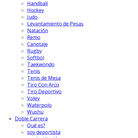
Handball
Hockey
Judo
Levantamiento de Pesas
Natación
Remo
Canotaje
Rugby
Softbol
Taekwondo
Tenis
Tenis de Mesa
Tiro Con Arco
Tiro Deportivo
Voley
Waterpolo
Wushu
Doble Carrera
Qué es?
soy deportista