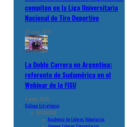
compiten en la Liga Universitaria
Nacional de Tiro Deportivo
29 mayo, 2026
La Doble Carrera en Argentina:
referente de Sudamérica en el
Webinar de la FISU
4 mayo, 2026
Diálogo Estratégico
EDUCACION
Academia de Lideres Voluntarios
Jóvenes Lideres Comunitarios