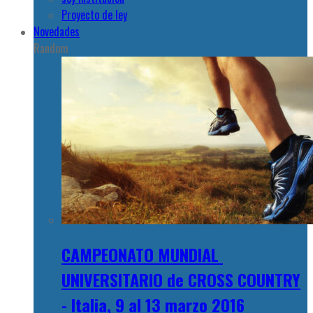
Proyecto de ley
Novedades
Random
CAMPEONATO MUNDIAL
UNIVERSITARIO de CROSS COUNTRY
- Italia, 9 al 13 marzo 2016