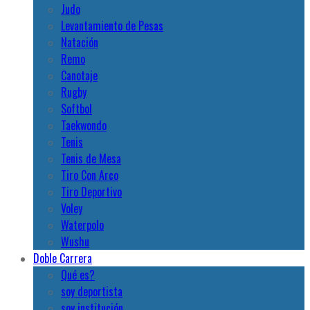
Judo
Levantamiento de Pesas
Natación
Remo
Canotaje
Rugby
Softbol
Taekwondo
Tenis
Tenis de Mesa
Tiro Con Arco
Tiro Deportivo
Voley
Waterpolo
Wushu
Doble Carrera
Qué es?
soy deportista
soy institución