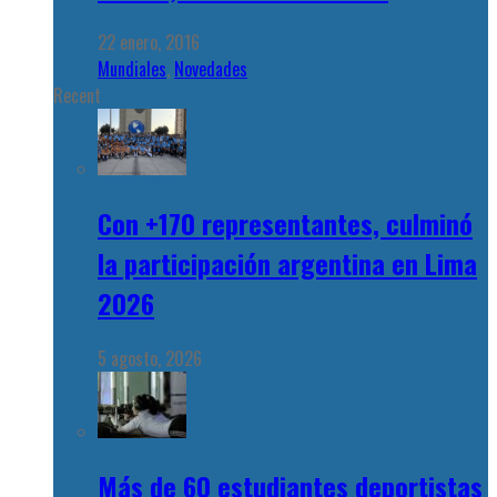
22 enero, 2016
Mundiales
,
Novedades
Recent
Con +170 representantes, culminó
la participación argentina en Lima
2026
5 agosto, 2026
Más de 60 estudiantes deportistas