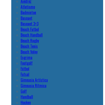
Ajedrez
Atletismo
Badminton
Basquet
Basquet 3×3
Beach Futbol
Beach Handball
Beach Rugby
Beach Tenis
Beach Voley
Esgrima
Footgolf
Fútbol
Futsal
Gimnasia Artística
Gimnasia Rítmica
Golf
Handball
Hockey