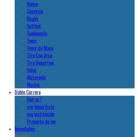
Remo
Canotaje
Rugby
Softbol
Taekwondo
Tenis
Tenis de Mesa
Tiro Con Arco
Tiro Deportivo
Voley
Waterpolo
Wushu
Doble Carrera
Qué es?
soy deportista
soy institución
Proyecto de ley
Novedades
Random