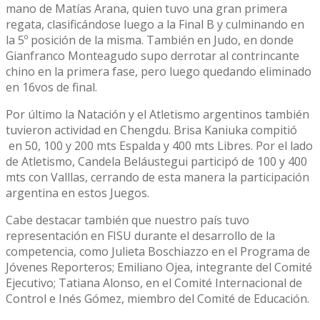
mano de Matías Arana, quien tuvo una gran primera
regata, clasificándose luego a la Final B y culminando en
la 5º posición de la misma. También en Judo, en donde
Gianfranco Monteagudo supo derrotar al contrincante
chino en la primera fase, pero luego quedando eliminado
en 16vos de final.
Por último la Natación y el Atletismo argentinos también
tuvieron actividad en Chengdu. Brisa Kaniuka compitió
en 50, 100 y 200 mts Espalda y 400 mts Libres. Por el lado
de Atletismo, Candela Beláustegui participó de 100 y 400
mts con Valllas, cerrando de esta manera la participación
argentina en estos Juegos.
Cabe destacar también que nuestro país tuvo
representación en FISU durante el desarrollo de la
competencia, como Julieta Boschiazzo en el Programa de
Jóvenes Reporteros; Emiliano Ojea, integrante del Comité
Ejecutivo; Tatiana Alonso, en el Comité Internacional de
Control e Inés Gómez, miembro del Comité de Educación.