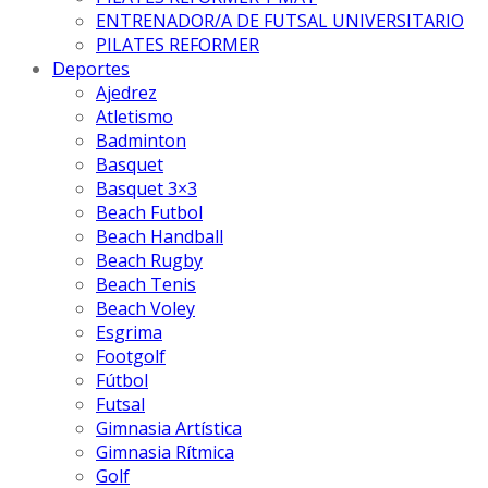
ENTRENADOR/A DE FUTSAL UNIVERSITARIO
PILATES REFORMER
Deportes
Ajedrez
Atletismo
Badminton
Basquet
Basquet 3×3
Beach Futbol
Beach Handball
Beach Rugby
Beach Tenis
Beach Voley
Esgrima
Footgolf
Fútbol
Futsal
Gimnasia Artística
Gimnasia Rítmica
Golf