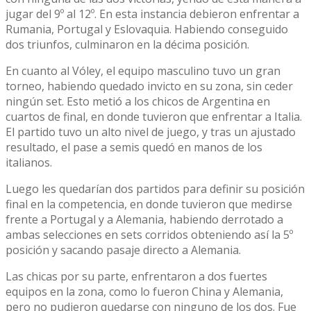
jugar del 9º al 12º. En esta instancia debieron enfrentar a
Rumania, Portugal y Eslovaquia. Habiendo conseguido
dos triunfos, culminaron en la décima posición.
En cuanto al Vóley, el equipo masculino tuvo un gran
torneo, habiendo quedado invicto en su zona, sin ceder
ningún set. Esto metió a los chicos de Argentina en
cuartos de final, en donde tuvieron que enfrentar a Italia.
El partido tuvo un alto nivel de juego, y tras un ajustado
resultado, el pase a semis quedó en manos de los
italianos.
Luego les quedarían dos partidos para definir su posición
final en la competencia, en donde tuvieron que medirse
frente a Portugal y a Alemania, habiendo derrotado a
ambas selecciones en sets corridos obteniendo así la 5º
posición y sacando pasaje directo a Alemania.
Las chicas por su parte, enfrentaron a dos fuertes
equipos en la zona, como lo fueron China y Alemania,
pero no pudieron quedarse con ninguno de los dos. Fue