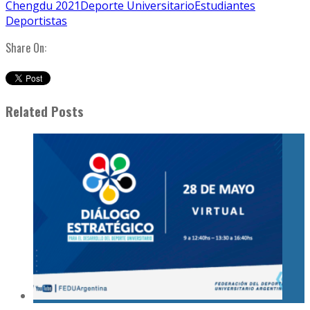
Chengdu 2021
Deporte Universitario
Estudiantes
Deportistas
Share On:
Related Posts