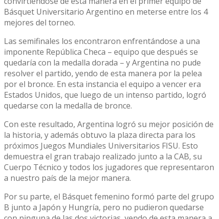
convirtiéndose de esta manera en el primer equipo de
Básquet Universitario Argentino en meterse entre los 4
mejores del torneo.
Las semifinales los encontraron enfrentándose a una
imponente República Checa – equipo que después se
quedaría con la medalla dorada – y Argentina no pude
resolver el partido, yendo de esta manera por la pelea
por el bronce. En esta instancia el equipo a vencer era
Estados Unidos, que luego de un intenso partido, logró
quedarse con la medalla de bronce.
Con este resultado, Argentina logró su mejor posición de
la historia, y además obtuvo la plaza directa para los
próximos Juegos Mundiales Universitarios FISU. Esto
demuestra el gran trabajo realizado junto a la CAB, su
Cuerpo Técnico y todos los jugadores que representaron
a nuestro país de la mejor manera.
Por su parte, el Básquet femenino formó parte del grupo
B junto a Japón y Hungría, pero no pudieron quedarse
con ninguna de las dos victorias, yendo de esta manera a