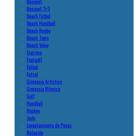
Basquet
Basquet 3×3
Beach Futbol
Beach Handball
Beach Rugby
Beach Tenis
Beach Voley
Esgrima
Footgolf
Fútbol
Futsal
Gimnasia Artística
Gimnasia Rítmica
Golf
Handball
Hockey
Judo
Levantamiento de Pesas
Natación