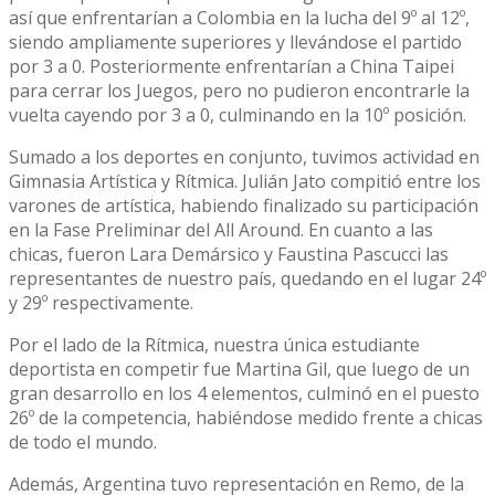
así que enfrentarían a Colombia en la lucha del 9º al 12º,
siendo ampliamente superiores y llevándose el partido
por 3 a 0. Posteriormente enfrentarían a China Taipei
para cerrar los Juegos, pero no pudieron encontrarle la
vuelta cayendo por 3 a 0, culminando en la 10º posición.
Sumado a los deportes en conjunto, tuvimos actividad en
Gimnasia Artística y Rítmica. Julián Jato compitió entre los
varones de artística, habiendo finalizado su participación
en la Fase Preliminar del All Around. En cuanto a las
chicas, fueron Lara Demársico y Faustina Pascucci las
representantes de nuestro país, quedando en el lugar 24º
y 29º respectivamente.
Por el lado de la Rítmica, nuestra única estudiante
deportista en competir fue Martina Gil, que luego de un
gran desarrollo en los 4 elementos, culminó en el puesto
26º de la competencia, habiéndose medido frente a chicas
de todo el mundo.
Además, Argentina tuvo representación en Remo, de la