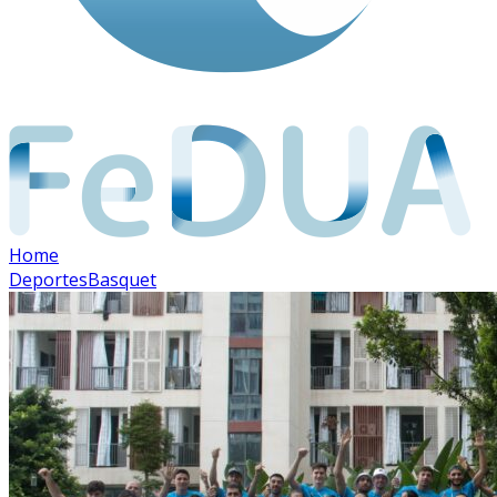
Home
Deportes
Basquet