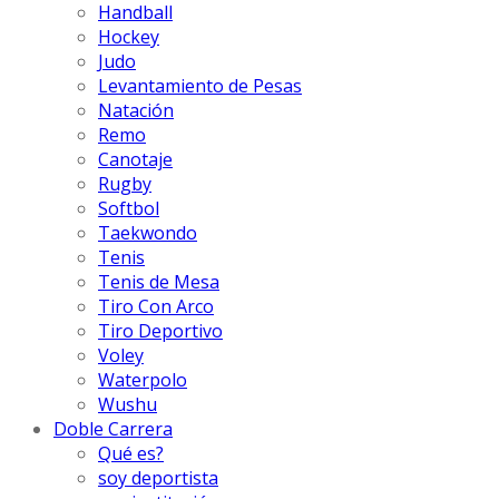
Handball
Hockey
Judo
Levantamiento de Pesas
Natación
Remo
Canotaje
Rugby
Softbol
Taekwondo
Tenis
Tenis de Mesa
Tiro Con Arco
Tiro Deportivo
Voley
Waterpolo
Wushu
Doble Carrera
Qué es?
soy deportista