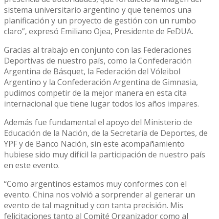
sistema universitario argentino y que tenemos una
planificación y un proyecto de gestión con un rumbo
claro”, expresó Emiliano Ojea, Presidente de FeDUA.
Gracias al trabajo en conjunto con las Federaciones
Deportivas de nuestro país, como la Confederación
Argentina de Básquet, la Federación del Vóleibol
Argentino y la Confederación Argentina de Gimnasia,
pudimos competir de la mejor manera en esta cita
internacional que tiene lugar todos los años impares.
Además fue fundamental el apoyo del Ministerio de
Educación de la Nación, de la Secretaría de Deportes, de
YPF y de Banco Nación, sin este acompañamiento
hubiese sido muy difícil la participación de nuestro país
en este evento.
“Como argentinos estamos muy conformes con el
evento. China nos volvió a sorprender al generar un
evento de tal magnitud y con tanta precisión. Mis
felicitaciones tanto al Comité Organizador como al