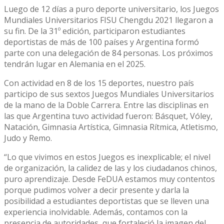
Luego de 12 días a puro deporte universitario, los Juegos
Mundiales Universitarios FISU Chengdu 2021 llegaron a
su fin. De la 31º edición, participaron estudiantes
deportistas de más de 100 países y Argentina formó
parte con una delegación de 84 personas. Los próximos
tendrán lugar en Alemania en el 2025.
Con actividad en 8 de los 15 deportes, nuestro país
participo de sus sextos Juegos Mundiales Universitarios
de la mano de la Doble Carrera. Entre las disciplinas en
las que Argentina tuvo actividad fueron: Básquet, Vóley,
Natación, Gimnasia Artística, Gimnasia Rítmica, Atletismo,
Judo y Remo.
“Lo que vivimos en estos Juegos es inexplicable; el nivel
de organización, la calidez de las y los ciudadanos chinos,
puro aprendizaje. Desde FeDUA estamos muy contentos
porque pudimos volver a decir presente y darla la
posibilidad a estudiantes deportistas que se lleven una
experiencia inolvidable. Además, contamos con la
presencia de autoridades, que fortaleció la imagen del