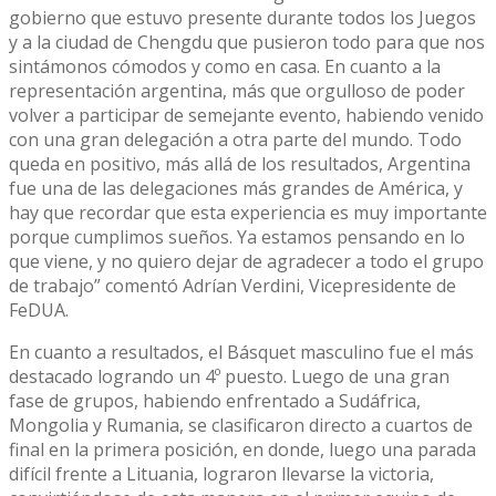
gobierno que estuvo presente durante todos los Juegos
y a la ciudad de Chengdu que pusieron todo para que nos
sintámonos cómodos y como en casa. En cuanto a la
representación argentina, más que orgulloso de poder
volver a participar de semejante evento, habiendo venido
con una gran delegación a otra parte del mundo. Todo
queda en positivo, más allá de los resultados, Argentina
fue una de las delegaciones más grandes de América, y
hay que recordar que esta experiencia es muy importante
porque cumplimos sueños. Ya estamos pensando en lo
que viene, y no quiero dejar de agradecer a todo el grupo
de trabajo” comentó Adrían Verdini, Vicepresidente de
FeDUA.
En cuanto a resultados, el Básquet masculino fue el más
destacado logrando un 4º puesto. Luego de una gran
fase de grupos, habiendo enfrentado a Sudáfrica,
Mongolia y Rumania, se clasificaron directo a cuartos de
final en la primera posición, en donde, luego una parada
difícil frente a Lituania, lograron llevarse la victoria,