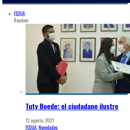
FEDUA
Random
Tuty Boede: el ciudadano ilustre
12 agosto, 2021
FEDUA
,
Novedades