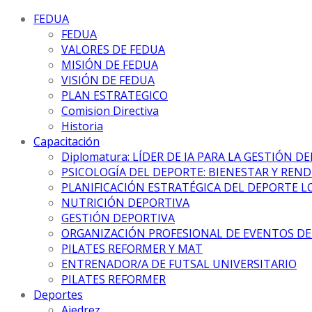
FEDUA
FEDUA
VALORES DE FEDUA
MISIÓN DE FEDUA
VISIÓN DE FEDUA
PLAN ESTRATEGICO
Comision Directiva
Historia
Capacitación
Diplomatura: LÍDER DE IA PARA LA GESTIÓN D
PSICOLOGÍA DEL DEPORTE: BIENESTAR Y REN
PLANIFICACIÓN ESTRATÉGICA DEL DEPORTE L
NUTRICIÓN DEPORTIVA
GESTIÓN DEPORTIVA
ORGANIZACIÓN PROFESIONAL DE EVENTOS D
PILATES REFORMER Y MAT
ENTRENADOR/A DE FUTSAL UNIVERSITARIO
PILATES REFORMER
Deportes
Ajedrez