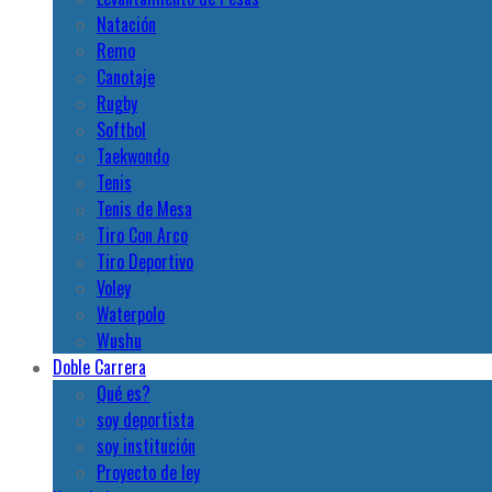
Natación
Remo
Canotaje
Rugby
Softbol
Taekwondo
Tenis
Tenis de Mesa
Tiro Con Arco
Tiro Deportivo
Voley
Waterpolo
Wushu
Doble Carrera
Qué es?
soy deportista
soy institución
Proyecto de ley