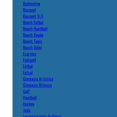
Badminton
Basquet
Basquet 3×3
Beach Futbol
Beach Handball
Beach Rugby
Beach Tenis
Beach Voley
Esgrima
Footgolf
Fútbol
Futsal
Gimnasia Artística
Gimnasia Rítmica
Golf
Handball
Hockey
Judo
Levantamiento de Pesas