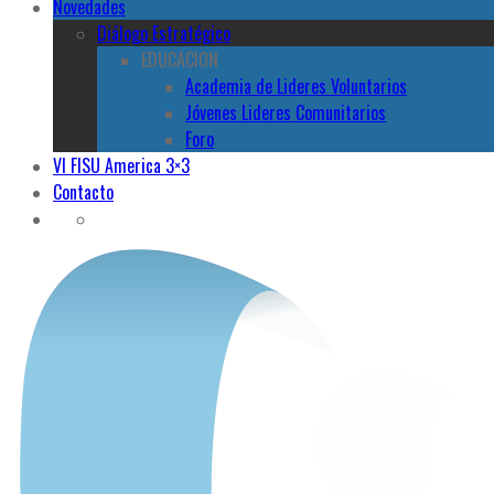
Novedades
Diálogo Estratégico
EDUCACION
Academia de Lideres Voluntarios
Jóvenes Lideres Comunitarios
Foro
VI FISU America 3×3
Contacto