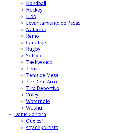
Handball
Hockey
Judo
Levantamiento de Pesas
Natación
Remo
Canotaje
Rugby
Softbol
Taekwondo
Tenis
Tenis de Mesa
Tiro Con Arco
Tiro Deportivo
Voley
Waterpolo
Wushu
Doble Carrera
Qué es?
soy deportista