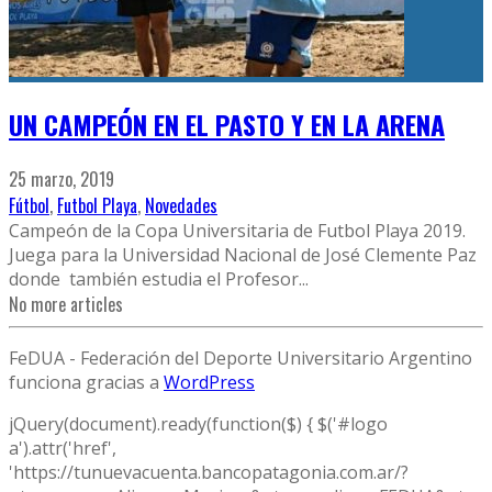
UN CAMPEÓN EN EL PASTO Y EN LA ARENA
25 marzo, 2019
Fútbol
,
Futbol Playa
,
Novedades
Campeón de la Copa Universitaria de Futbol Playa 2019.
Juega para la Universidad Nacional de José Clemente Paz
donde también estudia el Profesor
...
No more articles
FeDUA - Federación del Deporte Universitario Argentino
funciona gracias a
WordPress
jQuery(document).ready(function($) { $('#logo
a').attr('href',
'https://tunuevacuenta.bancopatagonia.com.ar/?