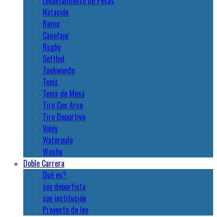
Levantamiento de Pesas
Natación
Remo
Canotaje
Rugby
Softbol
Taekwondo
Tenis
Tenis de Mesa
Tiro Con Arco
Tiro Deportivo
Voley
Waterpolo
Wushu
Doble Carrera
Qué es?
soy deportista
soy institución
Proyecto de ley