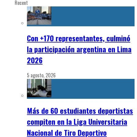
Recent
Con +170 representantes, culminó
la participación argentina en Lima
2026
5 agosto, 2026
Más de 60 estudiantes deportistas
compiten en la Liga Universitaria
Nacional de Tiro Deportivo