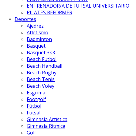
ENTRENADOR/A DE FUTSAL UNIVERSITARIO
PILATES REFORMER
Deportes
Ajedrez
Atletismo
Badminton
Basquet
Basquet 3×3
Beach Futbol
Beach Handball
Beach Rugby
Beach Tenis
Beach Voley
Esgrima
Footgolf
Fútbol
Futsal
Gimnasia Artística
Gimnasia Rítmica
Golf