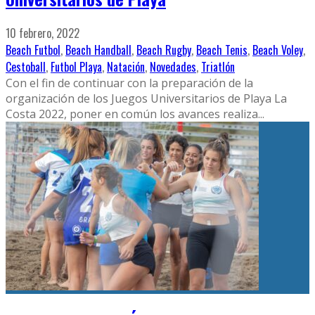
10 febrero, 2022
Beach Futbol
,
Beach Handball
,
Beach Rugby
,
Beach Tenis
,
Beach Voley
,
Cestoball
,
Futbol Playa
,
Natación
,
Novedades
,
Triatlón
Con el fin de continuar con la preparación de la
organización de los Juegos Universitarios de Playa La
Costa 2022, poner en común los avances realiza
...