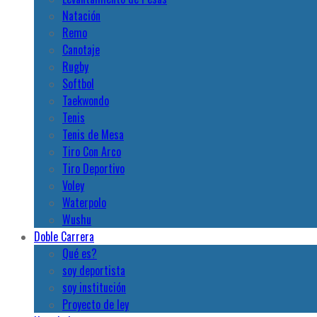
Natación
Remo
Canotaje
Rugby
Softbol
Taekwondo
Tenis
Tenis de Mesa
Tiro Con Arco
Tiro Deportivo
Voley
Waterpolo
Wushu
Doble Carrera
Qué es?
soy deportista
soy institución
Proyecto de ley