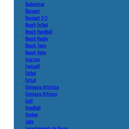
Badminton
Basquet
Basquet 3×3
Beach Futbol
Beach Handball
Beach Rugby
Beach Tenis
Beach Voley
Esgrima
Footgolf
Fútbol
Futsal
Gimnasia Artística
Gimnasia Rítmica
Golf
Handball
Hockey
Judo
Levantamiento de Pesas