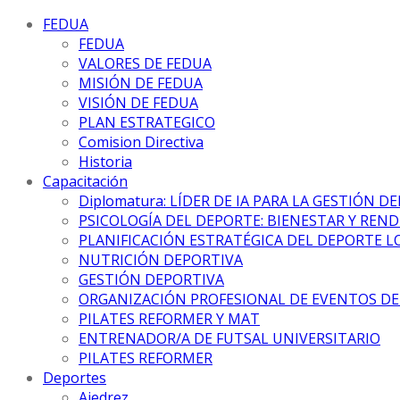
FEDUA
FEDUA
VALORES DE FEDUA
MISIÓN DE FEDUA
VISIÓN DE FEDUA
PLAN ESTRATEGICO
Comision Directiva
Historia
Capacitación
Diplomatura: LÍDER DE IA PARA LA GESTIÓN D
PSICOLOGÍA DEL DEPORTE: BIENESTAR Y REN
PLANIFICACIÓN ESTRATÉGICA DEL DEPORTE L
NUTRICIÓN DEPORTIVA
GESTIÓN DEPORTIVA
ORGANIZACIÓN PROFESIONAL DE EVENTOS D
PILATES REFORMER Y MAT
ENTRENADOR/A DE FUTSAL UNIVERSITARIO
PILATES REFORMER
Deportes
Ajedrez