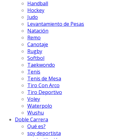
Handball
Hockey
Judo
Levantamiento de Pesas
Natación
Remo
Canotaje
Rugby
Softbol
Taekwondo
Tenis
Tenis de Mesa
Tiro Con Arco
Tiro Deportivo
Voley
Waterpolo
Wushu
Doble Carrera
Qué es?
soy deportista