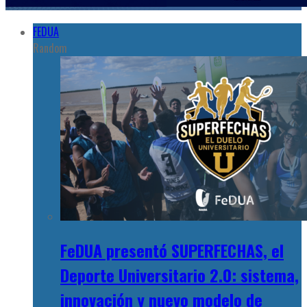
FEDUA
Random
FeDUA presentó SUPERFECHAS, el
Deporte Universitario 2.0: sistema,
innovación y nuevo modelo de