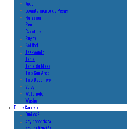
Judo
Levantamiento de Pesas
Natación
Remo
Canotaje
Rugby
Softbol
Taekwondo
Tenis
Tenis de Mesa
Tiro Con Arco
Tiro Deportivo
Voley
Waterpolo
Wushu
Doble Carrera
Qué es?
soy deportista
soy institución