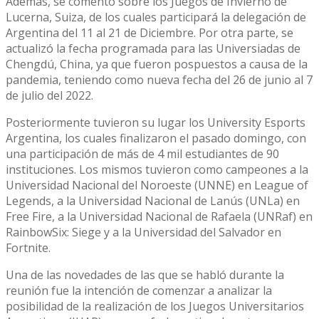
Además, se comentó sobre los Juegos de Invierno de
Lucerna, Suiza, de los cuales participará la delegación de
Argentina del 11 al 21 de Diciembre. Por otra parte, se
actualizó la fecha programada para las Universiadas de
Chengdú, China, ya que fueron pospuestos a causa de la
pandemia, teniendo como nueva fecha del 26 de junio al 7
de julio del 2022.
Posteriormente tuvieron su lugar los University Esports
Argentina, los cuales finalizaron el pasado domingo, con
una participación de más de 4 mil estudiantes de 90
instituciones. Los mismos tuvieron como campeones a la
Universidad Nacional del Noroeste (UNNE) en League of
Legends, a la Universidad Nacional de Lanús (UNLa) en
Free Fire, a la Universidad Nacional de Rafaela (UNRaf) en
RainbowSix: Siege y a la Universidad del Salvador en
Fortnite.
Una de las novedades de las que se habló durante la
reunión fue la intención de comenzar a analizar la
posibilidad de la realización de los Juegos Universitarios