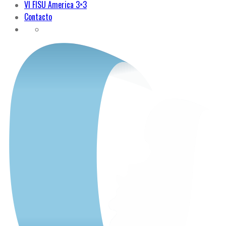
VI FISU America 3×3
Contacto