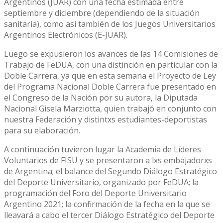
Argentinos (JUAR) con una fecha estimada entre
septiembre y diciembre (dependiendo de la situación
sanitaria), como así también de los Juegos Universitarios
Argentinos Electrónicos (E-JUAR).
Luego se expusieron los avances de las 14 Comisiones de
Trabajo de FeDUA, con una distinción en particular con la
Doble Carrera, ya que en esta semana el Proyecto de Ley
del Programa Nacional Doble Carrera fue presentado en
el Congreso de la Nación por su autora, la Diputada
Nacional Gisela Marziotta, quien trabajó en conjunto con
nuestra Federación y distintxs estudiantes-deportistas
para su elaboración.
A continuación tuvieron lugar la Academia de Líderes
Voluntarios de FISU y se presentaron a lxs embajadorxs
de Argentina; el balance del Segundo Diálogo Estratégico
del Deporte Universitario, organizado por FeDUA; la
programación del Foro del Deporte Universitario
Argentino 2021; la confirmación de la fecha en la que se
lleavará a cabo el tercer Diálogo Estratégico del Deporte