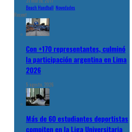
31 marzo, 2017
Beach Handball
,
Novedades
Recent
Con +170 representantes, culminó
la participación argentina en Lima
2026
5 agosto, 2026
Más de 60 estudiantes deportistas
compiten en la Liga Universitaria