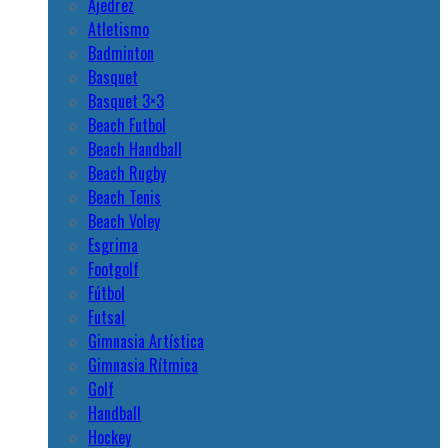
Ajedrez
Atletismo
Badminton
Basquet
Basquet 3×3
Beach Futbol
Beach Handball
Beach Rugby
Beach Tenis
Beach Voley
Esgrima
Footgolf
Fútbol
Futsal
Gimnasia Artística
Gimnasia Rítmica
Golf
Handball
Hockey