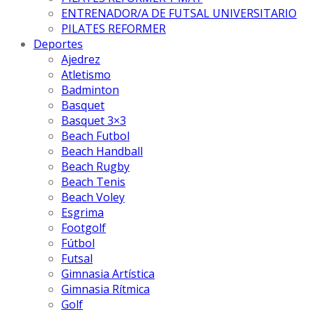
ENTRENADOR/A DE FUTSAL UNIVERSITARIO
PILATES REFORMER
Deportes
Ajedrez
Atletismo
Badminton
Basquet
Basquet 3×3
Beach Futbol
Beach Handball
Beach Rugby
Beach Tenis
Beach Voley
Esgrima
Footgolf
Fútbol
Futsal
Gimnasia Artística
Gimnasia Rítmica
Golf