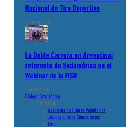
Nacional de Tiro Deportivo
29 mayo, 2026
La Doble Carrera en Argentina:
referente de Sudamérica en el
Webinar de la FISU
4 mayo, 2026
Diálogo Estratégico
EDUCACION
Academia de Lideres Voluntarios
Jóvenes Lideres Comunitarios
Foro