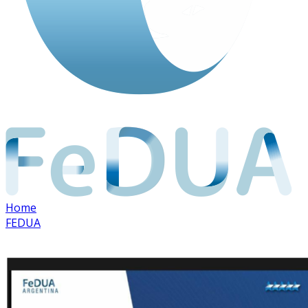
Home
FEDUA