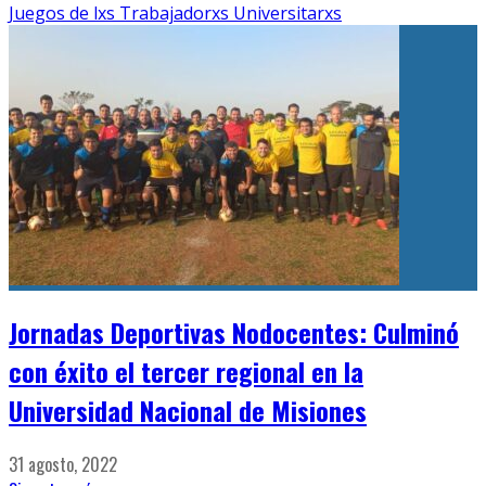
Juegos de lxs Trabajadorxs Universitarxs
Jornadas Deportivas Nodocentes: Culminó
con éxito el tercer regional en la
Universidad Nacional de Misiones
31 agosto, 2022