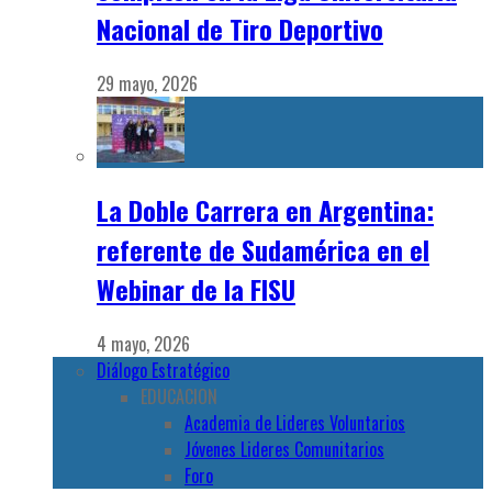
Nacional de Tiro Deportivo
29 mayo, 2026
La Doble Carrera en Argentina:
referente de Sudamérica en el
Webinar de la FISU
4 mayo, 2026
Diálogo Estratégico
EDUCACION
Academia de Lideres Voluntarios
Jóvenes Lideres Comunitarios
Foro