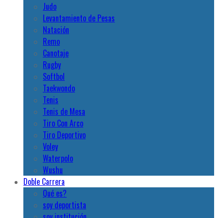
Judo
Levantamiento de Pesas
Natación
Remo
Canotaje
Rugby
Softbol
Taekwondo
Tenis
Tenis de Mesa
Tiro Con Arco
Tiro Deportivo
Voley
Waterpolo
Wushu
Doble Carrera
Qué es?
soy deportista
soy institución