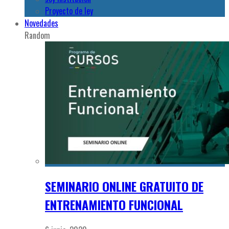
Proyecto de ley
Novedades
Random
SEMINARIO ONLINE GRATUITO DE
ENTRENAMIENTO FUNCIONAL