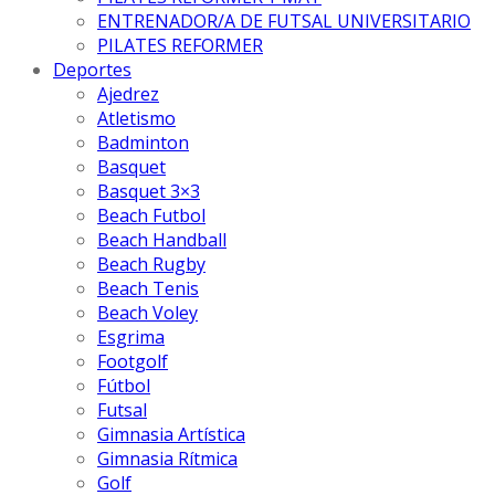
ENTRENADOR/A DE FUTSAL UNIVERSITARIO
PILATES REFORMER
Deportes
Ajedrez
Atletismo
Badminton
Basquet
Basquet 3×3
Beach Futbol
Beach Handball
Beach Rugby
Beach Tenis
Beach Voley
Esgrima
Footgolf
Fútbol
Futsal
Gimnasia Artística
Gimnasia Rítmica
Golf