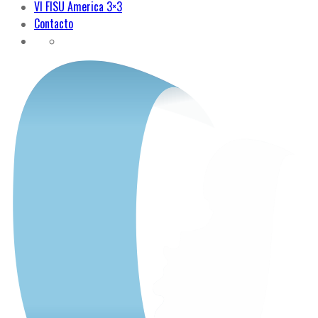
VI FISU America 3×3
Contacto