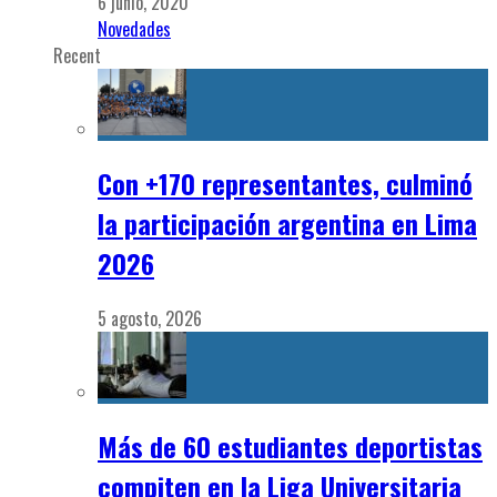
6 junio, 2020
Novedades
Recent
Con +170 representantes, culminó
la participación argentina en Lima
2026
5 agosto, 2026
Más de 60 estudiantes deportistas
compiten en la Liga Universitaria