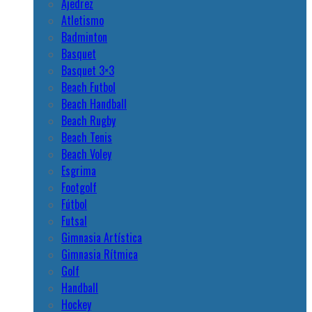
Ajedrez
Atletismo
Badminton
Basquet
Basquet 3×3
Beach Futbol
Beach Handball
Beach Rugby
Beach Tenis
Beach Voley
Esgrima
Footgolf
Fútbol
Futsal
Gimnasia Artística
Gimnasia Rítmica
Golf
Handball
Hockey