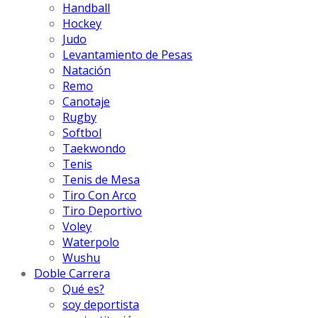
Handball
Hockey
Judo
Levantamiento de Pesas
Natación
Remo
Canotaje
Rugby
Softbol
Taekwondo
Tenis
Tenis de Mesa
Tiro Con Arco
Tiro Deportivo
Voley
Waterpolo
Wushu
Doble Carrera
Qué es?
soy deportista