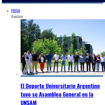
FEDUA
Random
El Deporte Universitario Argentino
tuvo su Asamblea General en la
UNSAM