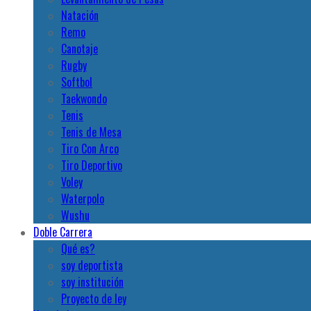
Natación
Remo
Canotaje
Rugby
Softbol
Taekwondo
Tenis
Tenis de Mesa
Tiro Con Arco
Tiro Deportivo
Voley
Waterpolo
Wushu
Doble Carrera
Qué es?
soy deportista
soy institución
Proyecto de ley