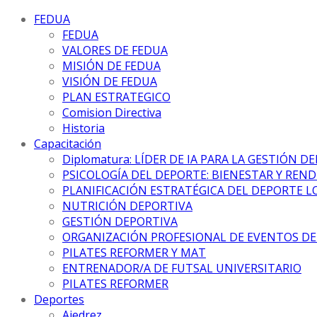
FEDUA
FEDUA
VALORES DE FEDUA
MISIÓN DE FEDUA
VISIÓN DE FEDUA
PLAN ESTRATEGICO
Comision Directiva
Historia
Capacitación
Diplomatura: LÍDER DE IA PARA LA GESTIÓN D
PSICOLOGÍA DEL DEPORTE: BIENESTAR Y REN
PLANIFICACIÓN ESTRATÉGICA DEL DEPORTE L
NUTRICIÓN DEPORTIVA
GESTIÓN DEPORTIVA
ORGANIZACIÓN PROFESIONAL DE EVENTOS D
PILATES REFORMER Y MAT
ENTRENADOR/A DE FUTSAL UNIVERSITARIO
PILATES REFORMER
Deportes
Ajedrez