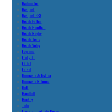
Badminton
Basquet
Basquet 3×3
Beach Futbol
Beach Handball
Beach Rugby
Beach Tenis
Beach Voley
Esgrima
Footgolf
Fútbol
Futsal
Gimnasia Artística
Gimnasia Rítmica
Golf
Handball
Hockey
Judo
Levantamiento de Pesas