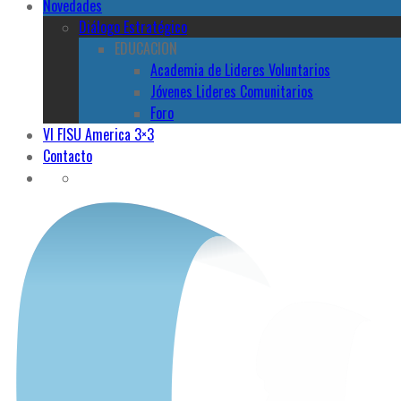
Novedades
Diálogo Estratégico
EDUCACION
Academia de Lideres Voluntarios
Jóvenes Lideres Comunitarios
Foro
VI FISU America 3×3
Contacto