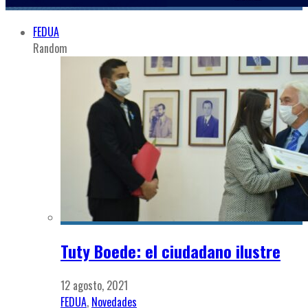
FEDUA
Random
Tuty Boede: el ciudadano ilustre
12 agosto, 2021
FEDUA
,
Novedades