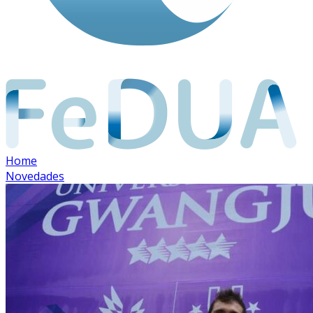
Home
Novedades