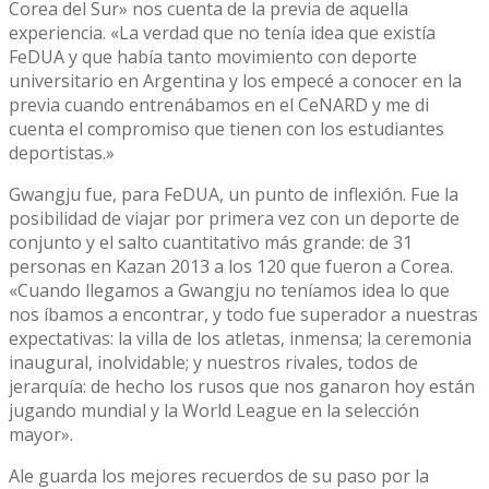
Corea del Sur» nos cuenta de la previa de aquella
experiencia. «La verdad que no tenía idea que existía
FeDUA y que había tanto movimiento con deporte
universitario en Argentina y los empecé a conocer en la
previa cuando entrenábamos en el CeNARD y me di
cuenta el compromiso que tienen con los estudiantes
deportistas.»
Gwangju fue, para FeDUA, un punto de inflexión. Fue la
posibilidad de viajar por primera vez con un deporte de
conjunto y el salto cuantitativo más grande: de 31
personas en Kazan 2013 a los 120 que fueron a Corea.
«Cuando llegamos a Gwangju no teníamos idea lo que
nos íbamos a encontrar, y todo fue superador a nuestras
expectativas: la villa de los atletas, inmensa; la ceremonia
inaugural, inolvidable; y nuestros rivales, todos de
jerarquía: de hecho los rusos que nos ganaron hoy están
jugando mundial y la World League en la selección
mayor».
Ale guarda los mejores recuerdos de su paso por la