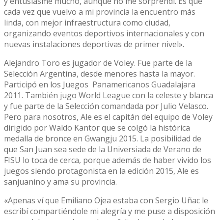
y entusiasmé mucho, aunque no me sorprendí. Es que
cada vez que vuelvo a mi provincia la encuentro más
linda, con mejor infraestructura como ciudad,
organizando eventos deportivos internacionales y con
nuevas instalaciones deportivas de primer nivel».
Alejandro Toro es jugador de Voley. Fue parte de la
Selección Argentina, desde menores hasta la mayor.
Participó en los Juegos Panamericanos Guadalajara
2011. También jugo World League con la celeste y blanca
y fue parte de la Selección comandada por Julio Velasco.
Pero para nosotros, Ale es el capitán del equipo de Voley
dirigido por Waldo Kantor que se colgó la histórica
medalla de bronce en Gwangju 2015. La posibilidad de
que San Juan sea sede de la Universiada de Verano de
FISU lo toca de cerca, porque además de haber vivido los
juegos siendo protagonista en la edición 2015, Ale es
sanjuanino y ama su provincia.
«Apenas ví que Emiliano Ojea estaba con Sergio Uñac le
escribí compartiéndole mi alegría y me puse a disposición