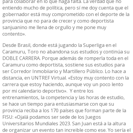
para colaborar en lo que haga falta. La verdad que no
entiendo mucho de política, pero sí me doy cuenta que el
gobernador está muy comprometido con el deporte de la
provincia que no para de crecer y como deportista
sanjuanino me llena de orgullo y me pone muy
contento».
Desde Brasil, donde está jugando la Superliga en el
Caramuru, Toro no abandona sus estudios y continúa su
DOBLE CARRERA. Porque además de romperla toda en el
Caramuru como deportista, sostiene sus estudios para
ser Corredor Inmobiiario y Martillero Público. Lo hace a
distancia, en UNTREF Virtual. «Estoy muy contento con la
carrera que estoy haciendo, aunque voy un poco lento
por mi calendario deportivo». Y entre los
entrenamientos, la competencia y las horas de estudio,
se hace un tiempo para entusiasmarse con que su
provincia reciba a los 170 países que forman parte de la
FISU: «Ojalá podamos ser sede de los Juegos
Universitarios Mundiales 2023. San Juan está a la altura
de organizar un evento tan increible como ese. Yo sería el