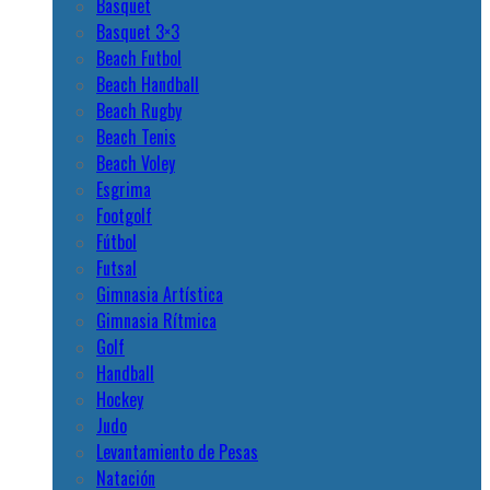
Basquet
Basquet 3×3
Beach Futbol
Beach Handball
Beach Rugby
Beach Tenis
Beach Voley
Esgrima
Footgolf
Fútbol
Futsal
Gimnasia Artística
Gimnasia Rítmica
Golf
Handball
Hockey
Judo
Levantamiento de Pesas
Natación