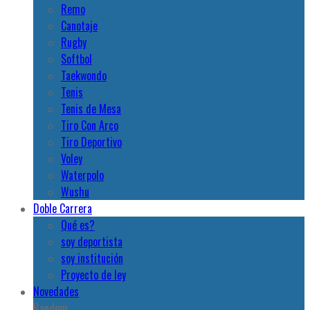
Remo
Canotaje
Rugby
Softbol
Taekwondo
Tenis
Tenis de Mesa
Tiro Con Arco
Tiro Deportivo
Voley
Waterpolo
Wushu
Doble Carrera
Qué es?
soy deportista
soy institución
Proyecto de ley
Novedades
Random