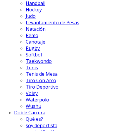
Handball
Hockey
Judo
Levantamiento de Pesas
Natación
Remo
Canotaje
Rugby
Softbol
Taekwondo
Tenis
Tenis de Mesa
Tiro Con Arco
Tiro Deportivo
Voley
Waterpolo
Wushu
Doble Carrera
Qué es?
soy deportista