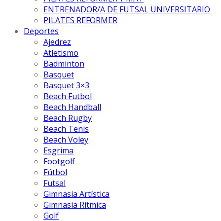
ENTRENADOR/A DE FUTSAL UNIVERSITARIO
PILATES REFORMER
Deportes
Ajedrez
Atletismo
Badminton
Basquet
Basquet 3×3
Beach Futbol
Beach Handball
Beach Rugby
Beach Tenis
Beach Voley
Esgrima
Footgolf
Fútbol
Futsal
Gimnasia Artística
Gimnasia Rítmica
Golf