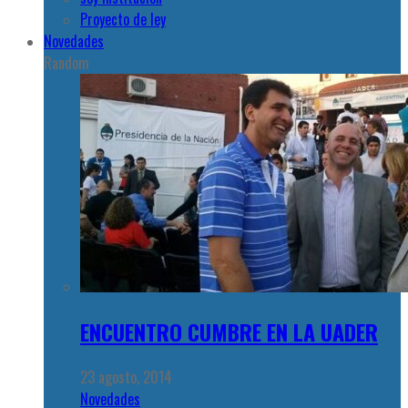
Proyecto de ley
Novedades
Random
ENCUENTRO CUMBRE EN LA UADER
23 agosto, 2014
Novedades