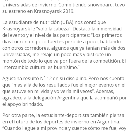
Universiadas de invierno. Compitiendo snowboard, tuvo
su estreno en Krasnoyarsk 2019.
La estudiante de nutrición (UBA) nos contó que
Krasnoyarsk le “voló la cabeza”. Destacó la inmensidad
del evento y el nivel de las participantes: “Los primeros
días fueron un poco fuertes pero de a poco, hablando
con otros corredores, algunos que ya tenían más de dos
universiadas, me relajé un poco más y disfruté un
montón de todo lo que va por fuera de la competición. El
intercambio cultural es buenísimo.”
Agustina resultó Nº 12 en su disciplina. Pero nos cuenta
que “más allá de los resultados fue el mejor evento en el
que estuve en mi vida y volvería mil veces”. Además,
agradece a la delegación Argentina que la acompañó por
el apoyo brindado.
Por otra parte, la estudiante-deportista también piensa
en el futuro de los deportes de invierno en Argentina:
“Cuando llegue a mi provincia y cuente cómo me fue, voy