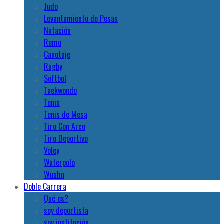
Judo
Levantamiento de Pesas
Natación
Remo
Canotaje
Rugby
Softbol
Taekwondo
Tenis
Tenis de Mesa
Tiro Con Arco
Tiro Deportivo
Voley
Waterpolo
Wushu
Doble Carrera
Qué es?
soy deportista
soy institución