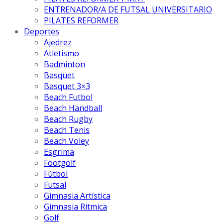
ENTRENADOR/A DE FUTSAL UNIVERSITARIO
PILATES REFORMER
Deportes
Ajedrez
Atletismo
Badminton
Basquet
Basquet 3×3
Beach Futbol
Beach Handball
Beach Rugby
Beach Tenis
Beach Voley
Esgrima
Footgolf
Fútbol
Futsal
Gimnasia Artística
Gimnasia Rítmica
Golf