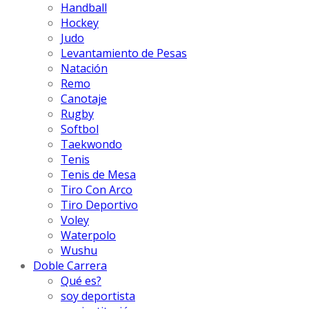
Handball
Hockey
Judo
Levantamiento de Pesas
Natación
Remo
Canotaje
Rugby
Softbol
Taekwondo
Tenis
Tenis de Mesa
Tiro Con Arco
Tiro Deportivo
Voley
Waterpolo
Wushu
Doble Carrera
Qué es?
soy deportista