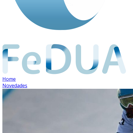
Home
Novedades