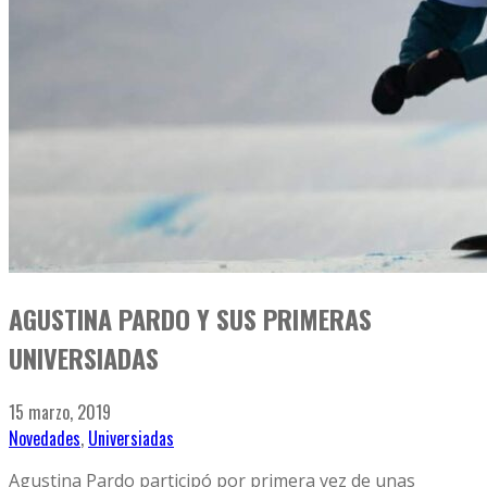
AGUSTINA PARDO Y SUS PRIMERAS
UNIVERSIADAS
15 marzo, 2019
Novedades
,
Universiadas
Agustina Pardo participó por primera vez de unas