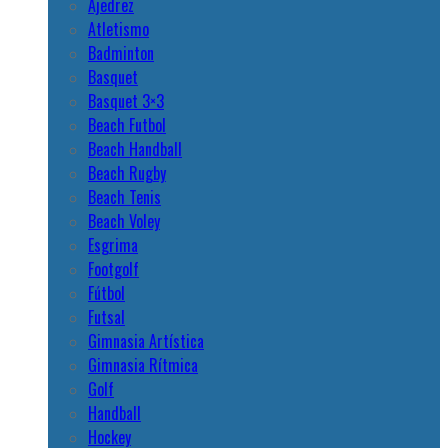
Ajedrez
Atletismo
Badminton
Basquet
Basquet 3×3
Beach Futbol
Beach Handball
Beach Rugby
Beach Tenis
Beach Voley
Esgrima
Footgolf
Fútbol
Futsal
Gimnasia Artística
Gimnasia Rítmica
Golf
Handball
Hockey