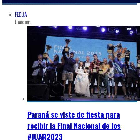
FEDUA
Random
Paraná se viste de fiesta para
recibir la Final Nacional de los
#JUAR2023