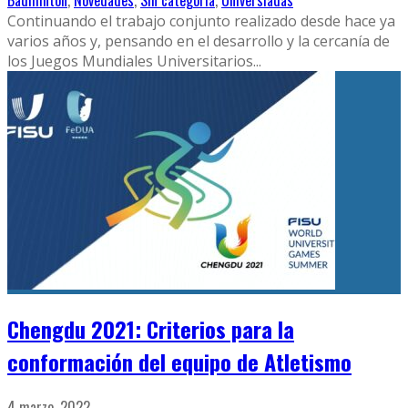
Badminton
,
Novedades
,
Sin categoría
,
Universiadas
Continuando el trabajo conjunto realizado desde hace ya
varios años y, pensando en el desarrollo y la cercanía de
los Juegos Mundiales Universitarios
...
Chengdu 2021: Criterios para la
conformación del equipo de Atletismo
4 marzo, 2022