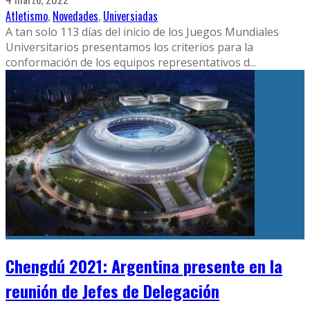
Atletismo
,
Novedades
,
Universiadas
A tan solo 113 días del inicio de los Juegos Mundiales
Universitarios presentamos los criterios para la
conformación de los equipos representativos d
...
Chengdú 2021: Argentina presente en la
reunión de Jefes de Delegación