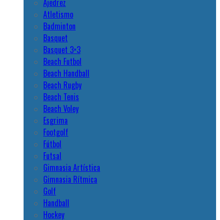
Ajedrez
Atletismo
Badminton
Basquet
Basquet 3×3
Beach Futbol
Beach Handball
Beach Rugby
Beach Tenis
Beach Voley
Esgrima
Footgolf
Fútbol
Futsal
Gimnasia Artística
Gimnasia Rítmica
Golf
Handball
Hockey