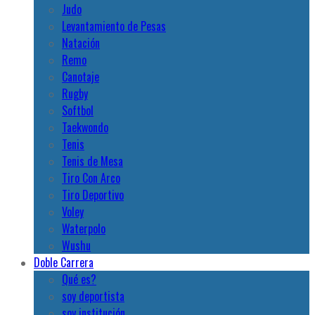
Judo
Levantamiento de Pesas
Natación
Remo
Canotaje
Rugby
Softbol
Taekwondo
Tenis
Tenis de Mesa
Tiro Con Arco
Tiro Deportivo
Voley
Waterpolo
Wushu
Doble Carrera
Qué es?
soy deportista
soy institución