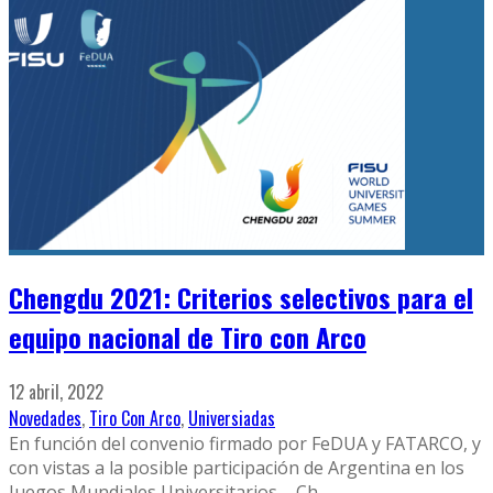
Chengdu 2021: Criterios selectivos para el
equipo nacional de Tiro con Arco
12 abril, 2022
Novedades
,
Tiro Con Arco
,
Universiadas
En función del convenio firmado por FeDUA y FATARCO, y
con vistas a la posible participación de Argentina en los
Juegos Mundiales Universitarios – Ch
...