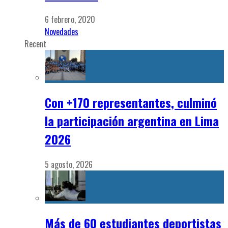
6 febrero, 2020
Novedades
Recent
Con +170 representantes, culminó
la participación argentina en Lima
2026
5 agosto, 2026
Más de 60 estudiantes deportistas