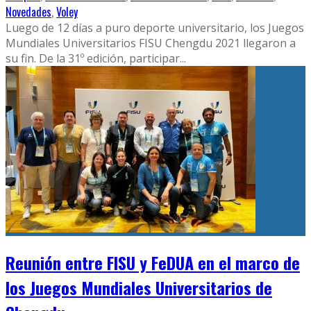
Novedades
,
Voley
Luego de 12 días a puro deporte universitario, los Juegos
Mundiales Universitarios FISU Chengdu 2021 llegaron a
su fin. De la 31º edición, participar
...
Reunión entre FISU y FeDUA en el marco de
los Juegos Mundiales Universitarios de