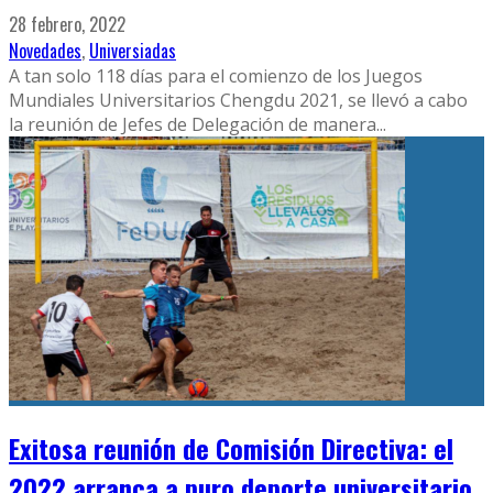
28 febrero, 2022
Novedades
,
Universiadas
A tan solo 118 días para el comienzo de los Juegos
Mundiales Universitarios Chengdu 2021, se llevó a cabo
la reunión de Jefes de Delegación de manera
...
Exitosa reunión de Comisión Directiva: el
2022 arranca a puro deporte universitario