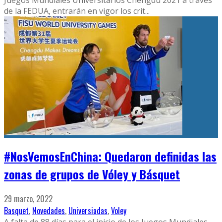
de la FEDUA, entrarán en vigor los crit
...
#NosVemosEnChina: Quedaron definidas las
zonas de grupos de Vóley y Básquet
29 marzo, 2022
Basquet
,
Novedades
,
Universiadas
,
Voley