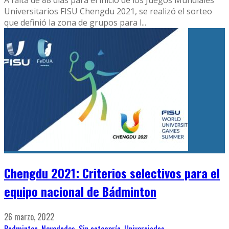
A falta de 88 días para el inicio de los Juegos Mundiales
Universitarios FISU Chengdu 2021, se realizó el sorteo
que definió la zona de grupos para l
...
Chengdu 2021: Criterios selectivos para el
equipo nacional de Bádminton
26 marzo, 2022