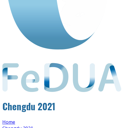
Chengdu 2021
Home