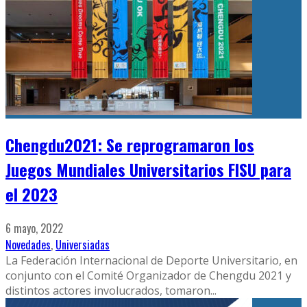
Chengdu2021: Se reprogramaron los
Juegos Mundiales Universitarios FISU para
el 2023
6 mayo, 2022
Novedades
,
Universiadas
La Federación Internacional de Deporte Universitario, en
conjunto con el Comité Organizador de Chengdu 2021 y
distintos actores involucrados, tomaron
...