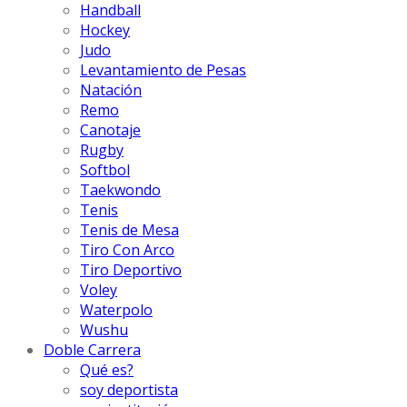
Handball
Hockey
Judo
Levantamiento de Pesas
Natación
Remo
Canotaje
Rugby
Softbol
Taekwondo
Tenis
Tenis de Mesa
Tiro Con Arco
Tiro Deportivo
Voley
Waterpolo
Wushu
Doble Carrera
Qué es?
soy deportista