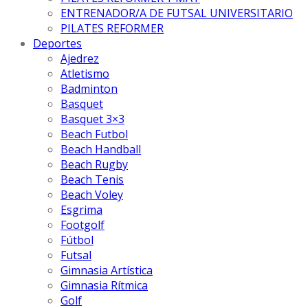
ENTRENADOR/A DE FUTSAL UNIVERSITARIO
PILATES REFORMER
Deportes
Ajedrez
Atletismo
Badminton
Basquet
Basquet 3×3
Beach Futbol
Beach Handball
Beach Rugby
Beach Tenis
Beach Voley
Esgrima
Footgolf
Fútbol
Futsal
Gimnasia Artística
Gimnasia Rítmica
Golf