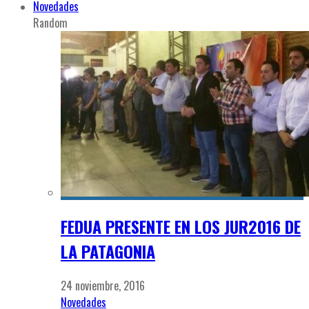
Novedades
Random
FEDUA PRESENTE EN LOS JUR2016 DE
LA PATAGONIA
24 noviembre, 2016
Novedades