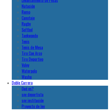
Levantamiento de Pesas
Natación
Remo
Canotaje
Rugby
Softbol
Taekwondo
Tenis
Tenis de Mesa
Tiro Con Arco
Tiro Deportivo
Voley
Waterpolo
Wushu
Doble Carrera
Qué es?
soy deportista
soy institución
Proyecto de ley