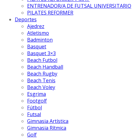
ENTRENADOR/A DE FUTSAL UNIVERSITARIO
PILATES REFORMER
Deportes
Ajedrez
Atletismo
Badminton
Basquet
Basquet 3×3
Beach Futbol
Beach Handball
Beach Rugby
Beach Tenis
Beach Voley
Esgrima
Footgolf
Fútbol
Futsal
Gimnasia Artística
Gimnasia Rítmica
Golf