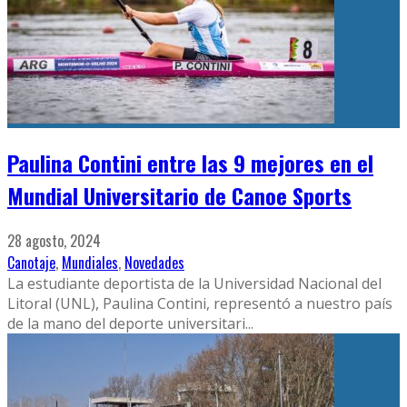
Paulina Contini entre las 9 mejores en el
Mundial Universitario de Canoe Sports
28 agosto, 2024
Canotaje
,
Mundiales
,
Novedades
La estudiante deportista de la Universidad Nacional del
Litoral (UNL), Paulina Contini, representó a nuestro país
de la mano del deporte universitari
...