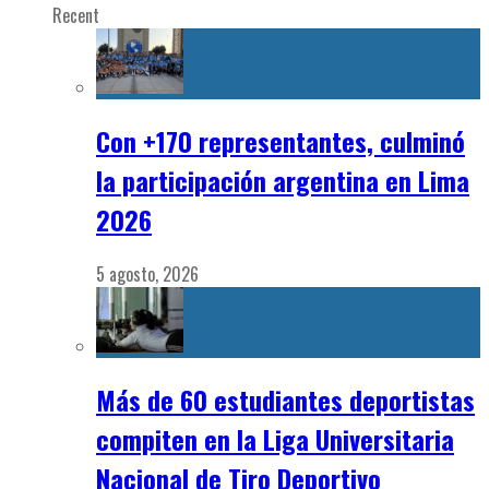
Recent
Con +170 representantes, culminó
la participación argentina en Lima
2026
5 agosto, 2026
Más de 60 estudiantes deportistas
compiten en la Liga Universitaria
Nacional de Tiro Deportivo