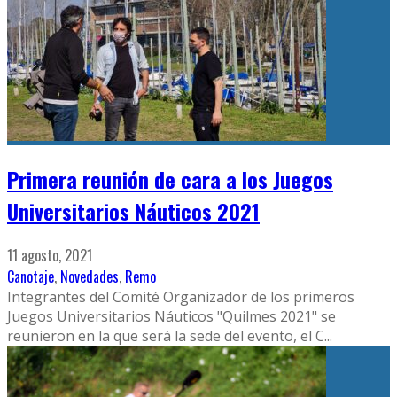
Primera reunión de cara a los Juegos
Universitarios Náuticos 2021
11 agosto, 2021
Canotaje
,
Novedades
,
Remo
Integrantes del Comité Organizador de los primeros
Juegos Universitarios Náuticos "Quilmes 2021" se
reunieron en la que será la sede del evento, el C
...