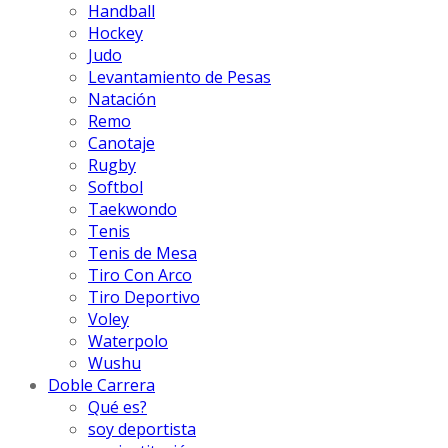
Handball
Hockey
Judo
Levantamiento de Pesas
Natación
Remo
Canotaje
Rugby
Softbol
Taekwondo
Tenis
Tenis de Mesa
Tiro Con Arco
Tiro Deportivo
Voley
Waterpolo
Wushu
Doble Carrera
Qué es?
soy deportista