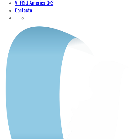
VI FISU America 3×3
Contacto