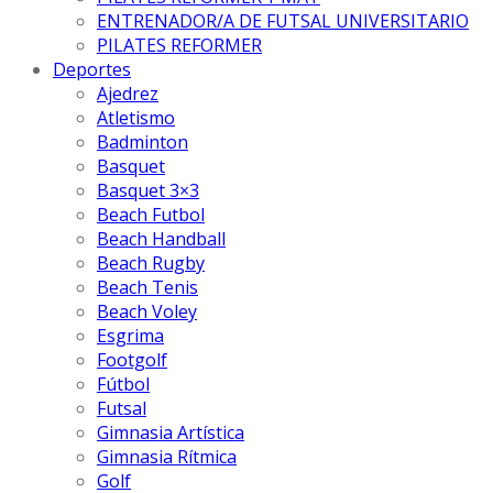
ENTRENADOR/A DE FUTSAL UNIVERSITARIO
PILATES REFORMER
Deportes
Ajedrez
Atletismo
Badminton
Basquet
Basquet 3×3
Beach Futbol
Beach Handball
Beach Rugby
Beach Tenis
Beach Voley
Esgrima
Footgolf
Fútbol
Futsal
Gimnasia Artística
Gimnasia Rítmica
Golf