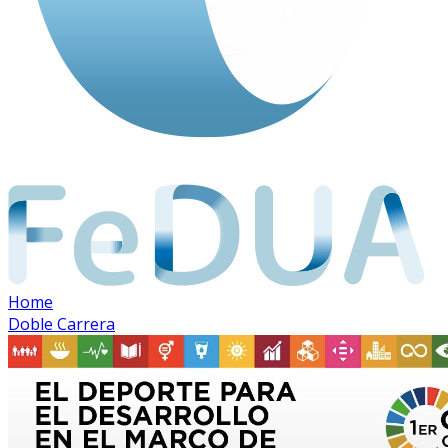
Home
Doble Carrera