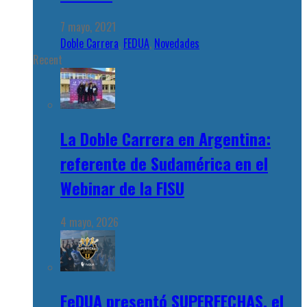
7 mayo, 2021
Doble Carrera
,
FEDUA
,
Novedades
Recent
La Doble Carrera en Argentina:
referente de Sudamérica en el
Webinar de la FISU
4 mayo, 2026
FeDUA presentó SUPERFECHAS, el