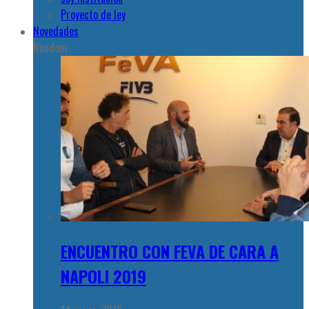
Proyecto de ley
Novedades
Random
ENCUENTRO CON FEVA DE CARA A
NAPOLI 2019