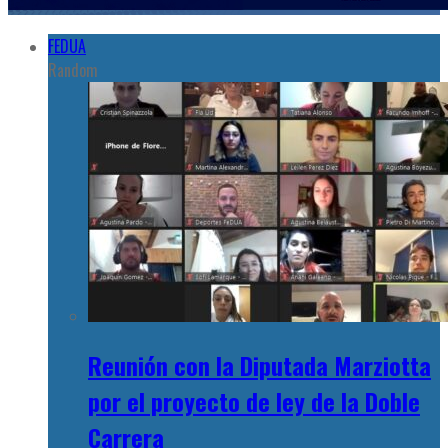
FEDUA
Random
Reunión con la Diputada Marziotta
por el proyecto de ley de la Doble
Carrera