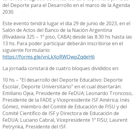
del Deporte para el Desarrollo en el marco de la Agenda
2030.
Este evento tendrá lugar el día 29 de junio de 2023, en el
Salón de Actos del Banco de la Nación Argentina
(Rivadavia 325 – 1º piso, CABA) desde las 8.30 hs hasta las
13 hs. Para poder participar deberán inscribirse en el
siguiente formulario:
https://forms.gle/vnLkXoRWQwpZqdeH6
La jornada constará de cuatro bloques divididos en:
10 hs – “El desarrollo del Deporte Educativo: Deporte
Escolar, Deporte Universitario” en el cual disertarán:
Emiliano Ojea, Presidente de FeDUA; Leonardo Troncoso,
Presidente de la FADE y Vicepresidente ISF América; Inés
Gómez, miembro del Comité de Educación de FISU y del
Comité Científico de ISF y Directora de Educación de
FeDUA; Luciano Cabral, Vicepresidente 1º FISU; Laurent
Petrynka, Presidente del ISF.