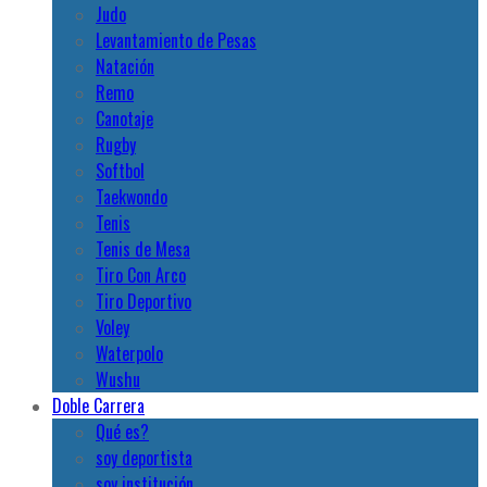
Judo
Levantamiento de Pesas
Natación
Remo
Canotaje
Rugby
Softbol
Taekwondo
Tenis
Tenis de Mesa
Tiro Con Arco
Tiro Deportivo
Voley
Waterpolo
Wushu
Doble Carrera
Qué es?
soy deportista
soy institución