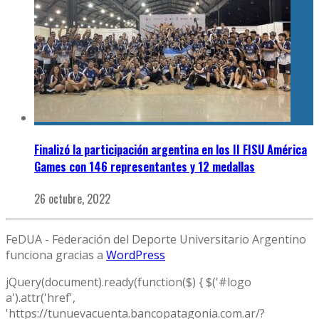
Finalizó la participación argentina en los II FISU América
Games con 146 representantes y 12 medallas
26 octubre, 2022
FeDUA - Federación del Deporte Universitario Argentino
funciona gracias a
WordPress
jQuery(document).ready(function($) { $('#logo
a').attr('href',
'https://tunuevacuenta.bancopatagonia.com.ar/?