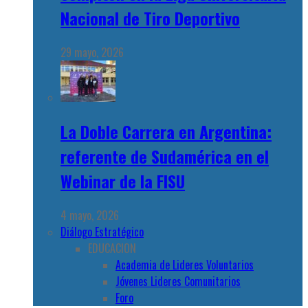
Nacional de Tiro Deportivo
29 mayo, 2026
La Doble Carrera en Argentina:
referente de Sudamérica en el
Webinar de la FISU
4 mayo, 2026
Diálogo Estratégico
EDUCACION
Academia de Lideres Voluntarios
Jóvenes Lideres Comunitarios
Foro