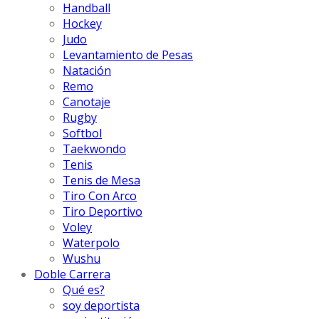
Handball
Hockey
Judo
Levantamiento de Pesas
Natación
Remo
Canotaje
Rugby
Softbol
Taekwondo
Tenis
Tenis de Mesa
Tiro Con Arco
Tiro Deportivo
Voley
Waterpolo
Wushu
Doble Carrera
Qué es?
soy deportista