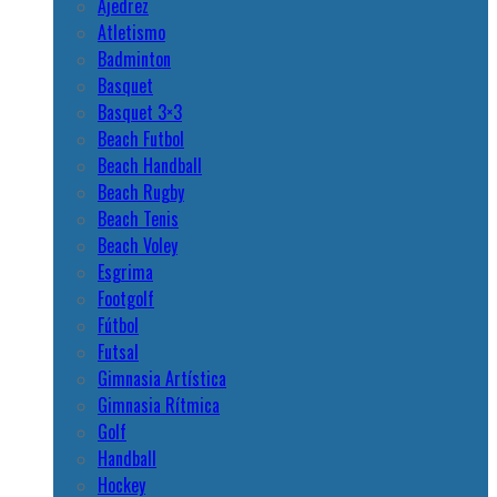
Ajedrez
Atletismo
Badminton
Basquet
Basquet 3×3
Beach Futbol
Beach Handball
Beach Rugby
Beach Tenis
Beach Voley
Esgrima
Footgolf
Fútbol
Futsal
Gimnasia Artística
Gimnasia Rítmica
Golf
Handball
Hockey