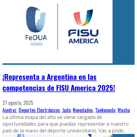
¡Representa a Argentina en las
competencias de FISU America 2025!
27 agosto, 2025
Ajedrez
,
Deportes Electrónicos
,
Judo
,
Novedades
,
Taekwondo
,
Wushu
La última etapa del año se viene cargada de
oportunidades para que puedas representar a nuestro
país de la mano del deporte universitario. Vas a pode
...