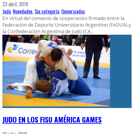
23 abril, 2019
Judo
,
Novedades
,
Sin categoría
,
Universiadas
En virtud del convenio de cooperación firmado entre la
Federación de Deporte Universitario Argentino (FeDUA) y
la Confederación Argentina de Judo (CA
...
JUDO EN LOS FISU AMÉRICA GAMES