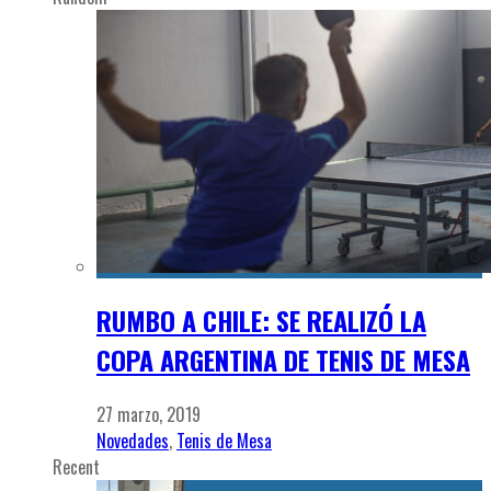
RUMBO A CHILE: SE REALIZÓ LA
COPA ARGENTINA DE TENIS DE MESA
27 marzo, 2019
Novedades
,
Tenis de Mesa
Recent