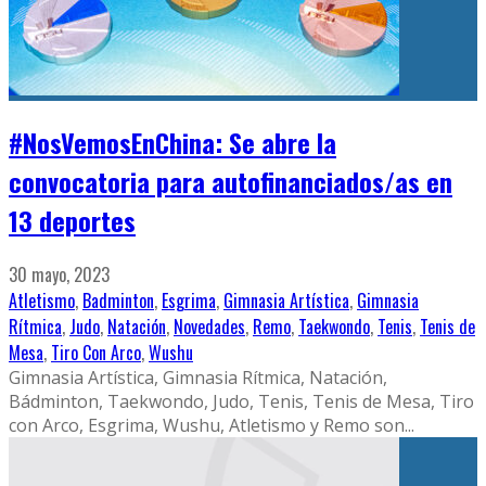
#NosVemosEnChina: Se abre la
convocatoria para autofinanciados/as en
13 deportes
30 mayo, 2023
Atletismo
,
Badminton
,
Esgrima
,
Gimnasia Artística
,
Gimnasia
Rítmica
,
Judo
,
Natación
,
Novedades
,
Remo
,
Taekwondo
,
Tenis
,
Tenis de
Mesa
,
Tiro Con Arco
,
Wushu
Gimnasia Artística, Gimnasia Rítmica, Natación,
Bádminton, Taekwondo, Judo, Tenis, Tenis de Mesa, Tiro
con Arco, Esgrima, Wushu, Atletismo y Remo son
...