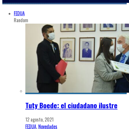
FEDUA
Random
Tuty Boede: el ciudadano ilustre
12 agosto, 2021
FEDUA
,
Novedades