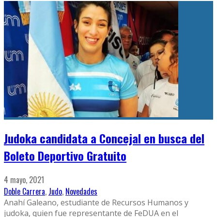
Judoka candidata a Concejal en busca del
Boleto Deportivo Gratuito
4 mayo, 2021
Doble Carrera
,
Judo
,
Novedades
Anahí Galeano, estudiante de Recursos Humanos y
judoka, quien fue representante de FeDUA en el