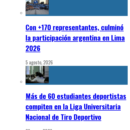
Con +170 representantes, culminó
la participación argentina en Lima
2026
5 agosto, 2026
Más de 60 estudiantes deportistas
compiten en la Liga Universitaria
Nacional de Tiro Deportivo