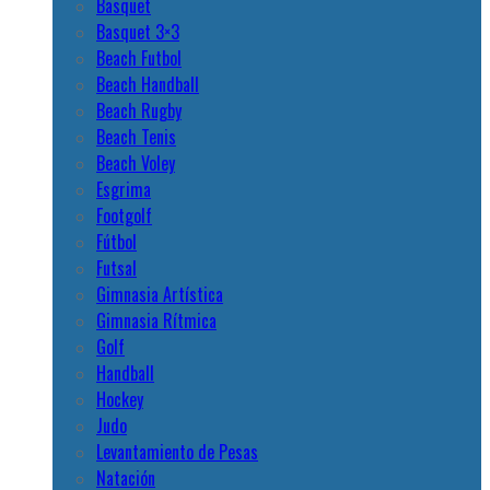
Basquet
Basquet 3×3
Beach Futbol
Beach Handball
Beach Rugby
Beach Tenis
Beach Voley
Esgrima
Footgolf
Fútbol
Futsal
Gimnasia Artística
Gimnasia Rítmica
Golf
Handball
Hockey
Judo
Levantamiento de Pesas
Natación