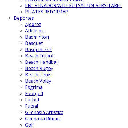
ENTRENADOR/A DE FUTSAL UNIVERSITARIO
PILATES REFORMER
Deportes
Ajedrez
Atletismo
Badminton
Basquet
Basquet 3×3
Beach Futbol
Beach Handball
Beach Rugby
Beach Tenis
Beach Voley
Esgrima
Footgolf
Fútbol
Futsal
Gimnasia Artística
Gimnasia Rítmica
Golf