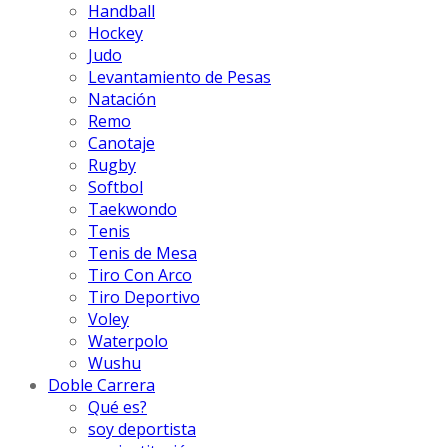
Handball
Hockey
Judo
Levantamiento de Pesas
Natación
Remo
Canotaje
Rugby
Softbol
Taekwondo
Tenis
Tenis de Mesa
Tiro Con Arco
Tiro Deportivo
Voley
Waterpolo
Wushu
Doble Carrera
Qué es?
soy deportista