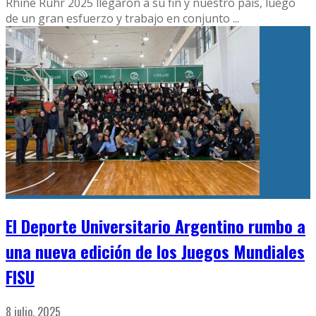
Rhine Ruhr 2025 llegaron a su fin y nuestro país, luego
de un gran esfuerzo y trabajo en conjunto
...
El Deporte Universitario Argentino rumbo a
una nueva edición de los Juegos Mundiales
FISU
8 julio, 2025