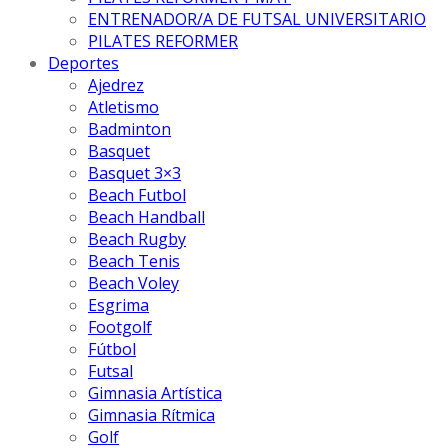
ENTRENADOR/A DE FUTSAL UNIVERSITARIO
PILATES REFORMER
Deportes
Ajedrez
Atletismo
Badminton
Basquet
Basquet 3×3
Beach Futbol
Beach Handball
Beach Rugby
Beach Tenis
Beach Voley
Esgrima
Footgolf
Fútbol
Futsal
Gimnasia Artística
Gimnasia Rítmica
Golf