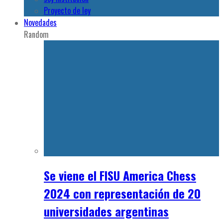
Recent
Con +170 representantes, culminó
la participación argentina en Lima
2026
5 agosto, 2026
Más de 60 estudiantes deportistas
compiten en la Liga Universitaria
Nacional de Tiro Deportivo
29 mayo, 2026