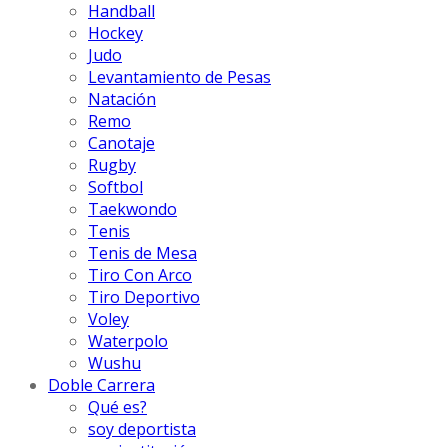
Handball
Hockey
Judo
Levantamiento de Pesas
Natación
Remo
Canotaje
Rugby
Softbol
Taekwondo
Tenis
Tenis de Mesa
Tiro Con Arco
Tiro Deportivo
Voley
Waterpolo
Wushu
Doble Carrera
Qué es?
soy deportista