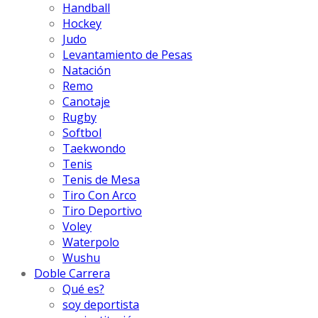
Handball
Hockey
Judo
Levantamiento de Pesas
Natación
Remo
Canotaje
Rugby
Softbol
Taekwondo
Tenis
Tenis de Mesa
Tiro Con Arco
Tiro Deportivo
Voley
Waterpolo
Wushu
Doble Carrera
Qué es?
soy deportista