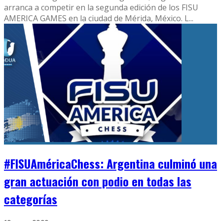
arranca a competir en la segunda edición de los FISU
AMERICA GAMES en la ciudad de Mérida, México. L
...
#FISUAméricaChess: Argentina culminó una
gran actuación con podio en todas las
categorías