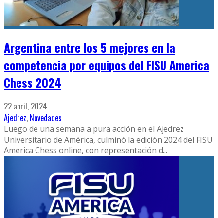
Argentina entre los 5 mejores en la
competencia por equipos del FISU America
Chess 2024
22 abril, 2024
Ajedrez
,
Novedades
Luego de una semana a pura acción en el Ajedrez
Universitario de América, culminó la edición 2024 del FISU
America Chess online, con representación d
...