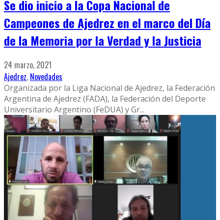
Se dio inicio a la Copa Nacional de
Campeones de Ajedrez en el marco del Día
de la Memoria por la Verdad y la Justicia
24 marzo, 2021
Ajedrez
,
Novedades
Organizada por la Liga Nacional de Ajedrez, la Federación
Argentina de Ajedrez (FADA), la Federación del Deporte
Universitario Argentino (FeDUA) y Gr
...