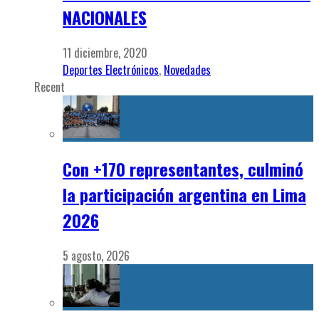
NACIONALES
11 diciembre, 2020
Deportes Electrónicos
,
Novedades
Recent
Con +170 representantes, culminó
la participación argentina en Lima
2026
5 agosto, 2026