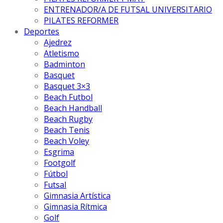
ENTRENADOR/A DE FUTSAL UNIVERSITARIO
PILATES REFORMER
Deportes
Ajedrez
Atletismo
Badminton
Basquet
Basquet 3×3
Beach Futbol
Beach Handball
Beach Rugby
Beach Tenis
Beach Voley
Esgrima
Footgolf
Fútbol
Futsal
Gimnasia Artística
Gimnasia Rítmica
Golf