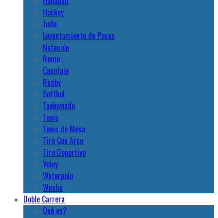
Handball
Hockey
Judo
Levantamiento de Pesas
Natación
Remo
Canotaje
Rugby
Softbol
Taekwondo
Tenis
Tenis de Mesa
Tiro Con Arco
Tiro Deportivo
Voley
Waterpolo
Wushu
Doble Carrera
Qué es?