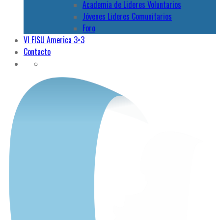
Academia de Lideres Voluntarios
Jóvenes Lideres Comunitarios
Foro
VI FISU America 3×3
Contacto