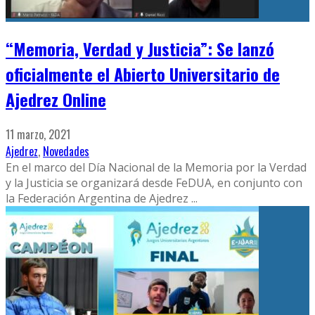
“Memoria, Verdad y Justicia”: Se lanzó
oficialmente el Abierto Universitario de
Ajedrez Online
11 marzo, 2021
Ajedrez
,
Novedades
En el marco del Día Nacional de la Memoria por la Verdad
y la Justicia se organizará desde FeDUA, en conjunto con
la Federación Argentina de Ajedrez
...