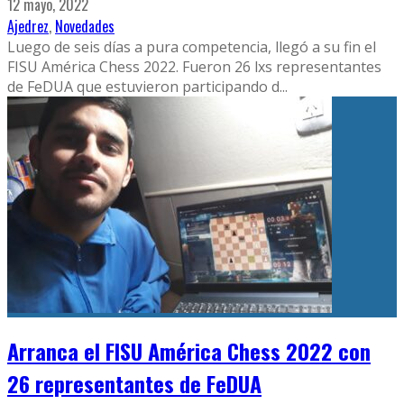
12 mayo, 2022
Ajedrez
,
Novedades
Luego de seis días a pura competencia, llegó a su fin el
FISU América Chess 2022. Fueron 26 lxs representantes
de FeDUA que estuvieron participando d
...
Arranca el FISU América Chess 2022 con
26 representantes de FeDUA