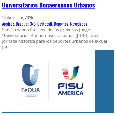
Universitarios Bonaerenses Urbanos
19 diciembre, 2025
Ajedrez
,
Basquet 3x3
,
Cestoball
,
Deportes
,
Novedades
San Fernando fue sede de los primeros Juegos
Universitarios Bonaerenses Urbanos (JUBU), una
jornada histórica para los deportes urbanos de la cual
pa
...