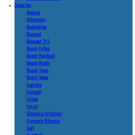
Deportes
Ajedrez
Atletismo
Badminton
Basquet
Basquet 3×3
Beach Futbol
Beach Handball
Beach Rugby
Beach Tenis
Beach Voley
Esgrima
Footgolf
Fútbol
Futsal
Gimnasia Artística
Gimnasia Rítmica
Golf