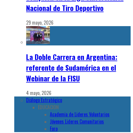
Nacional de Tiro Deportivo
29 mayo, 2026
La Doble Carrera en Argentina:
referente de Sudamérica en el
Webinar de la FISU
4 mayo, 2026
Diálogo Estratégico
EDUCACION
Academia de Lideres Voluntarios
Jóvenes Lideres Comunitarios
Foro