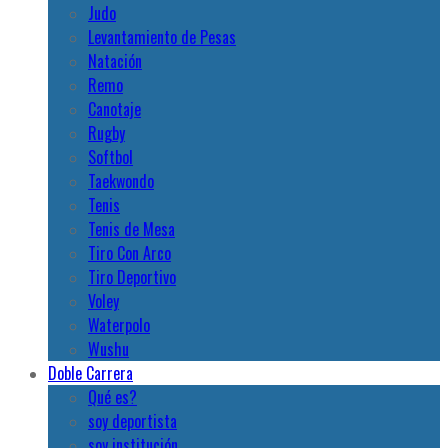
Judo
Levantamiento de Pesas
Natación
Remo
Canotaje
Rugby
Softbol
Taekwondo
Tenis
Tenis de Mesa
Tiro Con Arco
Tiro Deportivo
Voley
Waterpolo
Wushu
Doble Carrera
Qué es?
soy deportista
soy institución