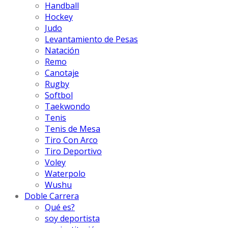
Handball
Hockey
Judo
Levantamiento de Pesas
Natación
Remo
Canotaje
Rugby
Softbol
Taekwondo
Tenis
Tenis de Mesa
Tiro Con Arco
Tiro Deportivo
Voley
Waterpolo
Wushu
Doble Carrera
Qué es?
soy deportista