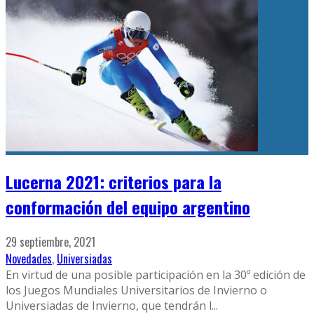
Lucerna 2021: criterios para la
conformación del equipo argentino
29 septiembre, 2021
Novedades
,
Universiadas
En virtud de una posible participación en la 30º edición de
los Juegos Mundiales Universitarios de Invierno o
Universiadas de Invierno, que tendrán l
...