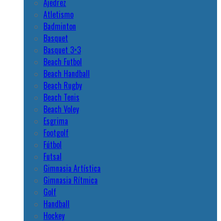
Ajedrez
Atletismo
Badminton
Basquet
Basquet 3×3
Beach Futbol
Beach Handball
Beach Rugby
Beach Tenis
Beach Voley
Esgrima
Footgolf
Fútbol
Futsal
Gimnasia Artística
Gimnasia Rítmica
Golf
Handball
Hockey