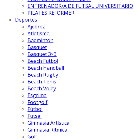
ENTRENADOR/A DE FUTSAL UNIVERSITARIO
PILATES REFORMER
Deportes
Ajedrez
Atletismo
Badminton
Basquet
Basquet 3×3
Beach Futbol
Beach Handball
Beach Rugby
Beach Tenis
Beach Voley
Esgrima
Footgolf
Fútbol
Futsal
Gimnasia Artística
Gimnasia Rítmica
Golf