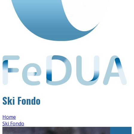
Ski Fondo
Home
Ski Fondo