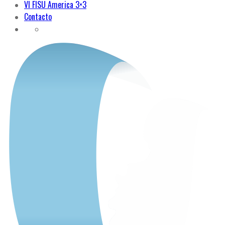
VI FISU America 3×3
Contacto