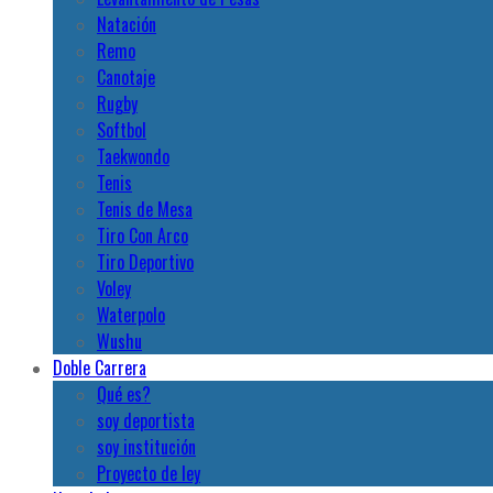
Natación
Remo
Canotaje
Rugby
Softbol
Taekwondo
Tenis
Tenis de Mesa
Tiro Con Arco
Tiro Deportivo
Voley
Waterpolo
Wushu
Doble Carrera
Qué es?
soy deportista
soy institución
Proyecto de ley