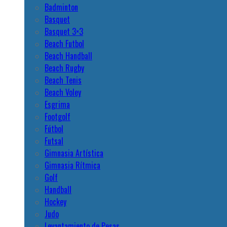
Badminton
Basquet
Basquet 3×3
Beach Futbol
Beach Handball
Beach Rugby
Beach Tenis
Beach Voley
Esgrima
Footgolf
Fútbol
Futsal
Gimnasia Artística
Gimnasia Rítmica
Golf
Handball
Hockey
Judo
Levantamiento de Pesas