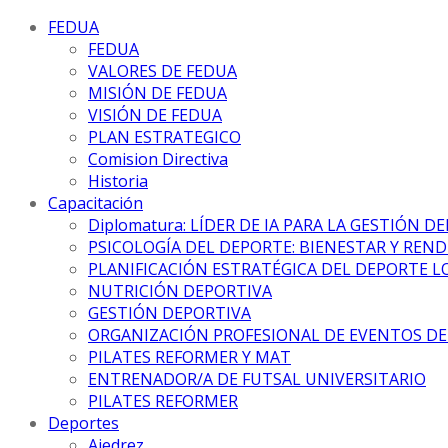
FEDUA
FEDUA
VALORES DE FEDUA
MISIÓN DE FEDUA
VISIÓN DE FEDUA
PLAN ESTRATEGICO
Comision Directiva
Historia
Capacitación
Diplomatura: LÍDER DE IA PARA LA GESTIÓN D
PSICOLOGÍA DEL DEPORTE: BIENESTAR Y REN
PLANIFICACIÓN ESTRATÉGICA DEL DEPORTE L
NUTRICIÓN DEPORTIVA
GESTIÓN DEPORTIVA
ORGANIZACIÓN PROFESIONAL DE EVENTOS D
PILATES REFORMER Y MAT
ENTRENADOR/A DE FUTSAL UNIVERSITARIO
PILATES REFORMER
Deportes
Ajedrez