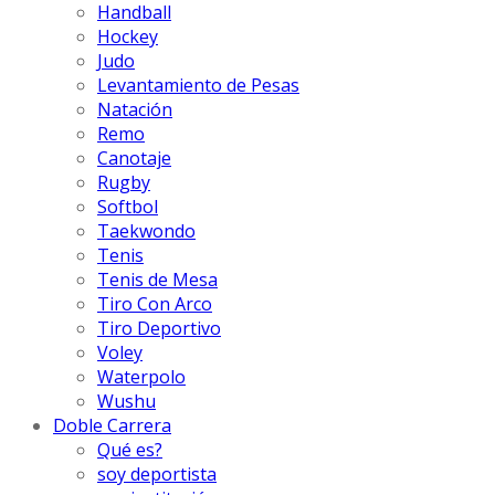
Handball
Hockey
Judo
Levantamiento de Pesas
Natación
Remo
Canotaje
Rugby
Softbol
Taekwondo
Tenis
Tenis de Mesa
Tiro Con Arco
Tiro Deportivo
Voley
Waterpolo
Wushu
Doble Carrera
Qué es?
soy deportista