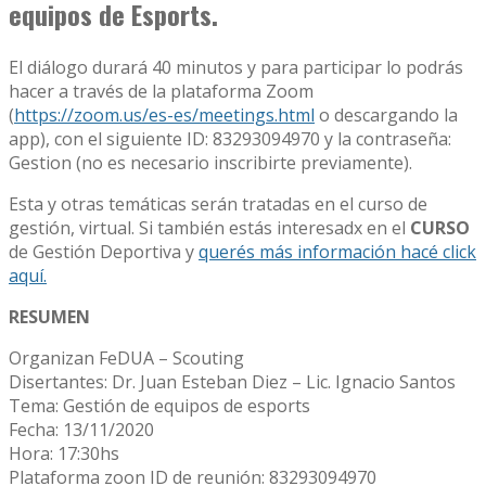
equipos de Esports.
El diálogo durará 40 minutos y para participar lo podrás
hacer a través de la plataforma Zoom
(
https://zoom.us/es-es/meetings.html
o descargando la
app), con el siguiente ID: 83293094970 y la contraseña:
Gestion (no es necesario inscribirte previamente).
Esta y otras temáticas serán tratadas en el curso de
gestión, virtual. Si también estás interesadx en el
CURSO
de Gestión Deportiva y
querés más información hacé click
aquí.
RESUMEN
Organizan FeDUA – Scouting
Disertantes: Dr. Juan Esteban Diez – Lic. Ignacio Santos
Tema: Gestión de equipos de esports
Fecha: 13/11/2020
Hora: 17:30hs
Plataforma zoon ID de reunión: 83293094970