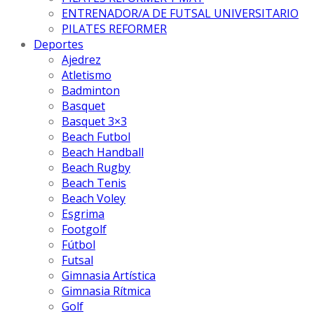
ENTRENADOR/A DE FUTSAL UNIVERSITARIO
PILATES REFORMER
Deportes
Ajedrez
Atletismo
Badminton
Basquet
Basquet 3×3
Beach Futbol
Beach Handball
Beach Rugby
Beach Tenis
Beach Voley
Esgrima
Footgolf
Fútbol
Futsal
Gimnasia Artística
Gimnasia Rítmica
Golf