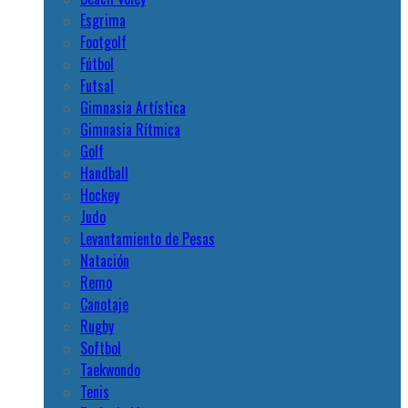
Esgrima
Footgolf
Fútbol
Futsal
Gimnasia Artística
Gimnasia Rítmica
Golf
Handball
Hockey
Judo
Levantamiento de Pesas
Natación
Remo
Canotaje
Rugby
Softbol
Taekwondo
Tenis