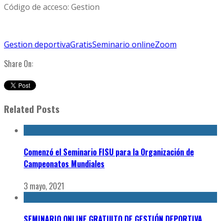
Código de acceso: Gestion
Gestion deportiva
Gratis
Seminario online
Zoom
Share On:
Related Posts
Comenzó el Seminario FISU para la Organización de
Campeonatos Mundiales
3 mayo, 2021
SEMINARIO ONLINE GRATUITO DE GESTIÓN DEPORTIVA