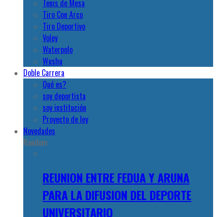
Tenis de Mesa
Tiro Con Arco
Tiro Deportivo
Voley
Waterpolo
Wushu
Doble Carrera
Qué es?
soy deportista
soy institución
Proyecto de ley
Novedades
Random
REUNION ENTRE FEDUA Y ARUNA
PARA LA DIFUSION DEL DEPORTE
UNIVERSITARIO