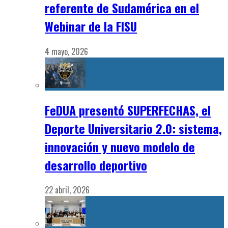
referente de Sudamérica en el
Webinar de la FISU
4 mayo, 2026
FeDUA presentó SUPERFECHAS, el
Deporte Universitario 2.0: sistema,
innovación y nuevo modelo de
desarrollo deportivo
22 abril, 2026