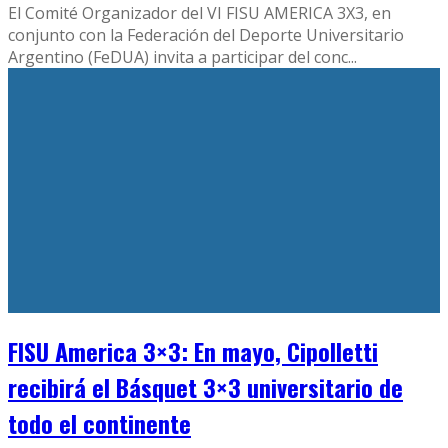
El Comité Organizador del VI FISU AMERICA 3X3, en
conjunto con la Federación del Deporte Universitario
Argentino (FeDUA) invita a participar del conc
...
FISU America 3×3: En mayo, Cipolletti
recibirá el Básquet 3×3 universitario de
todo el continente