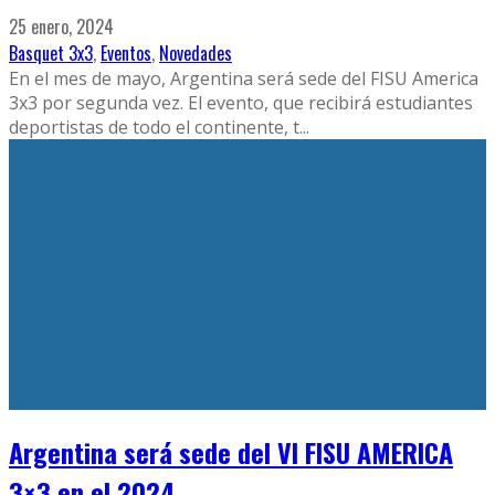
25 enero, 2024
Basquet 3x3
,
Eventos
,
Novedades
En el mes de mayo, Argentina será sede del FISU America
3x3 por segunda vez. El evento, que recibirá estudiantes
deportistas de todo el continente, t
...
Argentina será sede del VI FISU AMERICA
3×3 en el 2024