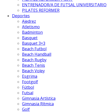
ENTRENADOR/A DE FUTSAL UNIVERSITARIO
PILATES REFORMER
Deportes
Ajedrez
Atletismo
Badminton
Basquet
Basquet 3×3
Beach Futbol
Beach Handball
Beach Rugby
Beach Tenis
Beach Voley
Esgrima
Footgolf
Fútbol
Futsal
Gimnasia Artística
Gimnasia Rítmica
Golf