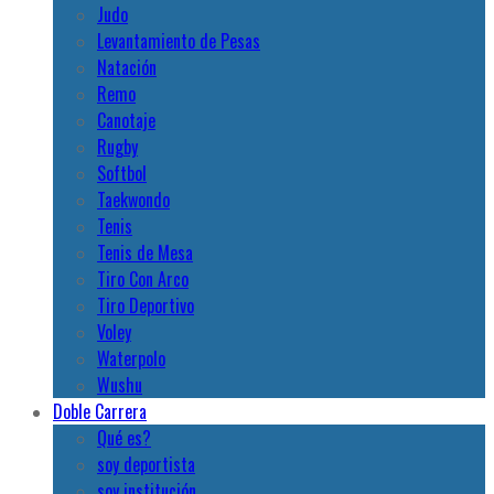
Judo
Levantamiento de Pesas
Natación
Remo
Canotaje
Rugby
Softbol
Taekwondo
Tenis
Tenis de Mesa
Tiro Con Arco
Tiro Deportivo
Voley
Waterpolo
Wushu
Doble Carrera
Qué es?
soy deportista
soy institución