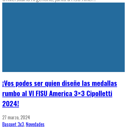
¡Vos podes ser quien diseñe las medallas
rumbo al VI FISU America 3×3 Cipolletti
2024!
27 marzo, 2024
Basquet 3x3
,
Novedades