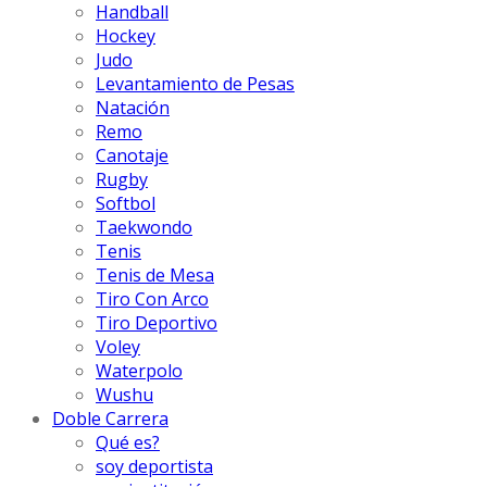
Handball
Hockey
Judo
Levantamiento de Pesas
Natación
Remo
Canotaje
Rugby
Softbol
Taekwondo
Tenis
Tenis de Mesa
Tiro Con Arco
Tiro Deportivo
Voley
Waterpolo
Wushu
Doble Carrera
Qué es?
soy deportista