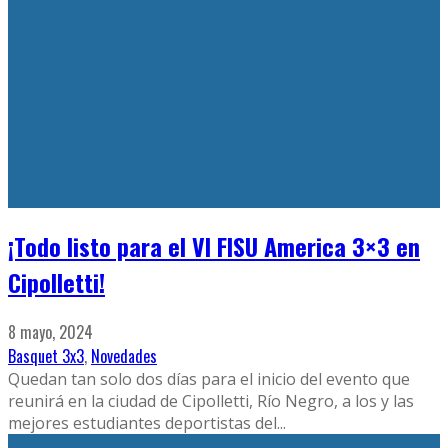
¡Todo listo para el VI FISU America 3×3 en
Cipolletti!
8 mayo, 2024
Basquet 3x3
,
Novedades
Quedan tan solo dos días para el inicio del evento que
reunirá en la ciudad de Cipolletti, Río Negro, a los y las
mejores estudiantes deportistas del
...