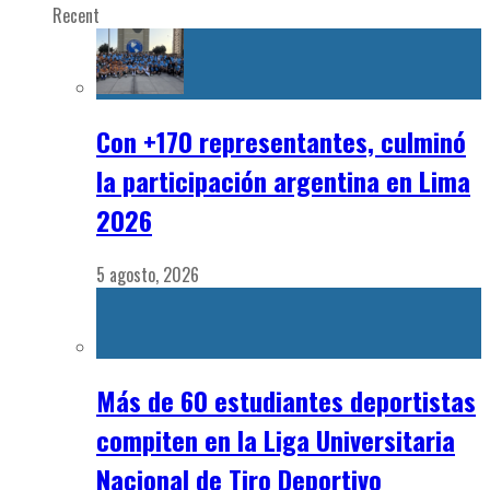
Recent
Con +170 representantes, culminó
la participación argentina en Lima
2026
5 agosto, 2026
Más de 60 estudiantes deportistas
compiten en la Liga Universitaria
Nacional de Tiro Deportivo