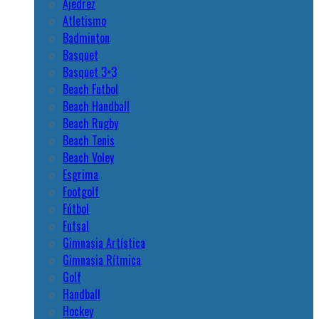
Ajedrez
Atletismo
Badminton
Basquet
Basquet 3×3
Beach Futbol
Beach Handball
Beach Rugby
Beach Tenis
Beach Voley
Esgrima
Footgolf
Fútbol
Futsal
Gimnasia Artística
Gimnasia Rítmica
Golf
Handball
Hockey