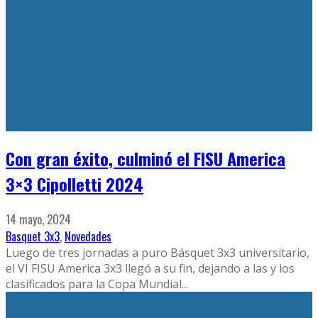
Con gran éxito, culminó el FISU America
3×3 Cipolletti 2024
14 mayo, 2024
Basquet 3x3
,
Novedades
Luego de tres jornadas a puro Básquet 3x3 universitario,
el VI FISU America 3x3 llegó a su fin, dejando a las y los
clasificados para la Copa Mundial
...