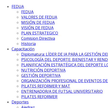
FEDUA
FEDUA
VALORES DE FEDUA
MISIÓN DE FEDUA
VISIÓN DE FEDUA
PLAN ESTRATEGICO
Comision Directiva
Historia
Capacitación
Diplomatura: LÍDER DE IA PARA LA GESTIÓN D
PSICOLOGÍA DEL DEPORTE: BIENESTAR Y REN
PLANIFICACIÓN ESTRATÉGICA DEL DEPORTE L
NUTRICIÓN DEPORTIVA
GESTIÓN DEPORTIVA
ORGANIZACIÓN PROFESIONAL DE EVENTOS D
PILATES REFORMER Y MAT
ENTRENADOR/A DE FUTSAL UNIVERSITARIO
PILATES REFORMER
Deportes
Ajedrez