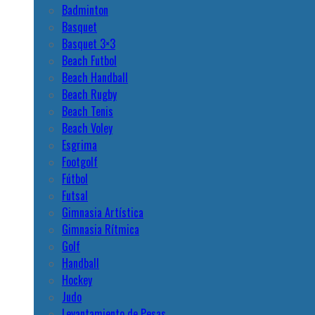
Badminton
Basquet
Basquet 3×3
Beach Futbol
Beach Handball
Beach Rugby
Beach Tenis
Beach Voley
Esgrima
Footgolf
Fútbol
Futsal
Gimnasia Artística
Gimnasia Rítmica
Golf
Handball
Hockey
Judo
Levantamiento de Pesas