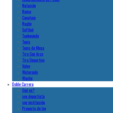
Natación
Remo
Canotaje
Rugby
Softbol
Taekwondo
Tenis
Tenis de Mesa
Tiro Con Arco
Tiro Deportivo
Voley
Waterpolo
Wushu
Doble Carrera
Qué es?
soy deportista
soy institución
Proyecto de ley