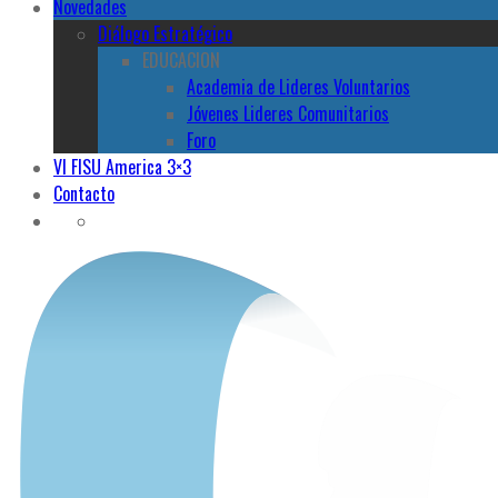
Novedades
Diálogo Estratégico
EDUCACION
Academia de Lideres Voluntarios
Jóvenes Lideres Comunitarios
Foro
VI FISU America 3×3
Contacto