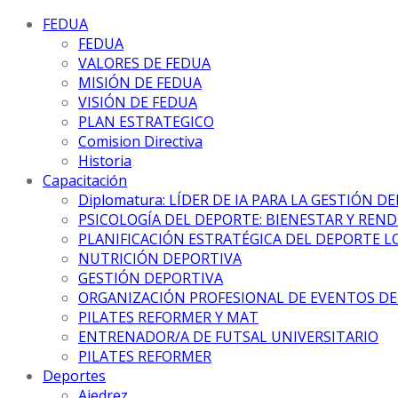
FEDUA
FEDUA
VALORES DE FEDUA
MISIÓN DE FEDUA
VISIÓN DE FEDUA
PLAN ESTRATEGICO
Comision Directiva
Historia
Capacitación
Diplomatura: LÍDER DE IA PARA LA GESTIÓN D
PSICOLOGÍA DEL DEPORTE: BIENESTAR Y REN
PLANIFICACIÓN ESTRATÉGICA DEL DEPORTE L
NUTRICIÓN DEPORTIVA
GESTIÓN DEPORTIVA
ORGANIZACIÓN PROFESIONAL DE EVENTOS D
PILATES REFORMER Y MAT
ENTRENADOR/A DE FUTSAL UNIVERSITARIO
PILATES REFORMER
Deportes
Ajedrez