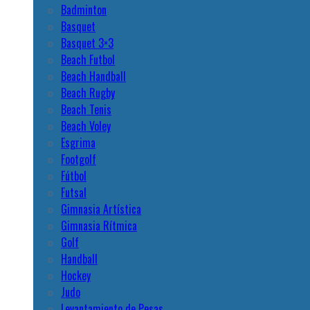
Badminton
Basquet
Basquet 3×3
Beach Futbol
Beach Handball
Beach Rugby
Beach Tenis
Beach Voley
Esgrima
Footgolf
Fútbol
Futsal
Gimnasia Artística
Gimnasia Rítmica
Golf
Handball
Hockey
Judo
Levantamiento de Pesas