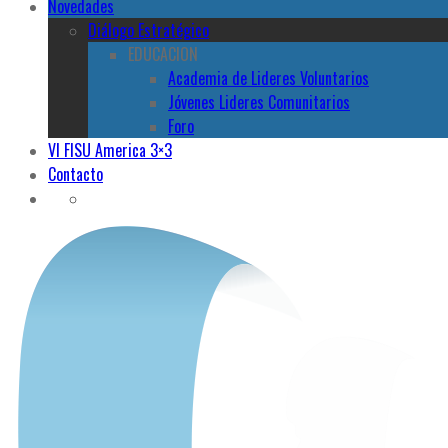
Novedades
Diálogo Estratégico
EDUCACION
Academia de Lideres Voluntarios
Jóvenes Lideres Comunitarios
Foro
VI FISU America 3×3
Contacto