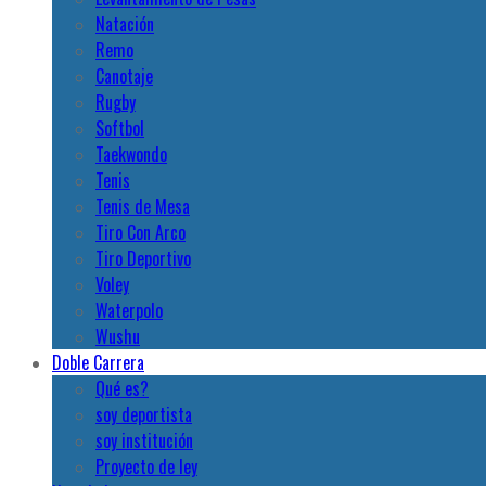
Natación
Remo
Canotaje
Rugby
Softbol
Taekwondo
Tenis
Tenis de Mesa
Tiro Con Arco
Tiro Deportivo
Voley
Waterpolo
Wushu
Doble Carrera
Qué es?
soy deportista
soy institución
Proyecto de ley