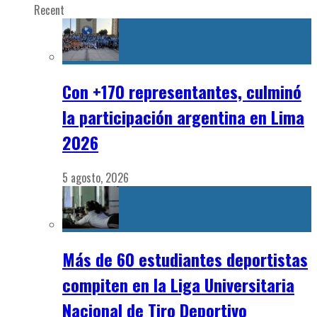
Recent
Con +170 representantes, culminó
la participación argentina en Lima
2026
5 agosto, 2026
Más de 60 estudiantes deportistas
compiten en la Liga Universitaria
Nacional de Tiro Deportivo