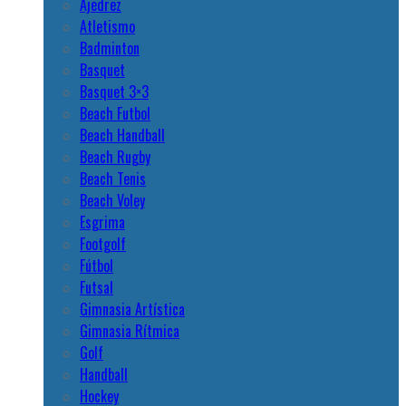
Ajedrez
Atletismo
Badminton
Basquet
Basquet 3×3
Beach Futbol
Beach Handball
Beach Rugby
Beach Tenis
Beach Voley
Esgrima
Footgolf
Fútbol
Futsal
Gimnasia Artística
Gimnasia Rítmica
Golf
Handball
Hockey