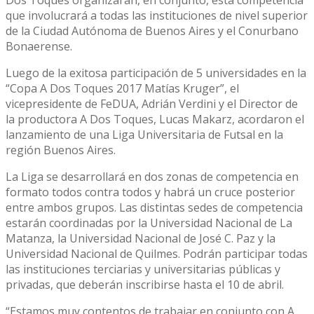
Dos Toques organizarán, en conjunto, esta competencia
que involucrará a todas las instituciones de nivel superior
de la Ciudad Autónoma de Buenos Aires y el Conurbano
Bonaerense.
Luego de la exitosa participación de 5 universidades en la
“Copa A Dos Toques 2017 Matías Kruger”, el
vicepresidente de FeDUA, Adrián Verdini y el Director de
la productora A Dos Toques, Lucas Makarz, acordaron el
lanzamiento de una Liga Universitaria de Futsal en la
región Buenos Aires.
La Liga se desarrollará en dos zonas de competencia en
formato todos contra todos y habrá un cruce posterior
entre ambos grupos. Las distintas sedes de competencia
estarán coordinadas por la Universidad Nacional de La
Matanza, la Universidad Nacional de José C. Paz y la
Universidad Nacional de Quilmes. Podrán participar todas
las instituciones terciarias y universitarias públicas y
privadas, que deberán inscribirse hasta el 10 de abril.
“Estamos muy contentos de trabajar en conjunto con A