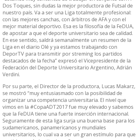
Dos Toques, sin dudas la mejor productora de Futsal de
nuestro país. Va a ser una Liga totalmente profesional:
con las mejores canchas, con árbitros de AFA y con el
mejor material deportivo. Esa es la filosofía de la FeDUA,
de apostar a que el deporte universitario sea de calidad.
En ese sentido, saldrá semanalmente un resumen de la
Liga en el diario Olé y ya estamos trabajando con
DeporTV para transmitir por streming los partidos
destacados de la fecha” expresó el Vicepresidente de la
Federación del Deporte Universitario Argentino, Adrián
Verdini.
Por su parte, el Director de la productora, Lucas Makarz,
se mostró “muy entusiasmado con la posibilidad de
organizar una competencia universitaria. El nivel que
vimos en la #CopaADT2017 fue muy elevado y sabemos
que la FeDUA tiene una fuerte inserción internacional.
Seguramente de esta liga surja una buena base para los
sudamericanos, panamericanos y mundiales
universitarios, lo cual va a ser un gran estímulo para que