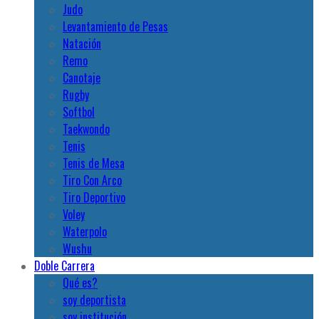
Judo
Levantamiento de Pesas
Natación
Remo
Canotaje
Rugby
Softbol
Taekwondo
Tenis
Tenis de Mesa
Tiro Con Arco
Tiro Deportivo
Voley
Waterpolo
Wushu
Doble Carrera
Qué es?
soy deportista
soy institución