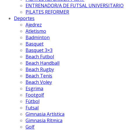
ENTRENADOR/A DE FUTSAL UNIVERSITARIO
PILATES REFORMER
Deportes
Ajedrez
Atletismo
Badminton
Basquet
Basquet 3×3
Beach Futbol
Beach Handball
Beach Rugby
Beach Tenis
Beach Voley
Esgrima
Footgolf
Fútbol
Futsal
Gimnasia Artística
Gimnasia Rítmica
Golf