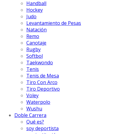
Handball
Hockey
Judo
Levantamiento de Pesas
Natación
Remo
Canotaje
Rugby
Softbol
Taekwondo
Tenis
Tenis de Mesa
Tiro Con Arco
Tiro Deportivo
Voley
Waterpolo
Wushu
Doble Carrera
Qué es?
soy deportista