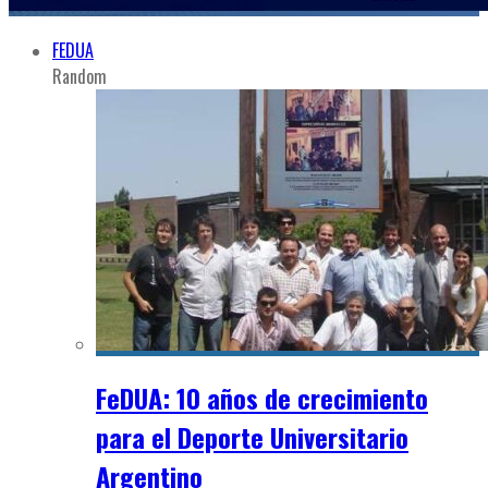
FEDUA
Random
FeDUA: 10 años de crecimiento
para el Deporte Universitario
Argentino