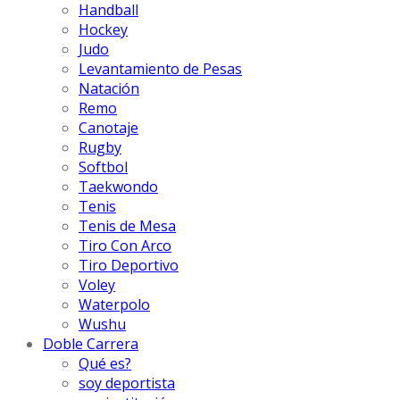
Handball
Hockey
Judo
Levantamiento de Pesas
Natación
Remo
Canotaje
Rugby
Softbol
Taekwondo
Tenis
Tenis de Mesa
Tiro Con Arco
Tiro Deportivo
Voley
Waterpolo
Wushu
Doble Carrera
Qué es?
soy deportista