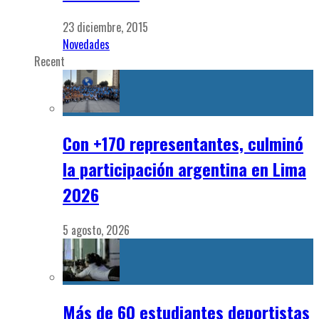
23 diciembre, 2015
Novedades
Recent
Con +170 representantes, culminó
la participación argentina en Lima
2026
5 agosto, 2026
Más de 60 estudiantes deportistas