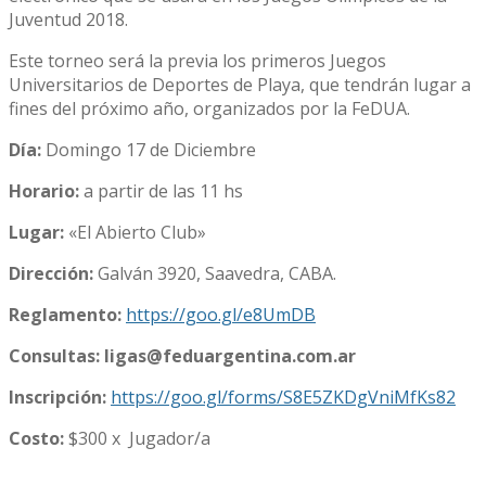
Juventud 2018.
Este torneo será la previa los primeros Juegos
Universitarios de Deportes de Playa, que tendrán lugar a
fines del próximo año, organizados por la FeDUA.
Día:
Domingo 17 de Diciembre
Horario:
a partir de las 11 hs
Lugar:
«El Abierto Club»
Dirección:
Galván 3920, Saavedra, CABA.
Reglamento:
https://goo.gl/e8UmDB
Consultas: ligas@feduargentina.com.ar
Inscripción:
https://goo.gl/forms/S8E5ZKDgVniMfKs82
Costo:
$300 x Jugador/a