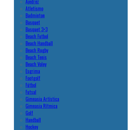
Ajedrez
Atletismo
Badminton
Basquet
Basquet 3×3
Beach Futbol
Beach Handball
Beach Rugby
Beach Tenis
Beach Voley
Esgrima
Footgolf
Fútbol
Futsal
Gimnasia Artística
Gimnasia Rítmica
Golf
Handball
Hockey