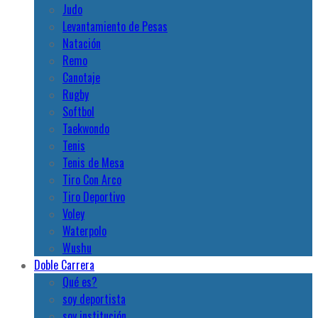
Judo
Levantamiento de Pesas
Natación
Remo
Canotaje
Rugby
Softbol
Taekwondo
Tenis
Tenis de Mesa
Tiro Con Arco
Tiro Deportivo
Voley
Waterpolo
Wushu
Doble Carrera
Qué es?
soy deportista
soy institución