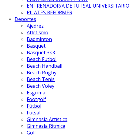
ENTRENADOR/A DE FUTSAL UNIVERSITARIO
PILATES REFORMER
Deportes
Ajedrez
Atletismo
Badminton
Basquet
Basquet 3×3
Beach Futbol
Beach Handball
Beach Rugby
Beach Tenis
Beach Voley
Esgrima
Footgolf
Fútbol
Futsal
Gimnasia Artística
Gimnasia Rítmica
Golf