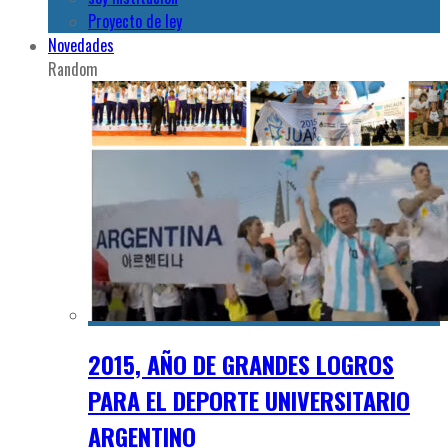
Proyecto de ley
Novedades
Random
2015, AÑO DE GRANDES LOGROS
PARA EL DEPORTE UNIVERSITARIO
ARGENTINO