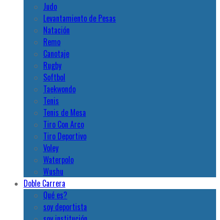
Judo
Levantamiento de Pesas
Natación
Remo
Canotaje
Rugby
Softbol
Taekwondo
Tenis
Tenis de Mesa
Tiro Con Arco
Tiro Deportivo
Voley
Waterpolo
Wushu
Doble Carrera
Qué es?
soy deportista
soy institución