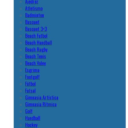
Ajedrez
Atletismo
Badminton
Basquet
Basquet 3×3
Beach Futbol
Beach Handball
Beach Rugby
Beach Tenis
Beach Voley
Esgrima
Footgolf
Fútbol
Futsal
Gimnasia Artística
Gimnasia Rítmica
Golf
Handball
Hockey