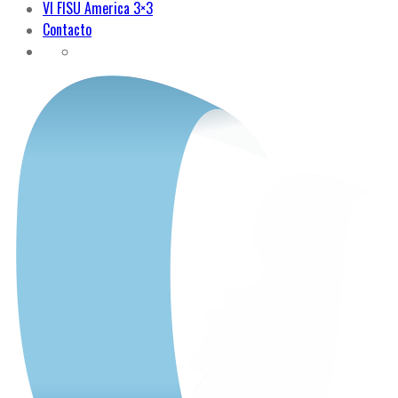
VI FISU America 3×3
Contacto