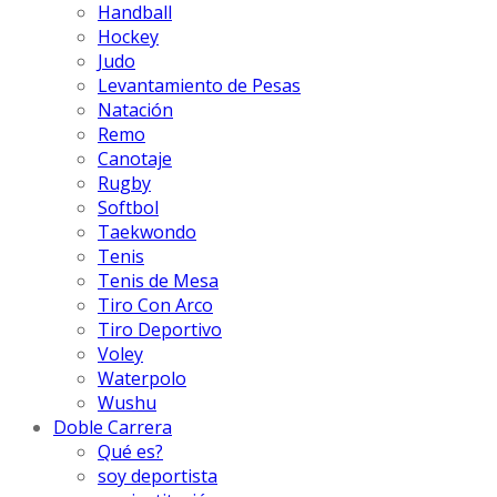
Handball
Hockey
Judo
Levantamiento de Pesas
Natación
Remo
Canotaje
Rugby
Softbol
Taekwondo
Tenis
Tenis de Mesa
Tiro Con Arco
Tiro Deportivo
Voley
Waterpolo
Wushu
Doble Carrera
Qué es?
soy deportista