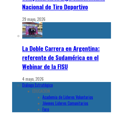
Nacional de Tiro Deportivo
29 mayo, 2026
La Doble Carrera en Argentina:
referente de Sudamérica en el
Webinar de la FISU
4 mayo, 2026
Diálogo Estratégico
EDUCACION
Academia de Lideres Voluntarios
Jóvenes Lideres Comunitarios
Foro