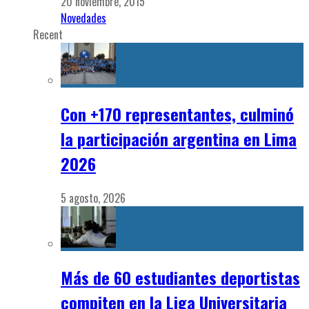
20 noviembre, 2015
Novedades
Recent
Con +170 representantes, culminó
la participación argentina en Lima
2026
5 agosto, 2026
Más de 60 estudiantes deportistas
compiten en la Liga Universitaria