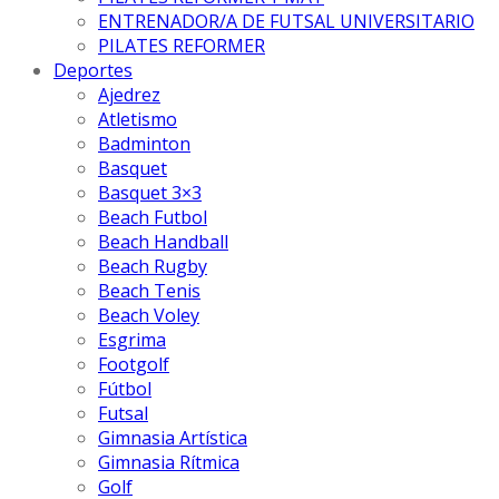
ENTRENADOR/A DE FUTSAL UNIVERSITARIO
PILATES REFORMER
Deportes
Ajedrez
Atletismo
Badminton
Basquet
Basquet 3×3
Beach Futbol
Beach Handball
Beach Rugby
Beach Tenis
Beach Voley
Esgrima
Footgolf
Fútbol
Futsal
Gimnasia Artística
Gimnasia Rítmica
Golf