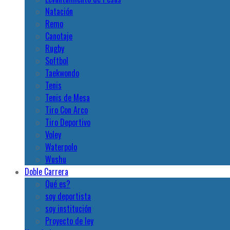
Natación
Remo
Canotaje
Rugby
Softbol
Taekwondo
Tenis
Tenis de Mesa
Tiro Con Arco
Tiro Deportivo
Voley
Waterpolo
Wushu
Doble Carrera
Qué es?
soy deportista
soy institución
Proyecto de ley