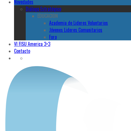
Novedades
Diálogo Estratégico
EDUCACION
Academia de Lideres Voluntarios
Jóvenes Lideres Comunitarios
Foro
VI FISU America 3×3
Contacto