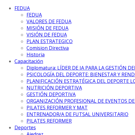
FEDUA
FEDUA
VALORES DE FEDUA
MISIÓN DE FEDUA
VISIÓN DE FEDUA
PLAN ESTRATEGICO
Comision Directiva
Historia
Capacitación
Diplomatura: LÍDER DE IA PARA LA GESTIÓN D
PSICOLOGÍA DEL DEPORTE: BIENESTAR Y REN
PLANIFICACIÓN ESTRATÉGICA DEL DEPORTE L
NUTRICIÓN DEPORTIVA
GESTIÓN DEPORTIVA
ORGANIZACIÓN PROFESIONAL DE EVENTOS D
PILATES REFORMER Y MAT
ENTRENADOR/A DE FUTSAL UNIVERSITARIO
PILATES REFORMER
Deportes
Ajedrez