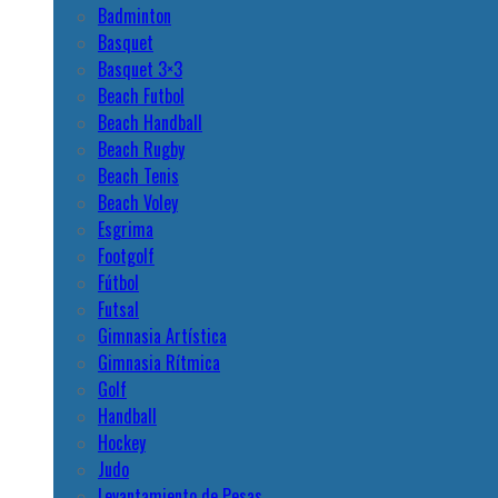
Badminton
Basquet
Basquet 3×3
Beach Futbol
Beach Handball
Beach Rugby
Beach Tenis
Beach Voley
Esgrima
Footgolf
Fútbol
Futsal
Gimnasia Artística
Gimnasia Rítmica
Golf
Handball
Hockey
Judo
Levantamiento de Pesas