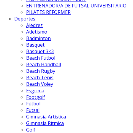
ENTRENADOR/A DE FUTSAL UNIVERSITARIO
PILATES REFORMER
Deportes
Ajedrez
Atletismo
Badminton
Basquet
Basquet 3×3
Beach Futbol
Beach Handball
Beach Rugby
Beach Tenis
Beach Voley
Esgrima
Footgolf
Fútbol
Futsal
Gimnasia Artística
Gimnasia Rítmica
Golf