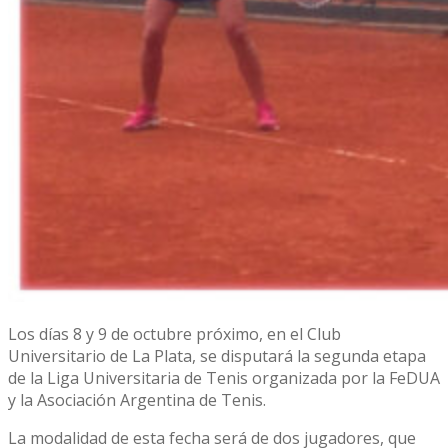
Los días 8 y 9 de octubre próximo, en el Club
Universitario de La Plata, se disputará la segunda etapa
de la Liga Universitaria de Tenis organizada por la FeDUA
y la Asociación Argentina de Tenis.
La modalidad de esta fecha será de dos jugadores, que