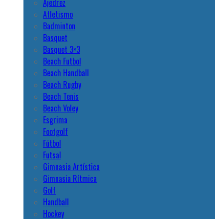
Ajedrez
Atletismo
Badminton
Basquet
Basquet 3×3
Beach Futbol
Beach Handball
Beach Rugby
Beach Tenis
Beach Voley
Esgrima
Footgolf
Fútbol
Futsal
Gimnasia Artística
Gimnasia Rítmica
Golf
Handball
Hockey