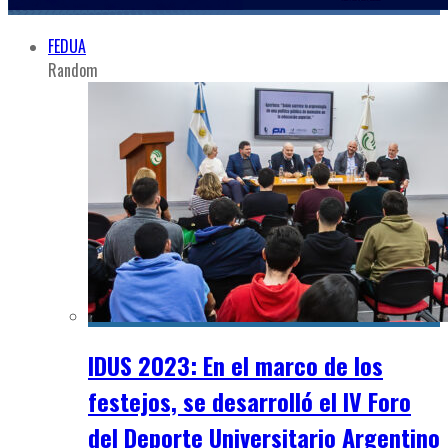
FEDUA
Random
IDUS 2023: En el marco de los
festejos, se desarrolló el IV Foro
del Deporte Universitario Argentino