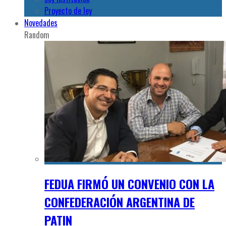
Proyecto de ley
Novedades
Random
FEDUA FIRMÓ UN CONVENIO CON LA
CONFEDERACIÓN ARGENTINA DE
PATIN