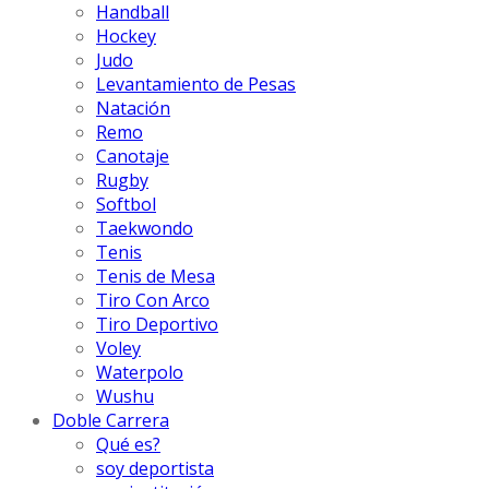
Handball
Hockey
Judo
Levantamiento de Pesas
Natación
Remo
Canotaje
Rugby
Softbol
Taekwondo
Tenis
Tenis de Mesa
Tiro Con Arco
Tiro Deportivo
Voley
Waterpolo
Wushu
Doble Carrera
Qué es?
soy deportista