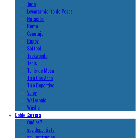
Judo
Levantamiento de Pesas
Natación
Remo
Canotaje
Rugby
Softbol
Taekwondo
Tenis
Tenis de Mesa
Tiro Con Arco
Tiro Deportivo
Voley
Waterpolo
Wushu
Doble Carrera
Qué es?
soy deportista
soy institución