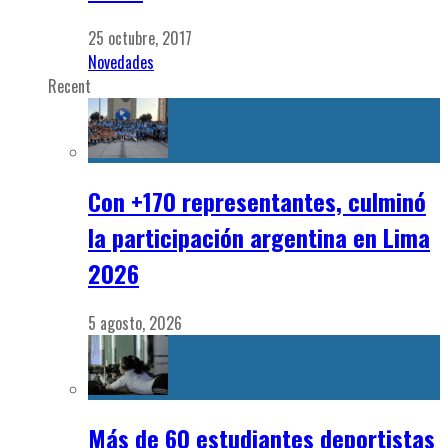
25 octubre, 2017
Novedades
Recent
Con +170 representantes, culminó
la participación argentina en Lima
2026
5 agosto, 2026
Más de 60 estudiantes deportistas